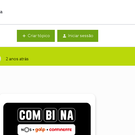
da
Criar tópico
Iniciar sessão
2 anos atrás