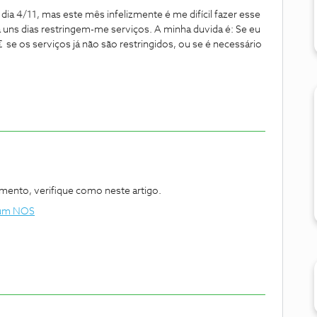
ia 4/11, mas este mês infelizmente é me difícil fazer esse
 uns dias restringem-me serviços. A minha duvida é: Se eu
e os serviços já não são restringidos, ou se é necessário
mento, verifique como neste artigo.
rum NOS