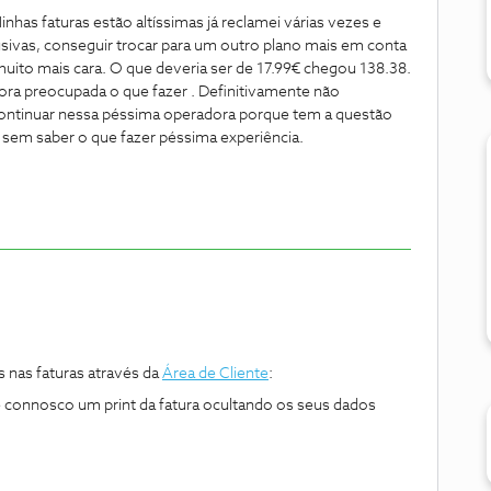
has faturas estão altíssimas já reclamei várias vezes e
sivas, conseguir trocar para um outro plano mais em conta
muito mais cara. O que deveria ser de 17.99€ chegou 138.38.
ora preocupada o que fazer . Definitivamente não
continuar nessa péssima operadora porque tem a questão
e sem saber o que fazer péssima experiência.
nas faturas através da
Área de Cliente
:
e connosco um print da fatura ocultando os seus dados