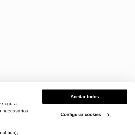
Aceitar todos
 segura.
o necessários
Configurar cookies
.
alítica),