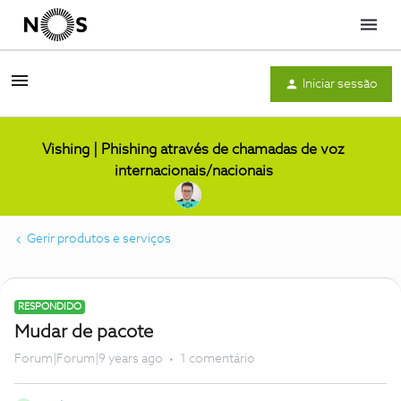
Menu
Iniciar sessão
Vishing | Phishing através de chamadas de voz
internacionais/nacionais
Gerir produtos e serviços
RESPONDIDO
Mudar de pacote
Forum|Forum|9 years ago
1 comentário