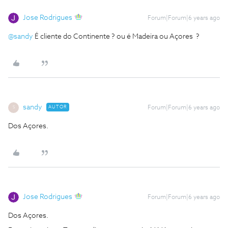
Jose Rodrigues
Forum|Forum|6 years ago
@sandy
É cliente do Continente ? ou é Madeira ou Açores ?
sandy
AUTOR
Forum|Forum|6 years ago
S
Dos Açores.
Jose Rodrigues
Forum|Forum|6 years ago
Dos Açores.