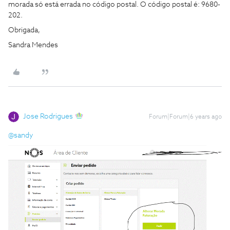
morada só está errada no código postal. O código postal é: 9680-
202.
Obrigada,
Sandra Mendes
Jose Rodrigues
Forum|Forum|6 years ago
@sandy