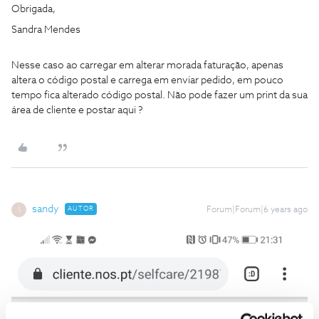
Obrigada,
Sandra Mendes
Nesse caso ao carregar em alterar morada faturação, apenas
altera o código postal e carrega em enviar pedido, em pouco
tempo fica alterado código postal. Não pode fazer um print da sua
área de cliente e postar aqui ?
sandy
AUTOR
Forum|Forum|6 years ago
S