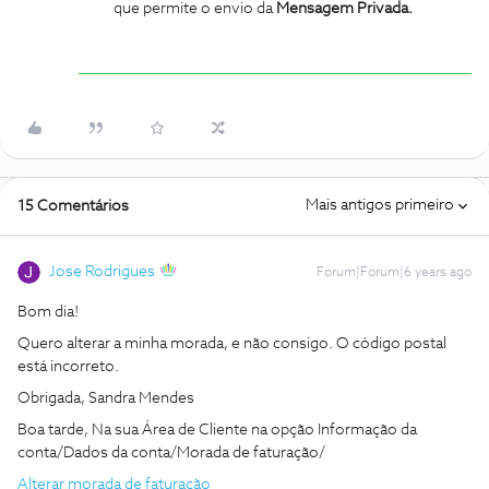
que permite o envio da
Mensagem Privada.
Mais antigos primeiro
15 Comentários
Jose Rodrigues
Forum|Forum|6 years ago
Bom dia!
Quero alterar a minha morada, e não consigo. O código postal
está incorreto.
Obrigada, Sandra Mendes
Boa tarde, Na sua Área de Cliente na opção Informação da
conta/Dados da conta/Morada de faturação/
Alterar morada de faturação