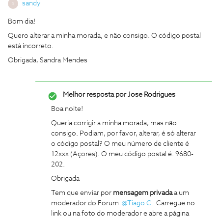
sandy
S
Bom dia!
Quero alterar a minha morada, e não consigo. O código postal
está incorreto.
Obrigada, Sandra Mendes
Melhor resposta por
Jose Rodrigues
Boa noite!
Queria corrigir a minha morada, mas não
consigo. Podiam, por favor, alterar, é só alterar
o código postal? O meu número de cliente é
12xxx (Açores). O meu código postal é: 9680-
202.
Obrigada
Tem que enviar por
mensagem privada
a um
moderador do Forum
@Tiago C.
Carregue no
link ou na foto do moderador e abre a página