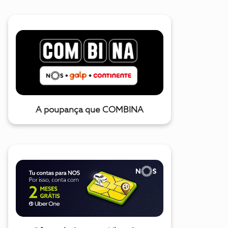
A poupança que COMBINA