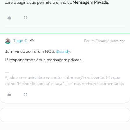
abre a página que permite o envio da
Mensagem Privada.
Tiago C.
Forum|Forum|6 years ago
Bem-vindo ao Fórum NOS,
@sandy
.
Já respondemos à sua mensagem privada.
Ajude a comunidade a encontrar informação relevante. Marque
como "Melhor Resposta" e faça "Like" nos melhores comentários.