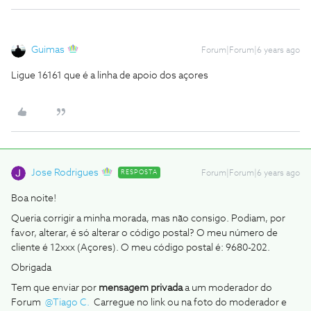
Guimas
Forum|Forum|6 years ago
Ligue 16161 que é a linha de apoio dos açores
Jose Rodrigues
RESPOSTA
Forum|Forum|6 years ago
Boa noite!
Queria corrigir a minha morada, mas não consigo. Podiam, por
favor, alterar, é só alterar o código postal? O meu número de
cliente é 12xxx (Açores). O meu código postal é: 9680-202.
Obrigada
Tem que enviar por
mensagem privada
a um moderador do
Forum
@Tiago C.
Carregue no link ou na foto do moderador e