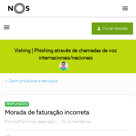
Menu
Iniciar sessão
Vishing | Phishing através de chamadas de voz
internacionais/nacionais
Gerir produtos e serviços
RESPONDIDO
Morada de faturação incorreta
Forum|Forum|6 years ago
15 comentários