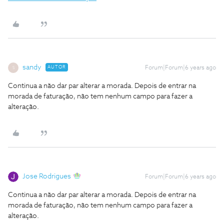
sandy
AUTOR
Forum|Forum|6 years ago
S
Continua a não dar par alterar a morada. Depois de entrar na
morada de faturação, não tem nenhum campo para fazer a
alteração.
Jose Rodrigues
Forum|Forum|6 years ago
Continua a não dar par alterar a morada. Depois de entrar na
morada de faturação, não tem nenhum campo para fazer a
alteração.