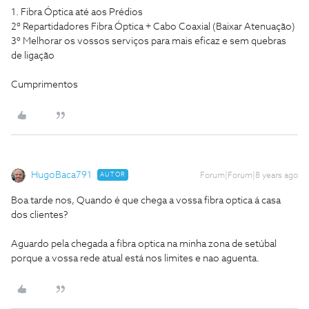
1. Fibra Óptica até aos Prédios
2º Repartidadores Fibra Óptica + Cabo Coaxial (Baixar Atenuação)
3º Melhorar os vossos serviços para mais eficaz e sem quebras
de ligação
Cumprimentos
HugoBaca791
AUTOR
Forum|Forum|8 years ago
Boa tarde nos, Quando é que chega a vossa fibra optica á casa
dos clientes?
Aguardo pela chegada a fibra optica na minha zona de setúbal
porque a vossa rede atual está nos limites e nao aguenta.