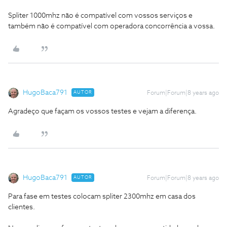
Spliter 1000mhz não é compatível com vossos serviços e
também não é compatível com operadora concorrência a vossa.
HugoBaca791
AUTOR
Forum|Forum|8 years ago
Agradeço que façam os vossos testes e vejam a diferença.
HugoBaca791
AUTOR
Forum|Forum|8 years ago
Para fase em testes colocam spliter 2300mhz em casa dos
clientes.