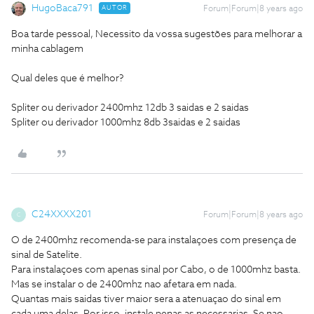
HugoBaca791
AUTOR
Forum|Forum|8 years ago
Boa tarde pessoal, Necessito da vossa sugestões para melhorar a
minha cablagem
Qual deles que é melhor?
Spliter ou derivador 2400mhz 12db 3 saidas e 2 saidas
Spliter ou derivador 1000mhz 8db 3saidas e 2 saidas
C24XXXX201
Forum|Forum|8 years ago
C
O de 2400mhz recomenda-se para instalaçoes com presença de
sinal de Satelite.
Para instalaçoes com apenas sinal por Cabo, o de 1000mhz basta.
Mas se instalar o de 2400mhz nao afetara em nada.
Quantas mais saidas tiver maior sera a atenuaçao do sinal em