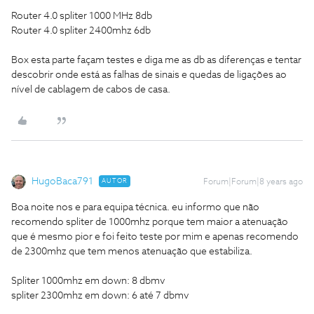
Router 4.0 spliter 1000 MHz 8db
Router 4.0 spliter 2400mhz 6db
Box esta parte façam testes e diga me as db as diferenças e tentar
descobrir onde está as falhas de sinais e quedas de ligações ao
nível de cablagem de cabos de casa.
HugoBaca791
AUTOR
Forum|Forum|8 years ago
Boa noite nos e para equipa técnica. eu informo que não
recomendo spliter de 1000mhz porque tem maior a atenuação
que é mesmo pior e foi feito teste por mim e apenas recomendo
de 2300mhz que tem menos atenuação que estabiliza.
Spliter 1000mhz em down: 8 dbmv
spliter 2300mhz em down: 6 até 7 dbmv