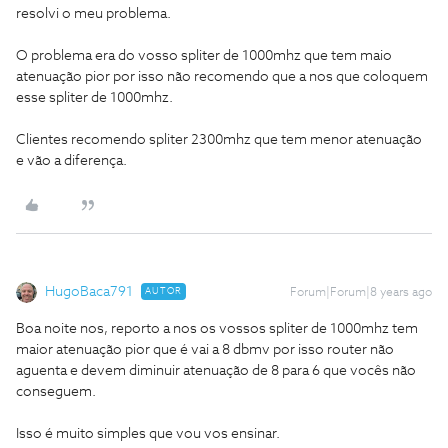
resolvi o meu problema.
O problema era do vosso spliter de 1000mhz que tem maio
atenuação pior por isso não recomendo que a nos que coloquem
esse spliter de 1000mhz.
Clientes recomendo spliter 2300mhz que tem menor atenuação
e vão a diferença.
HugoBaca791
AUTOR
Forum|Forum|8 years ago
Boa noite nos, reporto a nos os vossos spliter de 1000mhz tem
maior atenuação pior que é vai a 8 dbmv por isso router não
aguenta e devem diminuir atenuação de 8 para 6 que vocês não
conseguem.
Isso é muito simples que vou vos ensinar.