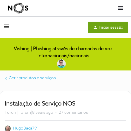
Menu
Iniciar sessão
Vishing | Phishing através de chamadas de voz
internacionais/nacionais
Gerir produtos e serviços
Instalação de Serviço NOS
Forum|Forum|8 years ago
27 comentários
HugoBaca791