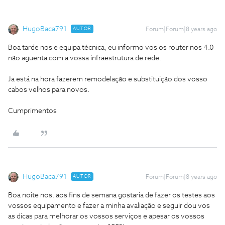
HugoBaca791
AUTOR
Forum|Forum|8 years ago
Boa tarde nos e equipa técnica, eu informo vos os router nos 4.0
não aguenta com a vossa infraestrutura de rede.
Ja está na hora fazerem remodelação e substituição dos vosso
cabos velhos para novos.
Cumprimentos
HugoBaca791
AUTOR
Forum|Forum|8 years ago
Boa noite nos. aos fins de semana gostaria de fazer os testes aos
vossos equipamento e fazer a minha avaliação e seguir dou vos
as dicas para melhorar os vossos serviços e apesar os vossos