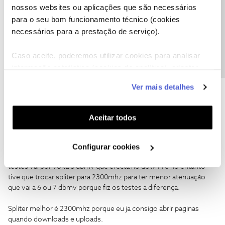
nossos websites ou aplicações que são necessários
- Pudera! As moscas sem asas ficam surdas…
Precisa de ajuda?
para o seu bom funcionamento técnico (cookies
necessários para a prestação de serviço).
Ser cliente NOS pode não ser fácil, mas a cada obstáculo
superado ganha-se força para seguir em frente. Respeito por
Caso aceite, poderemos utilizar cookies para analisar
quem se propõem ajudar sem nada em troca... nem mesmo um
obrigado;)
informação estatística (cookies de analítica), adaptar
este serviço às suas preferências e apresentar-lhe
Ver mais detalhes
funcionalidades (cookies de personalização e
funcionalidade) e adaptar anúncios aos seus interesses
(cookies de publicidade personalizada). Pode gerir a
Aceitar todos
utilização dos cookies clicando em "
Configurar
HugoBaca791
AUTOR
Forum|Forum|8 years ago
Cookies
".
Bom dia, todos os spliter 1000mhz esta efectar ao vosso
Configurar cookies
serviços porque tem maior atenuação em downstram e fiz os
testes vai por volta 8 dbmv que efecta no downn e no entanto
tive que trocar spliter para 2300mhz para ter menor atenuação
que vai a 6 ou 7 dbmv porque fiz os testes a diferença.
Spliter melhor é 2300mhz porque eu ja consigo abrir paginas
quando downloads e uploads.