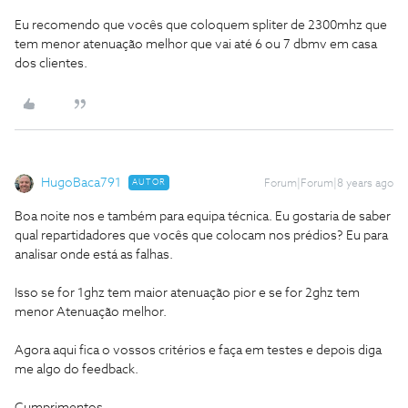
Eu recomendo que vocês que coloquem spliter de 2300mhz que
tem menor atenuação melhor que vai até 6 ou 7 dbmv em casa
dos clientes.
HugoBaca791
AUTOR
Forum|Forum|8 years ago
Boa noite nos e também para equipa técnica. Eu gostaria de saber
qual repartidadores que vocês que colocam nos prédios? Eu para
analisar onde está as falhas.
Isso se for 1ghz tem maior atenuação pior e se for 2ghz tem
menor Atenuação melhor.
Agora aqui fica o vossos critérios e faça em testes e depois diga
me algo do feedback.
Cumprimentos