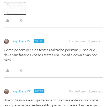
HugoBaca791
AUTOR
Forum|Forum|8 years ago
Como podem ver e os testes realizados por mim. E isso que
deveriam fazer os vossos testes em upload e down e vão por
mim.
HugoBaca791
AUTOR
Forum|Forum|8 years ago
Boa noite nos e a equipa técnica como disse anterior no post é
isso que vossos clientes estão queixar por causa down e eu já