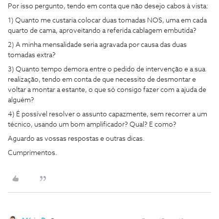
Por isso pergunto, tendo em conta que não desejo cabos à vista:
1) Quanto me custaria colocar duas tomadas NOS, uma em cada
quarto de cama, aproveitando a referida cablagem embutida?
2) A minha mensalidade seria agravada por causa das duas
tomadas extra?
3) Quanto tempo demora entre o pedido de intervenção e a sua
realização, tendo em conta de que necessito de desmontar e
voltar a montar a estante, o que só consigo fazer com a ajuda de
alguém?
4) É possível resolver o assunto capazmente, sem recorrer a um
técnico, usando um bom amplificador? Qual? E como?
Aguardo as vossas respostas e outras dicas.
Cumprimentos.