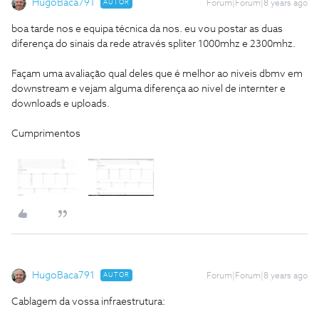
HugoBaca791
AUTOR
Forum|Forum|8 years ago
boa tarde nos e equipa técnica da nos. eu vou postar as duas
diferença do sinais da rede através spliter 1000mhz e 2300mhz.
Façam uma avaliação qual deles que é melhor ao niveis dbmv em
downstream e vejam alguma diferença ao nivel de internter e
downloads e uploads.
Cumprimentos
HugoBaca791
AUTOR
Forum|Forum|8 years ago
Cablagem da vossa infraestrutura: