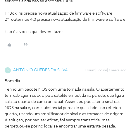
serviços ainda não se encontra 100%.
1º Box Iris precisa nova atualização de firmware e software
2º router nos 4.0 precisa nova atualização de firmware e software
Isso é a voces que devem fazer.
ANTÓNIO GUEDES DA SILVA
Forum|Forum|3 years ago
A
Bom dia.
Tenho um pacote NOS com uma tomada na sala. O apartamento
tem cablagem coaxial para satélite embutida na parede, que liga a
sala ao quarto de cama principal. Assim, eu podia ter o sinal das
NOS na sala e, com substancial perda de qualidade, no referido
quarto, usando um amplificador de sinal e as tomadas de origem.
A solução, por não ser eficaz, foi sempre transitória, mas
perpetuou-se por no local se encontrar uma estante pesada.