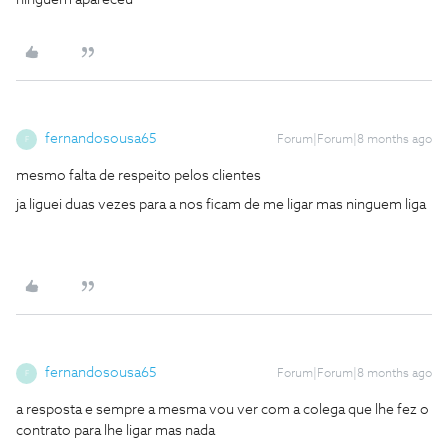
ninguem apareceu
fernandosousa65
Forum|Forum|8 months ago
F
mesmo falta de respeito pelos clientes
ja liguei duas vezes para a nos ficam de me ligar mas ninguem liga
fernandosousa65
Forum|Forum|8 months ago
F
a resposta e sempre a mesma vou ver com a colega que lhe fez o
contrato para lhe ligar mas nada