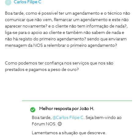
Carlos Filipe C
C
Boa tarde, como é possível ter um agendamento e o técnico não
comunicar que não vem, Remarcar um agendamento e este não
aparecer novamente? e o cliente não tem informação de nada?,
liga-se para o apoio ao cliente e também não sabem de nada e
não há registo do primeiro agendamento? sendo que enviaram
mensagem da NOS a relembrar o primeiro agendamento?
Como podemos ter confiança nos serviços que nos são
prestados e pagamos a peso de ouro?
Melhor resposta por
João H.
Boa tarde, ​
@Carlos Filipe C
. Seja bem-vindo ao
Fórum NOS. 😊
Lamentamos a situação que descreve.