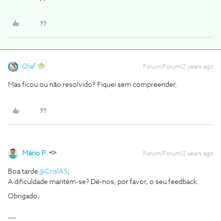
Olaf
Forum|Forum|2 years ago
Mas ficou ou não resolvido? Fiquei sem compreender.
Mário P.
Forum|Forum|2 years ago
Boa tarde
@CrisIAS
,
A dificuldade mantém-se? Dê-nos, por favor, o seu feedback.
Obrigado,