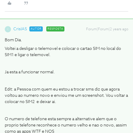
CrisIAS
AUTOR
RESPOSTA
Forum|Forum|2 years ago
C
Bom Dia.
Voltei a desligar o telemovel e colocar o cartao SIM no local do
SIM1 e ligar o telemovel.
Ja esta a funcionar normal.
Edit: a Pessoa com quem eu estou a trocar sms diz que agora
voltou ao numero novo e enviou me um screenshot. Vou voltar a
colocar no SIM2 e deixar ai.
O numero de telefone esta sempre a alternative alem que o
proprio telefone reconhece o numero velho e nao o novo, assim
como as apps WTF e NOS