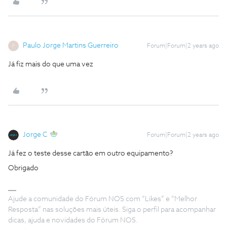
Paulo Jorge Martins Guerreiro
Forum|Forum|2 years ago
P
Já fiz mais do que uma vez
Jorge C
Forum|Forum|2 years ago
Já fez o teste desse cartão em outro equipamento?
Obrigado
Ajude a comunidade do Fórum NOS com “Likes” e “Melhor
Resposta” nas soluções mais úteis. Siga o perfil para acompanhar
dicas, ajuda e novidades do Fórum NOS.