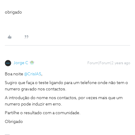
obrigado
Jorge C
Forum|Forum|2 years ago
Boa noite
@CrisIAS
,
Sugiro que faça o teste ligando para um telefone onde não tem o
numero gravado nos contactos.
A introdução do nome nos contactos, por vezes mais que um
numero pode induzir em erro.
Partilhe o resultado com a comunidade.
Obrigado