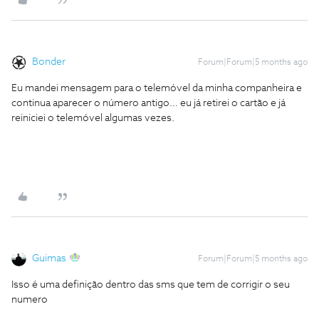
Bonder
Forum|Forum|5 months ago
Eu mandei mensagem para o telemóvel da minha companheira e
continua aparecer o número antigo… eu já retirei o cartão e já
reiniciei o telemóvel algumas vezes.
Guimas
Forum|Forum|5 months ago
Isso é uma definição dentro das sms que tem de corrigir o seu
numero