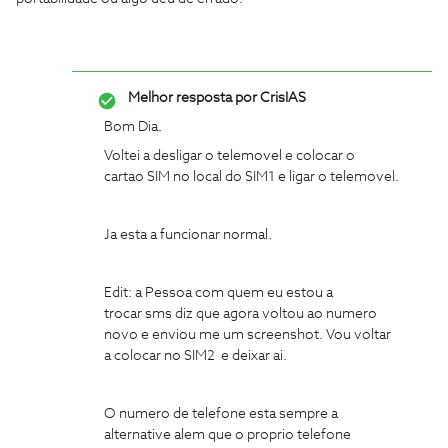
Melhor resposta por
CrisIAS
Bom Dia.
Voltei a desligar o telemovel e colocar o
cartao SIM no local do SIM1 e ligar o telemovel.
Ja esta a funcionar normal.
Edit: a Pessoa com quem eu estou a
trocar sms diz que agora voltou ao numero
novo e enviou me um screenshot. Vou voltar
a colocar no SIM2 e deixar ai.
O numero de telefone esta sempre a
alternative alem que o proprio telefone