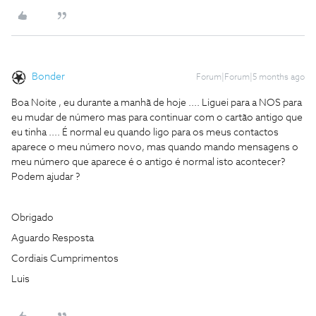
Bonder
Forum|Forum|5 months ago
Boa Noite , eu durante a manhã de hoje .... Liguei para a NOS para
eu mudar de número mas para continuar com o cartão antigo que
eu tinha .... É normal eu quando ligo para os meus contactos
aparece o meu número novo, mas quando mando mensagens o
meu número que aparece é o antigo é normal isto acontecer?
Podem ajudar ?
Obrigado
Aguardo Resposta
Cordiais Cumprimentos
Luis