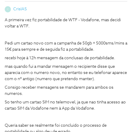
CrisIAS
C
A primeira vez fiz portabilidade de WTF - Vodafone, mas decidi
voltar a WTF.
Pedi um cartao novo com a campanha de 50gb + 5000sms/mins a
15€ para sempre e de seguida fiz a portabilidade.
recebi hoje à 12h mensagem da conclusao de portabilidade.
mas quando fui a mandar mensagem o recipiente disse que
aparecia com o numero novo, no entanto se eu telefonar aparece
com o nº antigo (numero que pretendo manter).
Consigo receber mensagens se mandarem para ambos os
numeros.
So tenho um cartao SIM no telemovel, ja que nao tinha acesso ao
cartao SIM da Vodafone nem à App da Vodafone.
Queria saber se realmente foi concluido o processo de
portabilidade ou algo deu de errado.