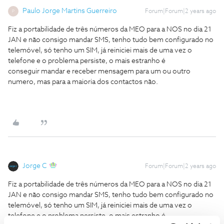
Paulo Jorge Martins Guerreiro
Forum|Forum|2 years ago
P
Fiz a portabilidade de três números da MEO para a NOS no dia 21
JAN e não consigo mandar SMS, tenho tudo bem configurado no
telemóvel, só tenho um SIM, já reiniciei mais de uma vez o
telefone e o problema persiste, o mais estranho é
conseguir mandar e receber mensagem para um ou outro
numero, mas para a maioria dos contactos não.
Jorge C
Forum|Forum|2 years ago
Fiz a portabilidade de três números da MEO para a NOS no dia 21
JAN e não consigo mandar SMS, tenho tudo bem configurado no
telemóvel, só tenho um SIM, já reiniciei mais de uma vez o
telefone e o problema persiste, o mais estranho é