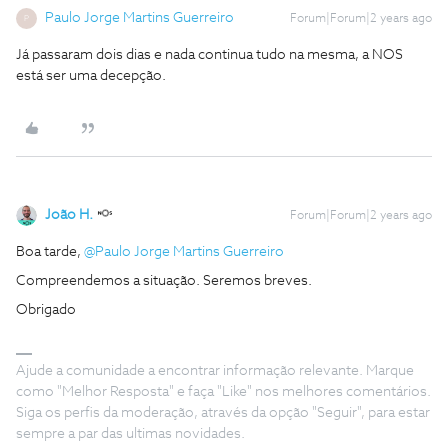
Paulo Jorge Martins Guerreiro
Forum|Forum|2 years ago
P
Já passaram dois dias e nada continua tudo na mesma, a NOS
está ser uma decepção.
João H.
Forum|Forum|2 years ago
Boa tarde,
@Paulo Jorge Martins Guerreiro
Compreendemos a situação. Seremos breves.
Obrigado
Ajude a comunidade a encontrar informação relevante. Marque
como "Melhor Resposta" e faça "Like" nos melhores comentários.
Siga os perfis da moderação, através da opção "Seguir", para estar
sempre a par das ultimas novidades.