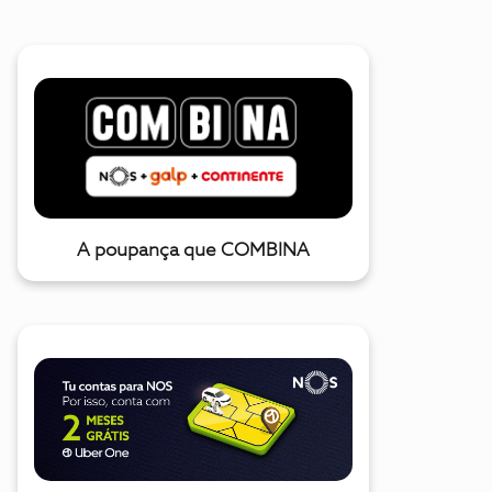
A poupança que COMBINA