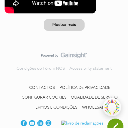
Mostrar mais
Condições do Fórum NOS
Accessibility statement
CONTACTOS
POLÍTICA DE PRIVACIDADE
CONFIGURAR COOKIES
QUALIDADE DE SERVIÇO
TERMOS E CONDIÇÕES
WHOLESALE