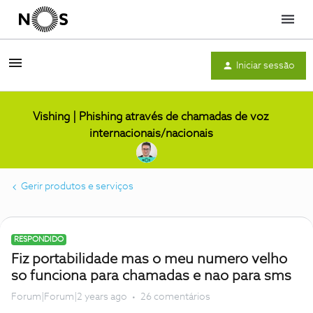
Menu
Iniciar sessão
Vishing | Phishing através de chamadas de voz
internacionais/nacionais
Gerir produtos e serviços
RESPONDIDO
Fiz portabilidade mas o meu numero velho
so funciona para chamadas e nao para sms
Forum|Forum|2 years ago
26 comentários