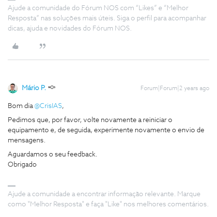
Ajude a comunidade do Fórum NOS com “Likes” e “Melhor
Resposta” nas soluções mais úteis. Siga o perfil para acompanhar
dicas, ajuda e novidades do Fórum NOS.
Mário P.
Forum|Forum|2 years ago
Bom dia
@CrisIAS
,
Pedimos que, por favor, volte novamente a reiniciar o
equipamento e, de seguida, experimente novamente o envio de
mensagens.
Aguardamos o seu feedback.
Obrigado
Ajude a comunidade a encontrar informação relevante. Marque
como "Melhor Resposta" e faça "Like" nos melhores comentários.