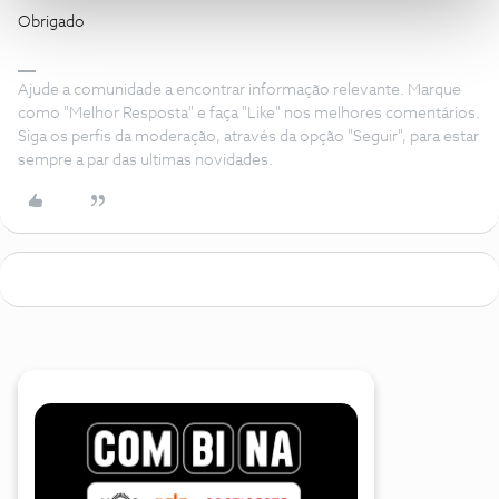
Obrigado
Ajude a comunidade a encontrar informação relevante. Marque
como "Melhor Resposta" e faça "Like" nos melhores comentários.
Siga os perfis da moderação, através da opção "Seguir", para estar
sempre a par das ultimas novidades.