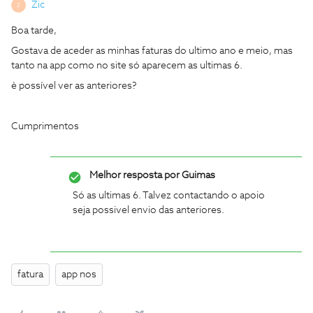
Zic
Z
Boa tarde,
Gostava de aceder as minhas faturas do ultimo ano e meio, mas
tanto na app como no site só aparecem as ultimas 6.
è possível ver as anteriores?
Cumprimentos
Melhor resposta por
Guimas
Só as ultimas 6. Talvez contactando o apoio
seja possivel envio das anteriores.
fatura
app nos