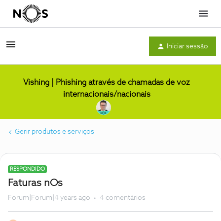
Menu
Iniciar sessão
Vishing | Phishing através de chamadas de voz
internacionais/nacionais
Gerir produtos e serviços
RESPONDIDO
Faturas nOs
Forum|Forum|4 years ago
4 comentários