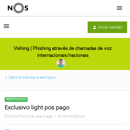
Menu
Iniciar sessão
Vishing | Phishing através de chamadas de voz
internacionais/nacionais
Gerir produtos e serviços
RESPONDIDO
Exclusivo light pos pago
Forum|Forum|6 years ago
8 comentários