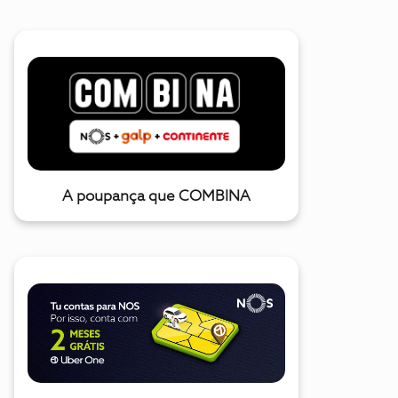
A poupança que COMBINA