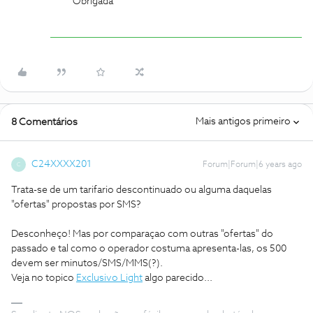
Obrigada
Mais antigos primeiro
8 Comentários
C24XXXX201
Forum|Forum|6 years ago
C
Trata-se de um tarifario descontinuado ou alguma daquelas
"ofertas" propostas por SMS?
Desconheço! Mas por comparaçao com outras "ofertas" do
passado e tal como o operador costuma apresenta-las, os 500
devem ser minutos/SMS/MMS(?).
Veja no topico
Exclusivo Light
algo parecido...