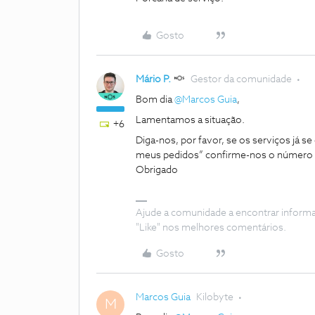
Gosto
Mário P.
Gestor da comunidade
Bom dia
@Marcos Guia
,
Lamentamos a situação.
+6
Diga-nos, por favor, se os serviços já 
meus pedidos” confirme-nos o número 
Obrigado
Ajude a comunidade a encontrar inform
"Like" nos melhores comentários.
Gosto
Marcos Guia
Kilobyte
M