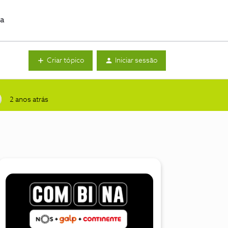
da
Criar tópico
Iniciar sessão
2 anos atrás