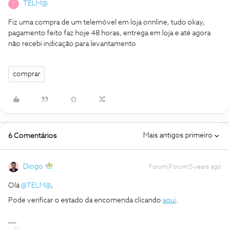
TELM@
T
Fiz uma compra de um telemóvel em loja onnline, tudo okay,
pagamento feito faz hoje 48 horas, entrega em loja e até agora
não recebi indicação para levantamento
comprar
Mais antigos primeiro
6 Comentários
Diogo
Forum|Forum|5 years ago
Olá
@TELM@
,
Pode verificar o estado da encomenda clicando
aqui
.