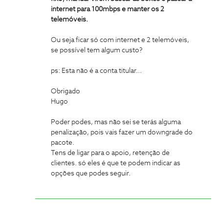
internet para 100mbps e manter os 2
telemóveis.
Ou seja ficar só com internet e 2 telemóveis,
se possível tem algum custo?
ps: Esta não é a conta titular...
Obrigado
Hugo
Poder podes, mas não sei se terás alguma
penalização, pois vais fazer um downgrade do
pacote.
Tens de ligar para o apoio, retenção de
clientes. só eles é que te podem indicar as
opções que podes seguir.