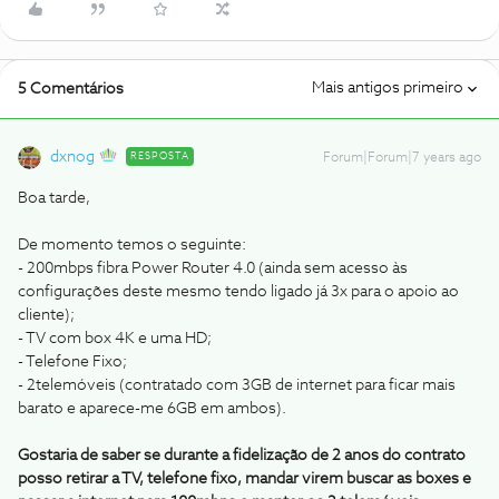
Mais antigos primeiro
5 Comentários
dxnog
RESPOSTA
Forum|Forum|7 years ago
Boa tarde,
De momento temos o seguinte:
- 200mbps fibra Power Router 4.0 (ainda sem acesso às
configurações deste mesmo tendo ligado já 3x para o apoio ao
cliente);
- TV com box 4K e uma HD;
- Telefone Fixo;
- 2telemóveis (contratado com 3GB de internet para ficar mais
barato e aparece-me 6GB em ambos).
Gostaria de saber se durante a fidelização de 2 anos do contrato
posso retirar a TV, telefone fixo, mandar virem buscar as boxes e