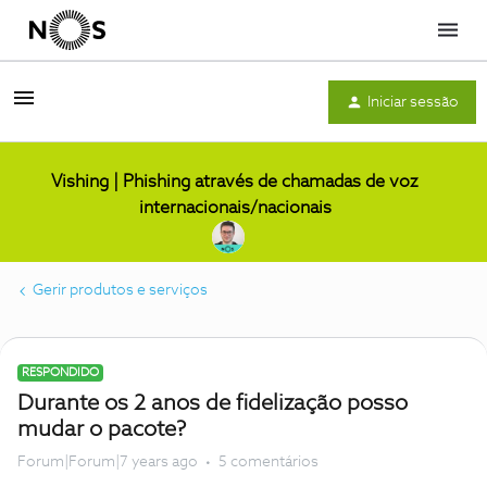
Menu
Iniciar sessão
Vishing | Phishing através de chamadas de voz
internacionais/nacionais
Gerir produtos e serviços
RESPONDIDO
Durante os 2 anos de fidelização posso
mudar o pacote?
Forum|Forum|7 years ago
5 comentários