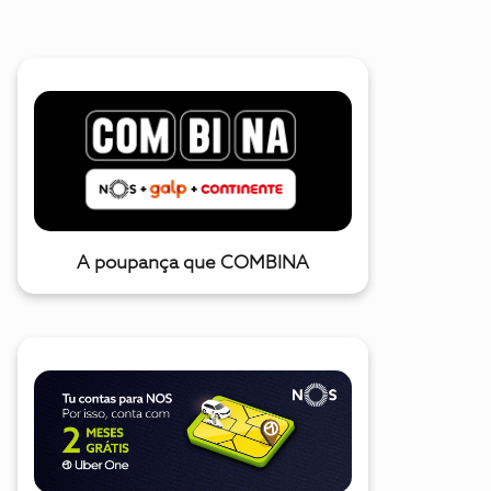
A poupança que COMBINA