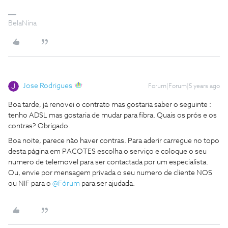
BelaNina
Jose Rodrigues
Forum|Forum|5 years ago
Boa tarde, já renovei o contrato mas gostaria saber o seguinte :
tenho ADSL mas gostaria de mudar para fibra. Quais os prós e os
contras? Obrigado.
Boa noite, parece não haver contras. Para aderir carregue no topo
desta página em PACOTES escolha o serviço e coloque o seu
numero de telemovel para ser contactada por um especialista.
Ou, envie por mensagem privada o seu numero de cliente NOS
ou NIF para o
@Fórum
para ser ajudada.