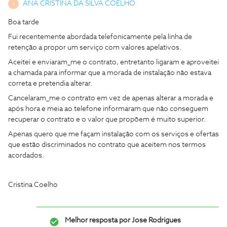
ANA CRISTINA DA SILVA COELHO
A
Boa tarde
Fui recentemente abordada telefonicamente pela linha de
retenção a propor um serviço com valores apelativos.
Aceitei e enviaram_me o contrato, entretanto ligaram e aproveitei
a chamada para informar que a morada de instalação não estava
correta e pretendia alterar.
Cancelaram_me o contrato em vez de apenas alterar a morada e
após hora e meia ao telefone informaram que não conseguem
recuperar o contrato e o valor que propõem é muito superior.
Apenas quero que me façam instalação com os serviços e ofertas
que estão discriminados no contrato que aceitem nos termos
acordados.
Cristina Coelho
Melhor resposta por
Jose Rodrigues