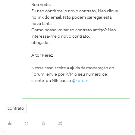
Boa noite,
Eu não confirmei o novo contrato, Não clique
no link do email. Não podem carregar esta
nova tarifa.
Como posso voltar ao contrato antigo? Nao
interessa-me o novo contrato.
obrigado,
Aitor Perez
Nesse caso aceite a ajuda da moderação do
Fórum, envie por P/M o seu numero de
cliente ou NIF para o
@Fórum
contrato