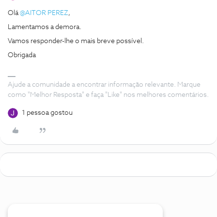
Olá
@AITOR PEREZ
,
Lamentamos a demora.
Vamos responder-lhe o mais breve possível.
Obrigada
Ajude a comunidade a encontrar informação relevante. Marque
como "Melhor Resposta" e faça "Like" nos melhores comentários.
1 pessoa gostou