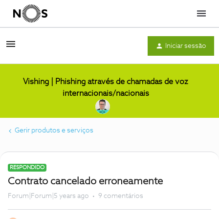
Menu
Iniciar sessão
Vishing | Phishing através de chamadas de voz
internacionais/nacionais
Gerir produtos e serviços
RESPONDIDO
Contrato cancelado erroneamente
Forum|Forum|5 years ago
9 comentários