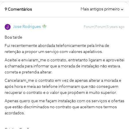
Mais antigos primeiro
9 Comentários
Jose Rodrigues
Forum|Forum|5 years ago
Boa tarde
Fui recentemente abordada telefonicamente pela linha de
retenção a propor um serviço com valores apelativos.
Aceitei e enviaram_me o contrato, entretanto ligaram e aproveitei
a chamada para informar que a morada de instalação não estava
correta e pretendia alterar.
Cancelaram_me o contrato em vez de apenas alterar a morada e
após hora e meia ao telefone informaram que não conseguem
recuperar o contrato e o valor que propõem é muito superior.
Apenas quero que me façam instalação com os serviços e ofertas
que estão discriminados no contrato que aceitem nos termos
acordados.