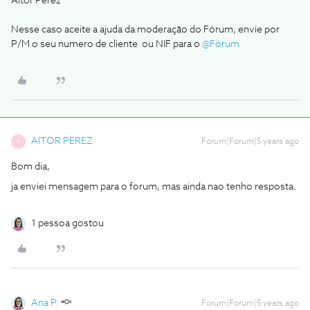
Aitor Perez
Nesse caso aceite a ajuda da moderação do Fórum, envie por
P/M o seu numero de cliente ou NIF para o
@Fórum
AITOR PEREZ
Forum|Forum|5 years ago
A
Bom dia,
ja enviei mensagem para o forum, mas ainda nao tenho resposta.
1 pessoa gostou
Ana P.
Forum|Forum|5 years ago