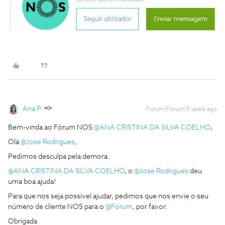
Ana P.
Forum|Forum|5 years ago
Bem-vinda ao Fórum NOS
@ANA CRISTINA DA SILVA COELHO
,
Olá
@Jose Rodrigues
,
Pedimos desculpa pela demora.
@ANA CRISTINA DA SILVA COELHO
, o
@Jose Rodrigues
deu
uma boa ajuda!
Para que nos seja possível ajudar, pedimos que nos envie o seu
número de cliente NOS para o
@Fórum
, por favor.
Obrigada