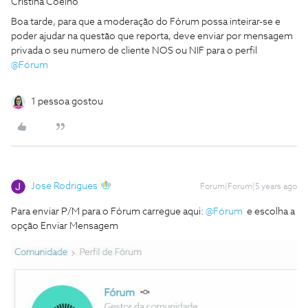
Cristina Coelho
Boa tarde, para que a moderação do Fórum possa inteirar-se e
poder ajudar na questão que reporta, deve enviar por mensagem
privada o seu numero de cliente NOS ou NIF para o perfil
@Fórum
1 pessoa gostou
Jose Rodrigues
Forum|Forum|5 years ago
Para enviar P/M para o Fórum carregue aqui:
@Fórum
e escolha a
opção Enviar Mensagem