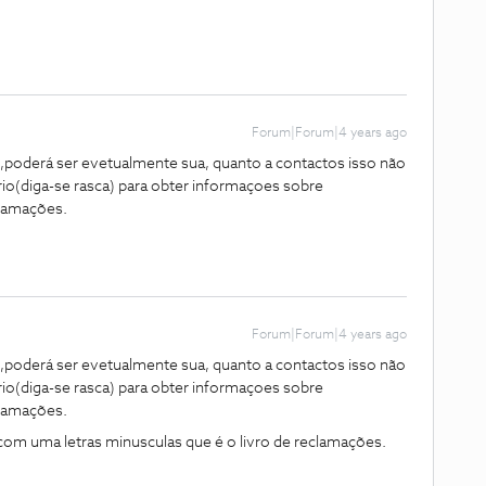
Forum|Forum|4 years ago
 ,poderá ser evetualmente sua, quanto a contactos isso não
o(diga-se rasca) para obter informaçoes sobre
clamações.
Forum|Forum|4 years ago
 ,poderá ser evetualmente sua, quanto a contactos isso não
o(diga-se rasca) para obter informaçoes sobre
clamações.
com uma letras minusculas que é o livro de reclamações.