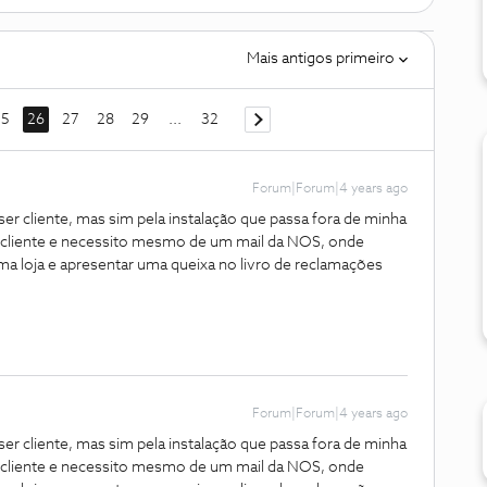
Mais antigos primeiro
25
26
27
28
29
...
32
Forum|Forum|4 years ago
r cliente, mas sim pela instalação que passa fora de minha
cliente e necessito mesmo de um mail da NOS, onde
uma loja e apresentar uma queixa no livro de reclamações
Forum|Forum|4 years ago
r cliente, mas sim pela instalação que passa fora de minha
cliente e necessito mesmo de um mail da NOS, onde