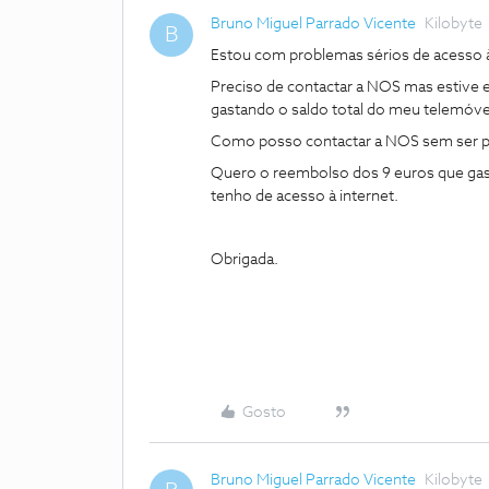
Bruno Miguel Parrado Vicente
Kilobyte
B
Estou com problemas sérios de acesso à
Preciso de contactar a NOS mas estive e
gastando o saldo total do meu telemóve
Como posso contactar a NOS sem ser 
Quero o reembolso dos 9 euros que gas
tenho de acesso à internet.
Obrigada.
Gosto
Bruno Miguel Parrado Vicente
Kilobyte