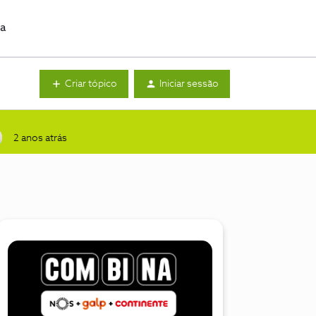
da
Criar tópico
Iniciar sessão
2 anos atrás