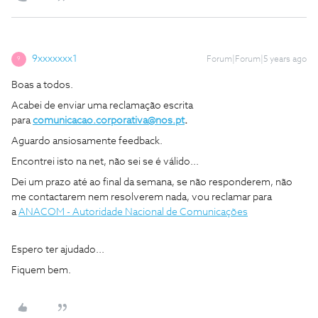
9xxxxxxx1
Forum|Forum|5 years ago
9
Boas a todos.
Acabei de enviar uma reclamação escrita
para
comunicacao.corporativa@nos.pt
.
Aguardo ansiosamente feedback.
Encontrei isto na net, não sei se é válido...
Dei um prazo até ao final da semana, se não responderem, não
me contactarem nem resolverem nada, vou reclamar para
a
ANACOM - Autoridade Nacional de Comunicações
Espero ter ajudado...
Fiquem bem.