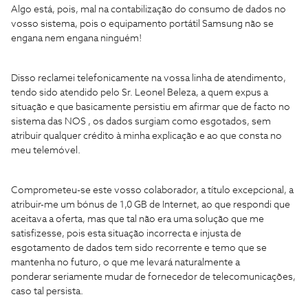
Algo está, pois, mal na contabilização do consumo de dados no
vosso sistema, pois o equipamento portátil Samsung não se
engana nem engana ninguém!
Disso reclamei telefonicamente na vossa linha de atendimento,
tendo sido atendido pelo Sr. Leonel Beleza, a quem expus a
situação e que basicamente persistiu em afirmar que de facto no
sistema das NOS , os dados surgiam como esgotados, sem
atribuir qualquer crédito à minha explicação e ao que consta no
meu telemóvel.
Comprometeu-se este vosso colaborador, a título excepcional, a
atribuir-me um bónus de 1,0 GB de Internet, ao que respondi que
aceitava a oferta, mas que tal não era uma solução que me
satisfizesse, pois esta situação incorrecta e injusta de
esgotamento de dados tem sido recorrente e temo que se
mantenha no futuro, o que me levará naturalmente a
ponderar seriamente mudar de fornecedor de telecomunicações,
caso tal persista.