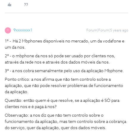
9xxxxxxx1
Forum|Forum|5 years ago
9
1º - Há 2 Mbphones disponíveis no mercado, um da vodafone e
um da nos.
2º - o mbphone da nos só pode ser usado por clientes nos,
através da rede nos e através dos dados móveis da nos.
3º - a nos cobra semanalmente pelo uso da aplicação Mbphone.
Ponto crítico: a nos afirma que não tem controlo sobre a
aplicação, que não pode resolver problemas de funcionamento
da aplicação.
Questão: então quem é que resolve, se a aplicação é SÒ para
clientes nos e é paga à nos?
Observação: a nos diz que não tem controlo sobre o
funcionamento da aplicação, mas tem controlo sobre a cobrança
do serviço, quer da aplicação, quer dos dados móveis.