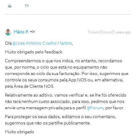
Mário P.
Forum|Forum|5 years ago
Olá
@José António Coelho Martins
,
Muito obrigado pelo feedback.
Compreendermos o que nos indica, no entanto, recordamos
que, por norma, o ciclo que está no equipamento não
corresponde ao ciclo da sua facturação. Por isso, sugerimos que
controle os seus consumos pela App NOS ou, em alternativa,
pela Área de Cliente NOS.
Relativamente ao aditivo, vamos verificar e, se lhe foi oferecido
não terá nenhum custo associado, para isso, pedimos que nos
envie uma mensagem privada para o perfil
@Fórum
, por favor.
Para proteger os seus dados, editámos o seu comentário,
sugerimos que não os partilhe publicamente.
Muito obrigado