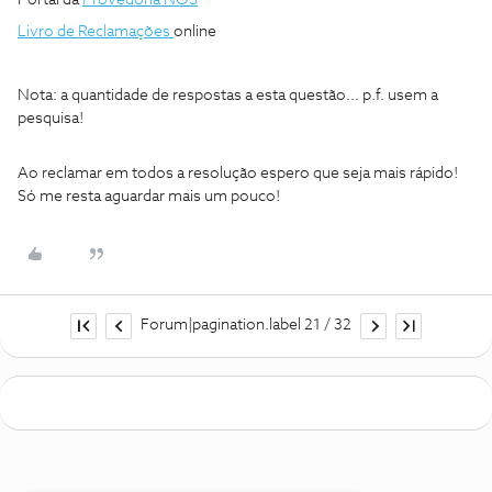
Livro de Reclamações
online
Nota: a quantidade de respostas a esta questão... p.f. usem a
pesquisa!
Ao reclamar em todos a resolução espero que seja mais rápido!
Só me resta aguardar mais um pouco!
Forum|pagination.label 21 / 32