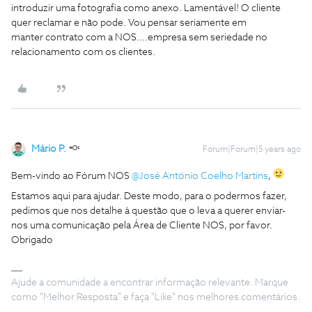
introduzir uma fotografia como anexo. Lamentável! O cliente
quer reclamar e não pode. Vou pensar seriamente em
manter contrato com a NOS….empresa sem seriedade no
relacionamento com os clientes.
Mário P.
Forum|Forum|5 years ago
Bem-vindo ao Fórum NOS
@José António Coelho Martins
,
Estamos aqui para ajudar. Deste modo, para o podermos fazer,
pedimos que nos detalhe à questão que o leva a querer enviar-
nos uma comunicação pela Área de Cliente NOS, por favor.
Obrigado
Ajude a comunidade a encontrar informação relevante. Marque
como "Melhor Resposta" e faça "Like" nos melhores comentários.