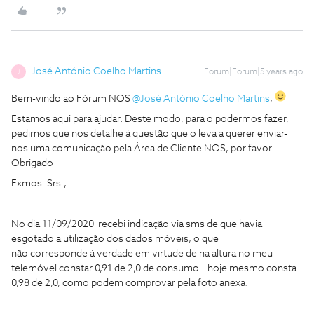
José António Coelho Martins
Forum|Forum|5 years ago
J
Bem-vindo ao Fórum NOS
@José António Coelho Martins
,
Estamos aqui para ajudar. Deste modo, para o podermos fazer,
pedimos que nos detalhe à questão que o leva a querer enviar-
nos uma comunicação pela Área de Cliente NOS, por favor.
Obrigado
Exmos. Srs.,
No dia 11/09/2020 recebi indicação via sms de que havia
esgotado a utilização dos dados móveis, o que
não corresponde à verdade em virtude de na altura no meu
telemóvel constar 0,91 de 2,0 de consumo...hoje mesmo consta
0,98 de 2,0, como podem comprovar pela foto anexa.