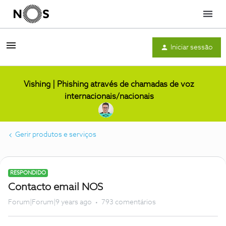
Menu
Iniciar sessão
Vishing | Phishing através de chamadas de voz
internacionais/nacionais
Gerir produtos e serviços
RESPONDIDO
Contacto email NOS
Forum|Forum|9 years ago
793 comentários