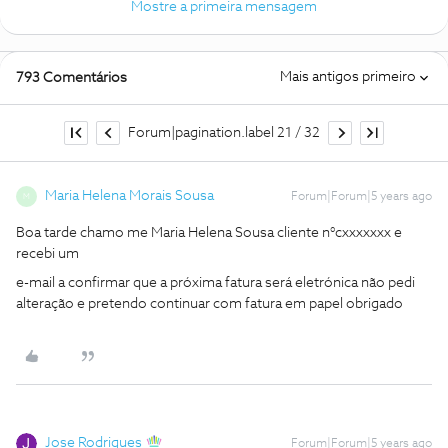
Mostre a primeira mensagem
Mais antigos primeiro
793 Comentários
Forum|pagination.label 21 / 32
Maria Helena Morais Sousa
Forum|Forum|5 years ago
M
Boa tarde chamo me Maria Helena Sousa cliente n°cxxxxxxx e
recebi um
e-mail a confirmar que a próxima fatura será eletrónica não pedi
alteração e pretendo continuar com fatura em papel obrigado
Jose Rodrigues
Forum|Forum|5 years ago