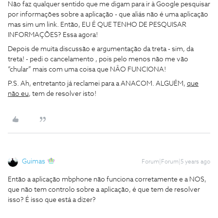
Não faz qualquer sentido que me digam para ir à Google pesquisar
por informações sobre a aplicação - que aliás não é uma aplicação
mas sim um link. Então, EU É QUE TENHO DE PESQUISAR
INFORMAÇÕES? Essa agora!
Depois de muita discussão e argumentação da treta - sim, da
treta! - pedi o cancelamento , pois pelo menos não me vão
“chular” mais com uma coisa que NÂO FUNCIONA!
P.S. Ah, entretanto já reclamei para a ANACOM. ALGUÉM,
que
não eu
, tem de resolver isto!
Guimas
Forum|Forum|5 years ago
Então a aplicação mbphone não funciona corretamente e a NOS,
que não tem controlo sobre a aplicação, é que tem de resolver
isso? É isso que está a dizer?