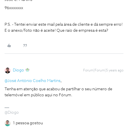
96xxxxxxx
P.S. - Tentei enviar este mail pela área de cliente e dá sempre erro!
E o anexo/foto não é aceite! Que raio de empresa é esta?
Diogo
Forum|Forum|5 years ago
@José António Coelho Martins
,
Tenha em atenção que acabou de partilhar o seu número de
telemóvel em público aqui no Fórum.
@Diogo
1 pessoa gostou