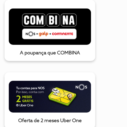
A poupança que COMBINA
Oferta de 2 meses Uber One