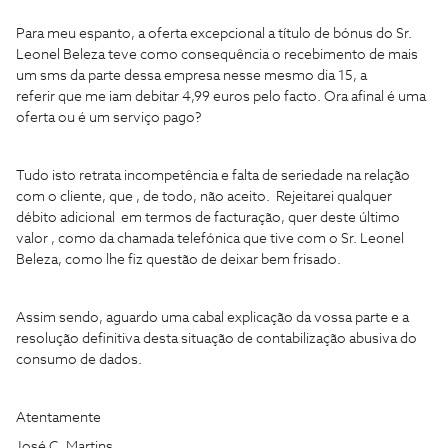
Para meu espanto, a oferta excepcional a título de bónus do Sr.
Leonel Beleza teve como consequência o recebimento de mais
um sms da parte dessa empresa nesse mesmo dia 15, a
referir que me iam debitar 4,99 euros pelo facto. Ora afinal é uma
oferta ou é um serviço pago?
Tudo isto retrata incompetência e falta de seriedade na relação
com o cliente, que , de todo, não aceito. Rejeitarei qualquer
débito adicional em termos de facturação, quer deste último
valor , como da chamada telefónica que tive com o Sr. Leonel
Beleza, como lhe fiz questão de deixar bem frisado.
Assim sendo, aguardo uma cabal explicação da vossa parte e a
resolução definitiva desta situação de contabilização abusiva do
consumo de dados.
Atentamente
José C. Martins