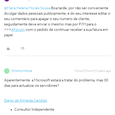
@Maria Helena Morais Sousa
Boa tarde, por não ser conveniente
divulgar dados pessoais publicamente, é do seu interesse editar o
seu comentário para apagar o seu numero de cliente,
seguidamente deve enviar o mesmo mas por P/M para o
>>>
@Fórum
com o pedido de continuar receber a sua fatura em
papel.
Anonymous
Forum|Forum|5 years ago
A
Aparentemente a Microsoft estará a tratar do problema, mas 30
dias para actualizar os servidores?
Diego de Almeida Candido
Consultor Independente