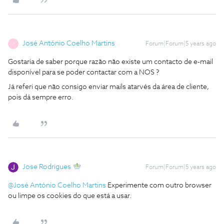
José António Coelho Martins
Forum|Forum|5 years ago
J
Gostaria de saber porque razão não existe um contacto de e-mail
disponível para se poder contactar com a NOS ?
Já referi que não consigo enviar mails atarvés da área de cliente,
pois dá sempre erro.
Jose Rodrigues
Forum|Forum|5 years ago
@José António Coelho Martins
Experimente com outro browser
ou limpe os cookies do que está a usar.