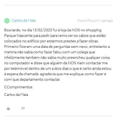
Carlos da Maia
Forum|Forum|1 year ago
C
Boa tarde, no dia 13/02/2025 fui á loja da NOS no shopplng
Parque Nascente para pedir para remover os cabos que estão
colocados no edifício por estarmos prestes a fazer obras.
Primeiro fizeram uma data de perguntas sem nexo, entretanto a
menina não sabia como fazer falou com um colega que
infelizmente também não sabia muito preencheu qualquer coisa
no computador e disse que alguém da NOS iriam contactar me
por telemóvel dentro de um a dois dias o que é certo ainda estou
á espera da chamada agradecia que me explique como fazer e
com que departamento contactar.
CComprimentos
Carlos da Maia