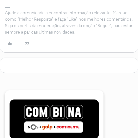
Ajude a comunidade a encontrar informação relevante. Marque
como "Melhor Resposta" e faça "Like" nos melhores comentários.
Siga os perfis da moderação, através da opção "Seguir", para estar
sempre a par das ultimas novidades.