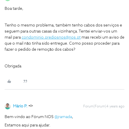
Boa tarde,
Tenho o mesmo problema, também tenho cabos dos serviços e
seguem para outras casas da vizinhança. Tentei enviar-vos um
mail para
condominio.prediosnos@nos.pt
mas recebi um aviso de
que o mail não tinha sido entregue. Como posso proceder para
fazer o pedido de remoção dos cabos?
Obrigada
Mário P.
Forum|Forum|4 years ago
Bem-vindo ao Fórum NOS
@jramada
,
Estamos aqui para ajudar.