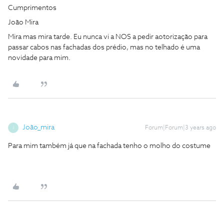
Cumprimentos
João Mira
Mira mas mira tarde. Eu nunca vi a NOS a pedir aotorização para
passar cabos nas fachadas dos prédio, mas no telhado é uma
novidade para mim.
João_mira
Forum|Forum|3 years ago
J
Para mim também já que na fachada tenho o molho do costume