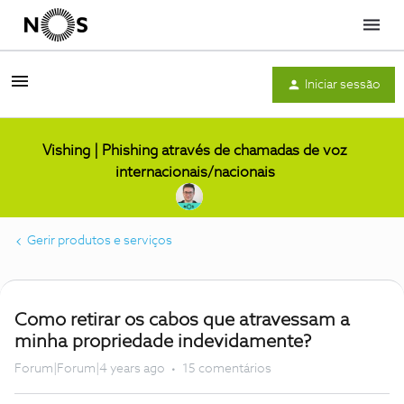
Menu
Iniciar sessão
Vishing | Phishing através de chamadas de voz
internacionais/nacionais
Gerir produtos e serviços
Como retirar os cabos que atravessam a
minha propriedade indevidamente?
Forum|Forum|4 years ago
15 comentários