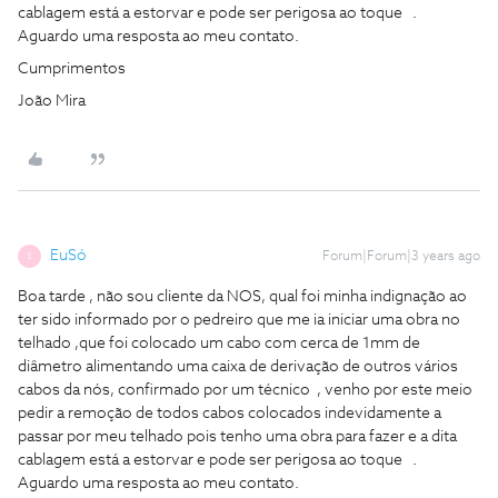
cablagem está a estorvar e pode ser perigosa ao toque .
Aguardo uma resposta ao meu contato.
Cumprimentos
João Mira
EuSó
Forum|Forum|3 years ago
E
Boa tarde , não sou cliente da NOS, qual foi minha indignação ao
ter sido informado por o pedreiro que me ia iniciar uma obra no
telhado ,que foi colocado um cabo com cerca de 1mm de
diâmetro alimentando uma caixa de derivação de outros vários
cabos da nós, confirmado por um técnico , venho por este meio
pedir a remoção de todos cabos colocados indevidamente a
passar por meu telhado pois tenho uma obra para fazer e a dita
cablagem está a estorvar e pode ser perigosa ao toque .
Aguardo uma resposta ao meu contato.