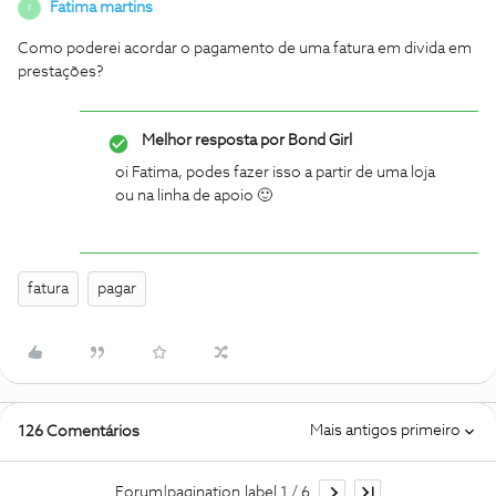
Fatima martins
F
Como poderei acordar o pagamento de uma fatura em divida em
prestações?
Melhor resposta por
Bond Girl
oi Fatima, podes fazer isso a partir de uma loja
ou na linha de apoio 🙂
fatura
pagar
Mais antigos primeiro
126 Comentários
Forum|pagination.label 1 / 6