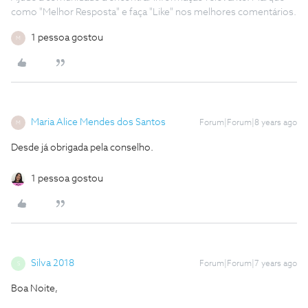
como "Melhor Resposta" e faça "Like" nos melhores comentários.
1 pessoa gostou
M
Maria Alice Mendes dos Santos
Forum|Forum|8 years ago
M
Desde já obrigada pela conselho.
1 pessoa gostou
Silva 2018
Forum|Forum|7 years ago
S
Boa Noite,