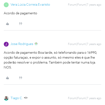
Vera Lúcia Correia Evaristo
Forum|Forum|7 years ago
V
Acordo de pagamento
Jose Rodrigues
Forum|Forum|7 years ago
Acordo de pagamento
Boa tarde, só telefonando para o 16990,
opção faturaçao, e expor o assunto, só mesmo eles é que lhe
poderão resolver o problema. Também pode tentar numa loja
NOS.
Tiago C.
Forum|Forum|7 years ago