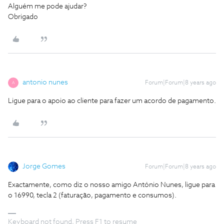
Alguém me pode ajudar?
Obrigado
antonio nunes
Forum|Forum|8 years ago
A
Ligue para o apoio ao cliente para fazer um acordo de pagamento.
Jorge Gomes
Forum|Forum|8 years ago
Exactamente, como diz o nosso amigo António Nunes, ligue para
o 16990, tecla 2 (faturação, pagamento e consumos).
Keyboard not found, Press F1 to resume