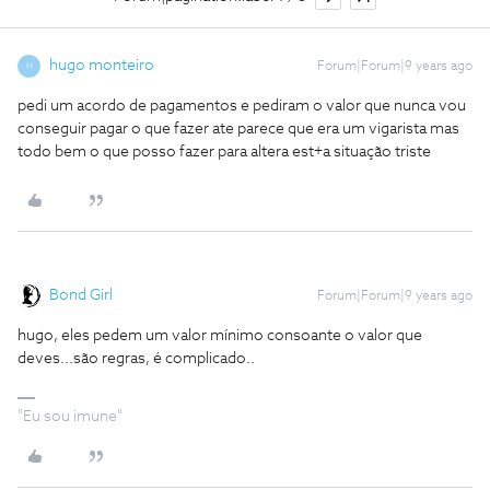
hugo monteiro
Forum|Forum|9 years ago
H
pedi um acordo de pagamentos e pediram o valor que nunca vou
conseguir pagar o que fazer ate parece que era um vigarista mas
todo bem o que posso fazer para altera est+a situação triste
Bond Girl
Forum|Forum|9 years ago
hugo, eles pedem um valor mínimo consoante o valor que
deves...são regras, é complicado..
"Eu sou imune"