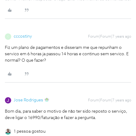
cccostiny
Forum|Forum|7 years ago
C
Fiz um plano de pagamentos e disseram me que repunham o
servico em 6 horas ja passou 14 horas e continuo sem servico. E
normal? O que fazer?
Jose Rodrigues
Forum|Forum|7 years ago
Bom dia, para saber o motivo de não ter sido reposto o serviço,
deve ligar o 16990/faturação e fazer a pergunta.
1 pessoa gostou