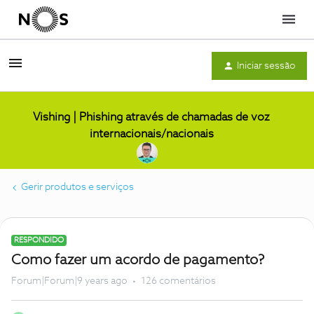
Menu
Iniciar sessão
Vishing | Phishing através de chamadas de voz
internacionais/nacionais
Gerir produtos e serviços
RESPONDIDO
Como fazer um acordo de pagamento?
Forum|Forum|9 years ago
126 comentários