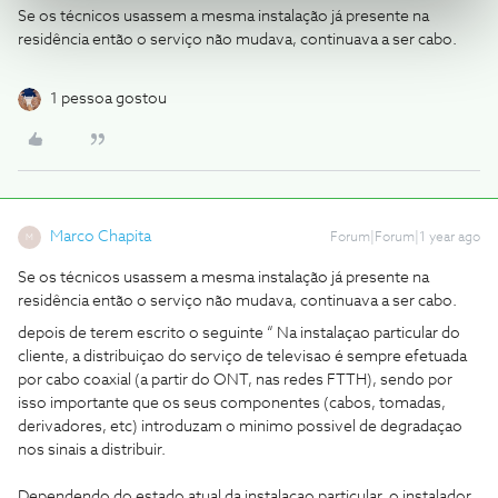
Se os técnicos usassem a mesma instalação já presente na
residência então o serviço não mudava, continuava a ser cabo.
1 pessoa gostou
Marco Chapita
Forum|Forum|1 year ago
M
Se os técnicos usassem a mesma instalação já presente na
residência então o serviço não mudava, continuava a ser cabo.
depois de terem escrito o seguinte “ Na instalaçao particular do
cliente, a distribuiçao do serviço de televisao é sempre efetuada
por cabo coaxial (a partir do ONT, nas redes FTTH), sendo por
isso importante que os seus componentes (cabos, tomadas,
derivadores, etc) introduzam o minimo possivel de degradaçao
nos sinais a distribuir.
Dependendo do estado atual da instalaçao particular, o instalador