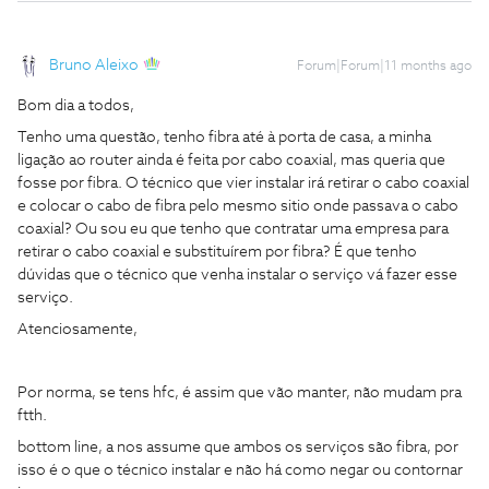
Bruno Aleixo
Forum|Forum|11 months ago
Bom dia a todos,
Tenho uma questão, tenho fibra até à porta de casa, a minha
ligação ao router ainda é feita por cabo coaxial, mas queria que
fosse por fibra. O técnico que vier instalar irá retirar o cabo coaxial
e colocar o cabo de fibra pelo mesmo sitio onde passava o cabo
coaxial? Ou sou eu que tenho que contratar uma empresa para
retirar o cabo coaxial e substituírem por fibra? É que tenho
dúvidas que o técnico que venha instalar o serviço vá fazer esse
serviço.
Atenciosamente,
Por norma, se tens hfc, é assim que vão manter, não mudam pra
ftth.
bottom line, a nos assume que ambos os serviços são fibra, por
isso é o que o técnico instalar e não há como negar ou contornar