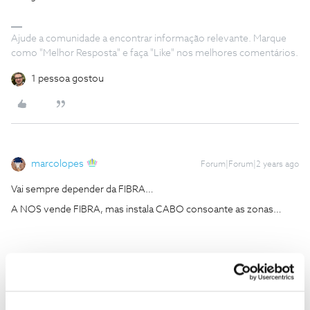
Ajude a comunidade a encontrar informação relevante. Marque
como "Melhor Resposta" e faça "Like" nos melhores comentários.
1 pessoa gostou
marcolopes
Forum|Forum|2 years ago
Vai sempre depender da FIBRA…
A NOS vende FIBRA, mas instala CABO consoante as zonas…
1 pessoa gostou