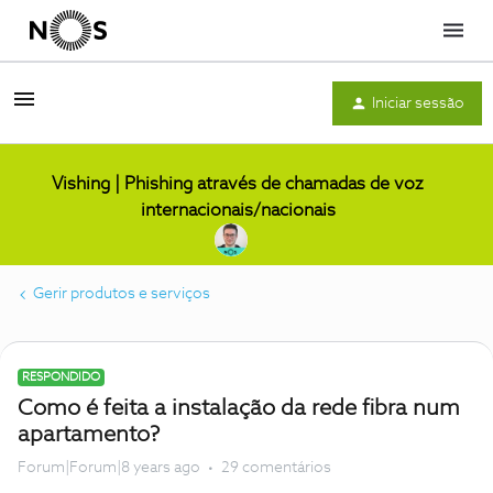
Menu
Iniciar sessão
Vishing | Phishing através de chamadas de voz
internacionais/nacionais
Gerir produtos e serviços
RESPONDIDO
Como é feita a instalação da rede fibra num
apartamento?
Forum|Forum|8 years ago
29 comentários