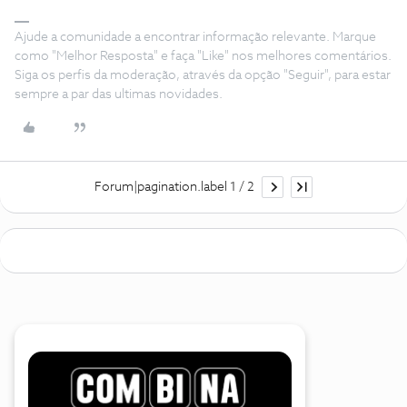
Ajude a comunidade a encontrar informação relevante. Marque
como "Melhor Resposta" e faça "Like" nos melhores comentários.
Siga os perfis da moderação, através da opção "Seguir", para estar
sempre a par das ultimas novidades.
Forum|pagination.label 1 / 2