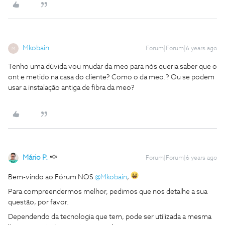
Mkobain
Forum|Forum|6 years ago
M
Tenho uma dúvida vou mudar da meo para nós queria saber que o
ont e metido na casa do cliente? Como o da meo.? Ou se podem
usar a instalação antiga de fibra da meo?
Mário P.
Forum|Forum|6 years ago
Bem-vindo ao Fórum NOS
@Mkobain
,
Para compreendermos melhor, pedimos que nos detalhe a sua
questão, por favor.
Dependendo da tecnologia que tem, pode ser utilizada a mesma