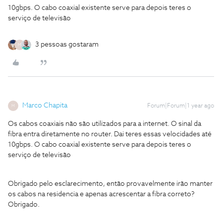
10gbps. O cabo coaxial existente serve para depois teres o
serviço de televisão
3 pessoas gostaram
M
Marco Chapita
Forum|Forum|1 year ago
M
Os cabos coaxiais não são utilizados para a internet. O sinal da
fibra entra diretamente no router. Dai teres essas velocidades até
10gbps. O cabo coaxial existente serve para depois teres o
serviço de televisão
Obrigado pelo esclarecimento, então provavelmente irão manter
os cabos na residencia e apenas acrescentar a fibra correto?
Obrigado.