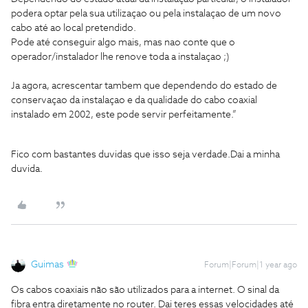
podera optar pela sua utilizaçao ou pela instalaçao de um novo
cabo até ao local pretendido.
Pode até conseguir algo mais, mas nao conte que o
operador/instalador lhe renove toda a instalaçao ;)
Ja agora, acrescentar tambem que dependendo do estado de
conservaçao da instalaçao e da qualidade do cabo coaxial
instalado em 2002, este pode servir perfeitamente.”
Fico com bastantes duvidas que isso seja verdade.Dai a minha
duvida.
Guimas
Forum|Forum|1 year ago
Os cabos coaxiais não são utilizados para a internet. O sinal da
fibra entra diretamente no router. Dai teres essas velocidades até