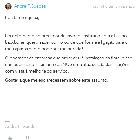
André.F.Guedes
Forum|Forum|3 years ago
Boa tarde equipa,
Recentemente no prédio onde vivo foi instalado fibra ótica no
backbone, quero saber como ou de que forma a ligação para o
meu apartamento pode ser melhorada?
O operador da empresa que procedeu à instalação da fibra, disse
que poderia solicitar junto da NOS uma atualização das ligações
com vista à melhoria do serviço.
Gostaria que me esclarecessem sobre este assunto.
André F. Guedes