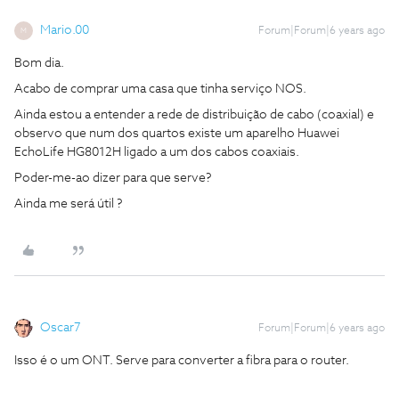
Mario.00
Forum|Forum|6 years ago
M
Bom dia.
Acabo de comprar uma casa que tinha serviço NOS.
Ainda estou a entender a rede de distribuição de cabo (coaxial) e
observo que num dos quartos existe um aparelho Huawei
EchoLife HG8012H ligado a um dos cabos coaxiais.
Poder-me-ao dizer para que serve?
Ainda me será útil ?
Oscar7
Forum|Forum|6 years ago
Isso é o um ONT. Serve para converter a fibra para o router.