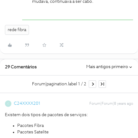
mudava, continuava a ser cabo.
rede fibra
Mais antigos primeiro
29 Comentários
Forum|pagination.label 1 / 2
C24XXXX201
Forum|Forum|8 years ago
C
Existem dois tipos de pacotes de serviços:
Pacotes Fibra
Pacotes Satelite