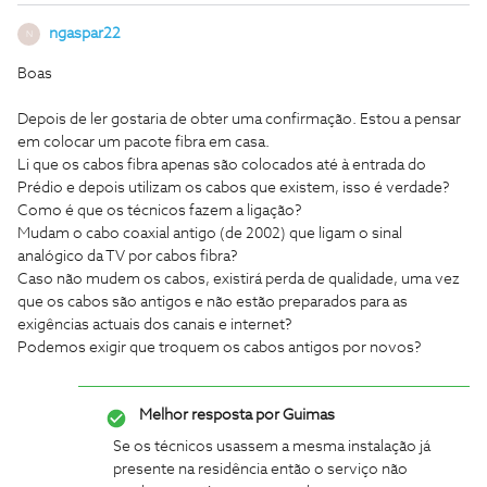
ngaspar22
N
Boas
Depois de ler gostaria de obter uma confirmação. Estou a pensar
em colocar um pacote fibra em casa.
Li que os cabos fibra apenas são colocados até à entrada do
Prédio e depois utilizam os cabos que existem, isso é verdade?
Como é que os técnicos fazem a ligação?
Mudam o cabo coaxial antigo (de 2002) que ligam o sinal
analógico da TV por cabos fibra?
Caso não mudem os cabos, existirá perda de qualidade, uma vez
que os cabos são antigos e não estão preparados para as
exigências actuais dos canais e internet?
Podemos exigir que troquem os cabos antigos por novos?
Melhor resposta por
Guimas
Se os técnicos usassem a mesma instalação já
presente na residência então o serviço não