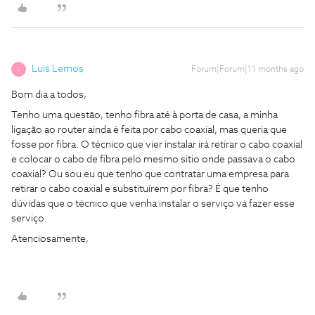
Luis Lemos
Forum|Forum|11 months ago
L
Bom dia a todos,
Tenho uma questão, tenho fibra até à porta de casa, a minha
ligação ao router ainda é feita por cabo coaxial, mas queria que
fosse por fibra. O técnico que vier instalar irá retirar o cabo coaxial
e colocar o cabo de fibra pelo mesmo sitio onde passava o cabo
coaxial? Ou sou eu que tenho que contratar uma empresa para
retirar o cabo coaxial e substituírem por fibra? É que tenho
dúvidas que o técnico que venha instalar o serviço vá fazer esse
serviço.
Atenciosamente,