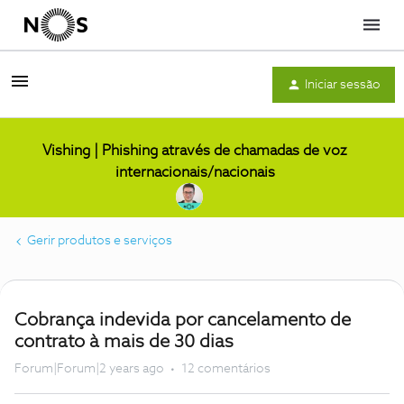
Menu
Iniciar sessão
Vishing | Phishing através de chamadas de voz
internacionais/nacionais
Gerir produtos e serviços
Cobrança indevida por cancelamento de
contrato à mais de 30 dias
Forum|Forum|2 years ago
12 comentários