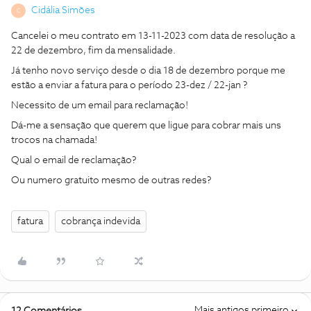
Cidália Simões
C
Cancelei o meu contrato em 13-11-2023 com data de resolução a
22 de dezembro, fim da mensalidade.
Já tenho novo serviço desde o dia 18 de dezembro porque me
estão a enviar a fatura para o período 23-dez / 22-jan ?
Necessito de um email para reclamação!
Dá-me a sensação que querem que ligue para cobrar mais uns
trocos na chamada!
Qual o email de reclamação?
Ou numero gratuito mesmo de outras redes?
fatura
cobrança indevida
Mais antigos primeiro