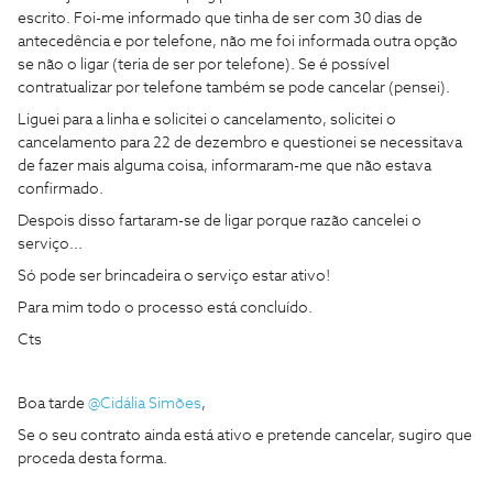
escrito. Foi-me informado que tinha de ser com 30 dias de
antecedência e por telefone, não me foi informada outra opção
se não o ligar (teria de ser por telefone). Se é possível
contratualizar por telefone também se pode cancelar (pensei).
Liguei para a linha e solicitei o cancelamento, solicitei o
cancelamento para 22 de dezembro e questionei se necessitava
de fazer mais alguma coisa, informaram-me que não estava
confirmado.
Despois disso fartaram-se de ligar porque razão cancelei o
serviço...
Só pode ser brincadeira o serviço estar ativo!
Para mim todo o processo está concluído.
Cts
Boa tarde
@Cidália Simões
,
Se o seu contrato ainda está ativo e pretende cancelar, sugiro que
proceda desta forma.