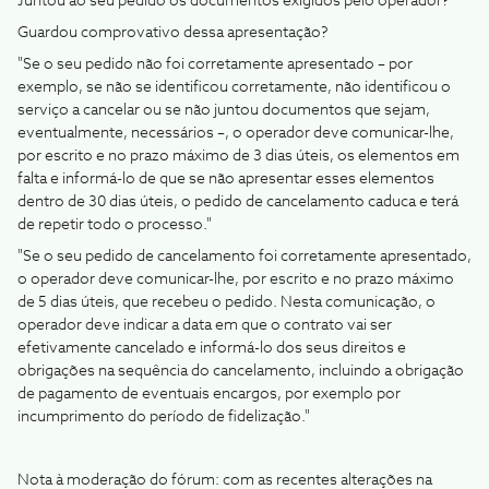
Juntou ao seu pedido os documentos exigidos pelo operador?
Guardou comprovativo dessa apresentação?
"Se o seu pedido não foi corretamente apresentado – por
exemplo, se não se identificou corretamente, não identificou o
serviço a cancelar ou se não juntou documentos que sejam,
eventualmente, necessários –, o operador deve comunicar-lhe,
por escrito e no prazo máximo de 3 dias úteis, os elementos em
falta e informá-lo de que se não apresentar esses elementos
dentro de 30 dias úteis, o pedido de cancelamento caduca e terá
de repetir todo o processo."
"Se o seu pedido de cancelamento foi corretamente apresentado,
o operador deve comunicar-lhe, por escrito e no prazo máximo
de 5 dias úteis, que recebeu o pedido. Nesta comunicação, o
operador deve indicar a data em que o contrato vai ser
efetivamente cancelado e informá-lo dos seus direitos e
obrigações na sequência do cancelamento, incluindo a obrigação
de pagamento de eventuais encargos, por exemplo por
incumprimento do período de fidelização."
Nota à moderação do fórum: com as recentes alterações na