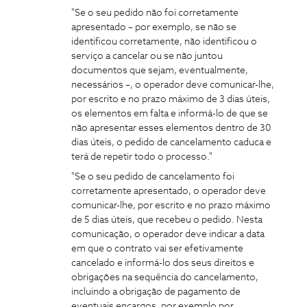
"Se o seu pedido não foi corretamente
apresentado – por exemplo, se não se
identificou corretamente, não identificou o
serviço a cancelar ou se não juntou
documentos que sejam, eventualmente,
necessários –, o operador deve comunicar-lhe,
por escrito e no prazo máximo de 3 dias úteis,
os elementos em falta e informá-lo de que se
não apresentar esses elementos dentro de 30
dias úteis, o pedido de cancelamento caduca e
terá de repetir todo o processo."
"Se o seu pedido de cancelamento foi
corretamente apresentado, o operador deve
comunicar-lhe, por escrito e no prazo máximo
de 5 dias úteis, que recebeu o pedido. Nesta
comunicação, o operador deve indicar a data
em que o contrato vai ser efetivamente
cancelado e informá-lo dos seus direitos e
obrigações na sequência do cancelamento,
incluindo a obrigação de pagamento de
eventuais encargos, por exemplo por