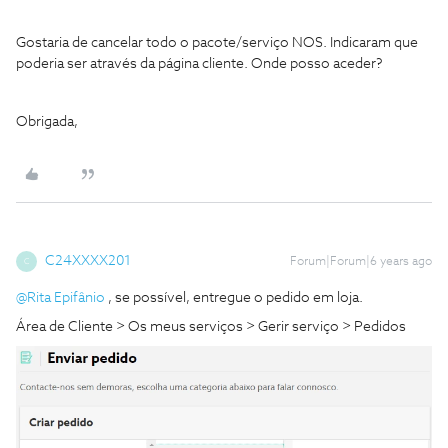
Gostaria de cancelar todo o pacote/serviço NOS. Indicaram que
poderia ser através da página cliente. Onde posso aceder?
Obrigada,
C24XXXX201
Forum|Forum|6 years ago
C
@Rita Epifânio
, se possível, entregue o pedido em loja.
Área de Cliente > Os meus serviços > Gerir serviço > Pedidos