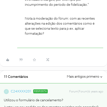
incumprimento do período de fidelização."
Nota à moderação do fórum: com as recentes
alterações na edição dos comentários como é
que se seleciona texto para p.ex. aplicar
formatação?
Mais antigos primeiro
11 Comentários
C24XXXX201
RESPOSTA
Forum|Forum|6 years ago
C
Utilizou o formulário de cancelamento?