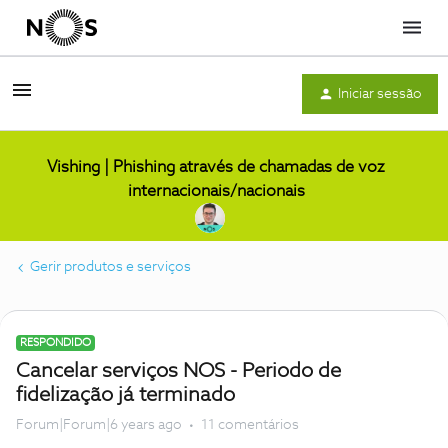
Menu
Iniciar sessão
Vishing | Phishing através de chamadas de voz
internacionais/nacionais
Gerir produtos e serviços
RESPONDIDO
Cancelar serviços NOS - Periodo de
fidelização já terminado
Forum|Forum|6 years ago
11 comentários