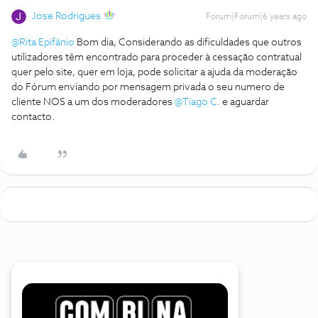
Jose Rodrigues
Forum|Forum|6 years ago
@Rita Epifânio
Bom dia, Considerando as dificuldades que outros
utilizadores têm encontrado para proceder à cessação contratual
quer pelo site, quer em loja, pode solicitar a ajuda da moderação
do Fórum enviando por mensagem privada o seu numero de
cliente NOS a um dos moderadores
@Tiago C.
e aguardar
contacto.