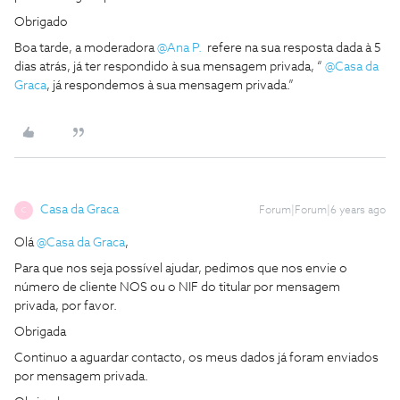
Obrigado
Boa tarde, a moderadora
@Ana P.
refere na sua resposta dada à 5
dias atrás, já ter respondido à sua mensagem privada, “
@Casa da
Graca
, já respondemos à sua mensagem privada.”
Casa da Graca
Forum|Forum|6 years ago
C
Olá
@Casa da Graca
,
Para que nos seja possível ajudar, pedimos que nos envie o
número de cliente NOS ou o NIF do titular por mensagem
privada, por favor.
Obrigada
Continuo a aguardar contacto, os meus dados já foram enviados
por mensagem privada.