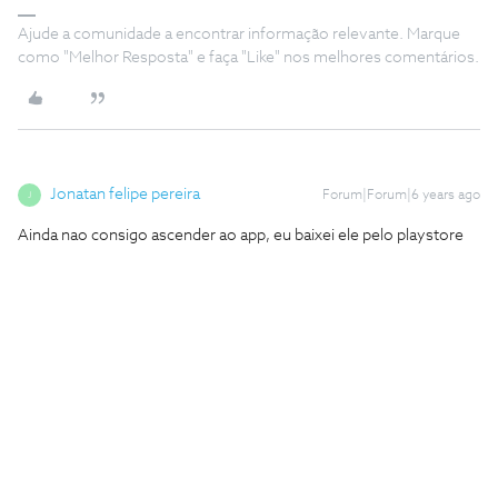
Ajude a comunidade a encontrar informação relevante. Marque
como "Melhor Resposta" e faça "Like" nos melhores comentários.
Jonatan felipe pereira
Forum|Forum|6 years ago
J
Ainda nao consigo ascender ao app, eu baixei ele pelo playstore