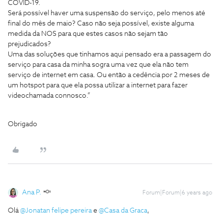
COVID-19.
Será possível haver uma suspensão do serviço, pelo menos até
final do mês de maio? Caso não seja possível, existe alguma
medida da NOS para que estes casos não sejam tão
prejudicados?
Uma das soluções que tinhamos aqui pensado era a passagem do
serviço para casa da minha sogra uma vez que ela não tem
serviço de internet em casa. Ou então a cedência por 2 meses de
um hotspot para que ela possa utilizar a internet para fazer
videochamada connosco.”
Obrigado
Ana P.
Forum|Forum|6 years ago
Olá
@Jonatan felipe pereira
e
@Casa da Graca
,