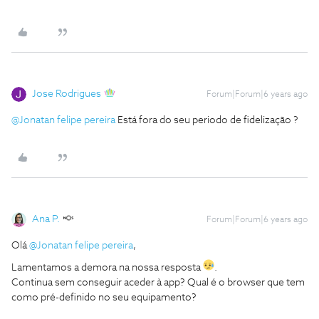
Jose Rodrigues
Forum|Forum|6 years ago
@Jonatan felipe pereira
Está fora do seu periodo de fidelização ?
Ana P.
Forum|Forum|6 years ago
Olá
@Jonatan felipe pereira
,
Lamentamos a demora na nossa resposta
.
Continua sem conseguir aceder à app? Qual é o browser que tem
como pré-definido no seu equipamento?