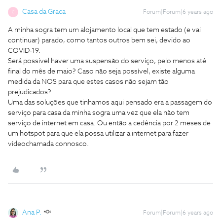
Casa da Graca
Forum|Forum|6 years ago
C
A minha sogra tem um alojamento local que tem estado (e vai
continuar) parado, como tantos outros bem sei, devido ao
COVID-19.
Será possível haver uma suspensão do serviço, pelo menos até
final do mês de maio? Caso não seja possível, existe alguma
medida da NOS para que estes casos não sejam tão
prejudicados?
Uma das soluções que tinhamos aqui pensado era a passagem do
serviço para casa da minha sogra uma vez que ela não tem
serviço de internet em casa. Ou então a cedência por 2 meses de
um hotspot para que ela possa utilizar a internet para fazer
videochamada connosco.
Ana P.
Forum|Forum|6 years ago