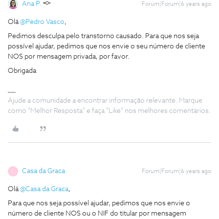
Ana P.
Forum|Forum|6 years ago
Olá
@Pedro Vasco
,
Pedimos desculpa pelo transtorno causado. Para que nos seja
possível ajudar, pedimos que nos envie o seu número de cliente
NOS por mensagem privada, por favor.
Obrigada
Ajude a comunidade a encontrar informação relevante. Marque
como "Melhor Resposta" e faça "Like" nos melhores comentários.
Casa da Graca
Forum|Forum|6 years ago
C
Olá
@Casa da Graca
,
Para que nos seja possível ajudar, pedimos que nos envie o
número de cliente NOS ou o NIF do titular por mensagem