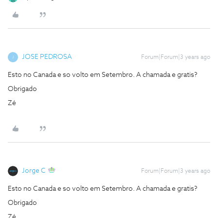
JOSE PEDROSA
Forum|Forum|3 years ago
J
Esto no Canada e so volto em Setembro. A chamada e gratis?
Obrigado
Zé
Jorge C
Forum|Forum|3 years ago
Esto no Canada e so volto em Setembro. A chamada e gratis?
Obrigado
Zé