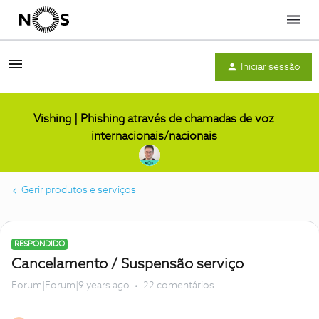
Menu
Iniciar sessão
Vishing | Phishing através de chamadas de voz
internacionais/nacionais
Gerir produtos e serviços
RESPONDIDO
Cancelamento / Suspensão serviço
Forum|Forum|9 years ago
22 comentários