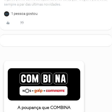
sempre a par das ultimas novidades.
1 pessoa gostou
A poupança que COMBINA