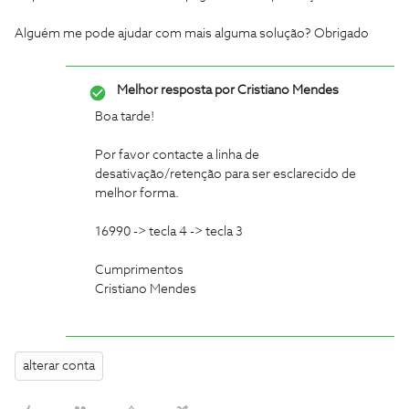
Alguém me pode ajudar com mais alguma solução? Obrigado
Melhor resposta por
Cristiano Mendes
Boa tarde!
Por favor contacte a linha de
desativação/retenção para ser esclarecido de
melhor forma.
16990 -> tecla 4 -> tecla 3
Cumprimentos
Cristiano Mendes
alterar conta