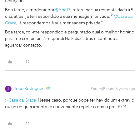
Obrigado
Boa tarde, a moderadora
@Ana P.
refere na sua resposta dada à 5
dias atrás, já ter respondido à sua mensagem privada, “
@Casa da
Graca
, já respondemos à sua mensagem privada.”
Boa tarde, foi-me respondido e perguntado qual o melhor horário
para me contactar, já respondi Há 5 dias atrás e continuo a
aguardar contacto.
Jose Rodrigues
Forum|Forum|6 years ago
@Casa da Graca
Nesse caso, porque pode ter havido um extravio
ou um esquecimento, é conveniente repetir o envio por P/M .