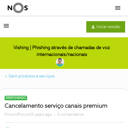
Menu
Iniciar sessão
Vishing | Phishing através de chamadas de voz
internacionais/nacionais
Gerir produtos e serviços
RESPONDIDO
Cancelamento serviço canais premium
Forum|Forum|5 years ago
5 comentários