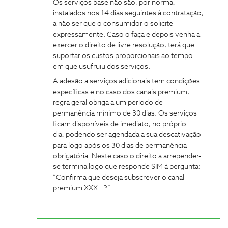
Os serviços base não são, por norma,
instalados nos 14 dias seguintes à contratação,
a não ser que o consumidor o solicite
expressamente. Caso o faça e depois venha a
exercer o direito de livre resolução, terá que
suportar os custos proporcionais ao tempo
em que usufruiu dos serviços.
A adesão a serviços adicionais tem condições
específicas e no caso dos canais premium,
regra geral obriga a um período de
permanência mínimo de 30 dias. Os serviços
ficam disponíveis de imediato, no próprio
dia, podendo ser agendada a sua descativação
para logo após os 30 dias de permanência
obrigatória. Neste caso o direito a arrepender-
se termina logo que responde SIM à pergunta:
“Confirma que deseja subscrever o canal
premium XXX…?”