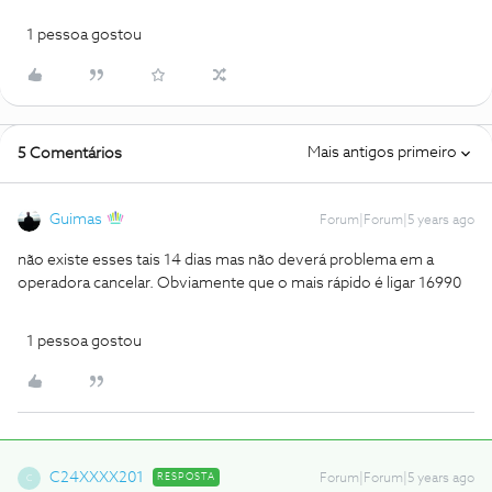
1 pessoa gostou
Mais antigos primeiro
5 Comentários
Guimas
Forum|Forum|5 years ago
não existe esses tais 14 dias mas não deverá problema em a
operadora cancelar. Obviamente que o mais rápido é ligar 16990
1 pessoa gostou
C24XXXX201
RESPOSTA
Forum|Forum|5 years ago
C