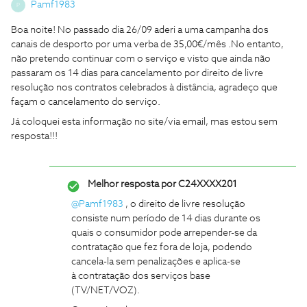
Pamf1983
P
Boa noite! No passado dia 26/09 aderi a uma campanha dos
canais de desporto por uma verba de 35,00€/mês .No entanto,
não pretendo continuar com o serviço e visto que ainda não
passaram os 14 dias para cancelamento por direito de livre
resolução nos contratos celebrados à distância, agradeço que
façam o cancelamento do serviço.
Já coloquei esta informação no site/via email, mas estou sem
resposta!!!
Melhor resposta por
C24XXXX201
@Pamf1983
, o direito de livre resolução
consiste num período de 14 dias durante os
quais o consumidor pode arrepender-se da
contratação que fez fora de loja, podendo
cancela-la sem penalizações e aplica-se
à contratação dos serviços base
(TV/NET/VOZ).