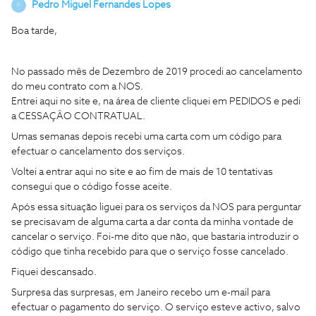
Pedro Miguel Fernandes Lopes
P
Boa tarde,
No passado mês de Dezembro de 2019 procedi ao cancelamento
do meu contrato com a NOS.
Entrei aqui no site e, na área de cliente cliquei em PEDIDOS e pedi
a CESSAÇÂO CONTRATUAL.
Umas semanas depois recebi uma carta com um código para
efectuar o cancelamento dos serviços.
Voltei a entrar aqui no site e ao fim de mais de 10 tentativas
consegui que o código fosse aceite.
Após essa situação liguei para os serviços da NOS para perguntar
se precisavam de alguma carta a dar conta da minha vontade de
cancelar o serviço. Foi-me dito que não, que bastaria introduzir o
código que tinha recebido para que o serviço fosse cancelado.
Fiquei descansado.
Surpresa das surpresas, em Janeiro recebo um e-mail para
efectuar o pagamento do serviço. O serviço esteve activo, salvo