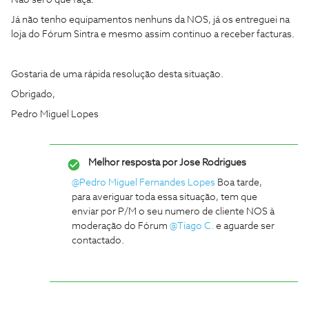
Não sei o que faça.
Já não tenho equipamentos nenhuns da NOS, já os entreguei na
loja do Fórum Sintra e mesmo assim continuo a receber facturas.
Gostaria de uma rápida resolução desta situação.
Obrigado,
Pedro Miguel Lopes
Melhor resposta por
Jose Rodrigues
@Pedro Miguel Fernandes Lopes
Boa tarde,
para averiguar toda essa situação, tem que
enviar por P/M o seu numero de cliente NOS à
moderação do Fórum
@Tiago C.
e aguarde ser
contactado.