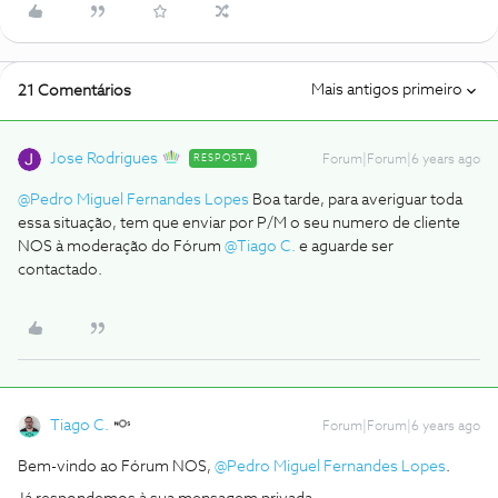
Mais antigos primeiro
21 Comentários
Jose Rodrigues
RESPOSTA
Forum|Forum|6 years ago
@Pedro Miguel Fernandes Lopes
Boa tarde, para averiguar toda
essa situação, tem que enviar por P/M o seu numero de cliente
NOS à moderação do Fórum
@Tiago C.
e aguarde ser
contactado.
Tiago C.
Forum|Forum|6 years ago
Bem-vindo ao Fórum NOS,
@Pedro Miguel Fernandes Lopes
.