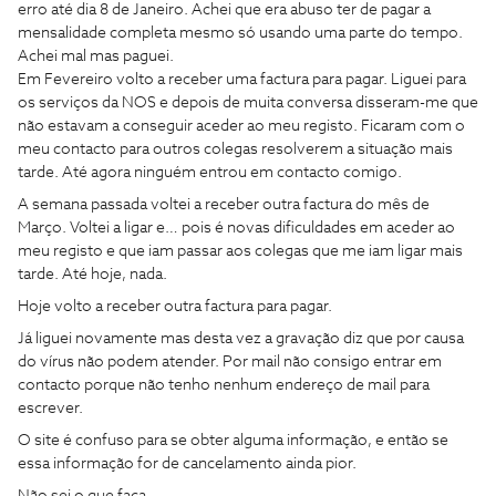
erro até dia 8 de Janeiro. Achei que era abuso ter de pagar a
mensalidade completa mesmo só usando uma parte do tempo.
Achei mal mas paguei.
Em Fevereiro volto a receber uma factura para pagar. Liguei para
os serviços da NOS e depois de muita conversa disseram-me que
não estavam a conseguir aceder ao meu registo. Ficaram com o
meu contacto para outros colegas resolverem a situação mais
tarde. Até agora ninguém entrou em contacto comigo.
A semana passada voltei a receber outra factura do mês de
Março. Voltei a ligar e… pois é novas dificuldades em aceder ao
meu registo e que iam passar aos colegas que me iam ligar mais
tarde. Até hoje, nada.
Hoje volto a receber outra factura para pagar.
Já liguei novamente mas desta vez a gravação diz que por causa
do vírus não podem atender. Por mail não consigo entrar em
contacto porque não tenho nenhum endereço de mail para
escrever.
O site é confuso para se obter alguma informação, e então se
essa informação for de cancelamento ainda pior.