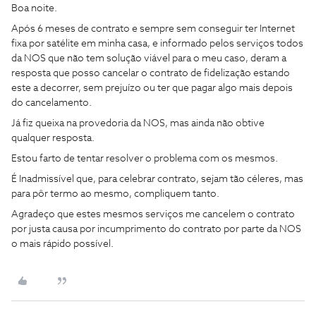
Boa noite.
Após 6 meses de contrato e sempre sem conseguir ter Internet
fixa por satélite em minha casa, e informado pelos serviços todos
da NOS que não tem solução viável para o meu caso, deram a
resposta que posso cancelar o contrato de fidelização estando
este a decorrer, sem prejuízo ou ter que pagar algo mais depois
do cancelamento.
Já fiz queixa na provedoria da NOS, mas ainda não obtive
qualquer resposta.
Estou farto de tentar resolver o problema com os mesmos.
É Inadmissível que, para celebrar contrato, sejam tão céleres, mas
para pôr termo ao mesmo, compliquem tanto.
Agradeço que estes mesmos serviços me cancelem o contrato
por justa causa por incumprimento do contrato por parte da NOS
o mais rápido possível.