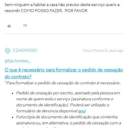
Sem ninguém a habitar a casa não preciso deste serviço quero a
rescindir COMO POSSO FAZER. POR FAVOR
C24XXXX201
Forum|Forum|6 years ago
C
@Ilda Simões
,
O que é necessário para formalizar o pedido de cessação
do contrato?
“
Para formalizar o pedido de cessação do contrato é necessário:
Pedido de cessação por escrito, assinado pela pessoa em
nome de quem está o serviço (assinatura conforme o
documento de identificação). Poderá ser utilizado o
formulário de denúncia disponível
aqui
Fotocópia de documento de identificação que contenha
assinatura ou, em alternativa, o pedido de cessação com a