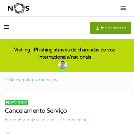
Menu
Iniciar sessão
Vishing | Phishing através de chamadas de voz
internacionais/nacionais
Gerir produtos e serviços
RESPONDIDO
Cancelamento Serviço
Forum|Forum|6 years ago
21 comentários