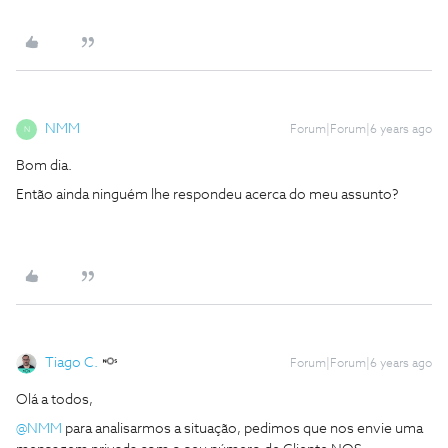
NMM
Forum|Forum|6 years ago
N
Bom dia.
Então ainda ninguém lhe respondeu acerca do meu assunto?
Tiago C.
Forum|Forum|6 years ago
Olá a todos,
@NMM
para analisarmos a situação, pedimos que nos envie uma