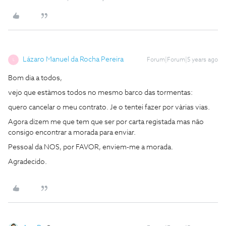
Lázaro Manuel da Rocha Pereira
Forum|Forum|5 years ago
L
Bom dia a todos,
vejo que estàmos todos no mesmo barco das tormentas:
quero cancelar o meu contrato. Je o tentei fazer por vàrias vias.
Agora dizem me que tem que ser por carta registada mas nâo
consigo encontrar a morada para enviar.
Pessoal da NOS, por FAVOR, enviem-me a morada.
Agradecido.