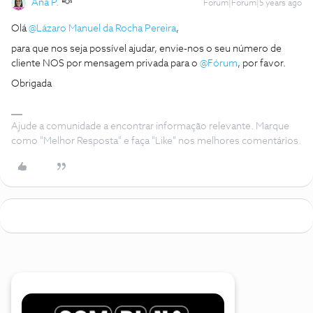
Ana P.
Forum|Forum|5 years ago
Olá
@Lázaro Manuel da Rocha Pereira
,
para que nos seja possível ajudar, envie-nos o seu número de
cliente NOS por mensagem privada para o
@Fórum
, por favor.
Obrigada
Ajude a comunidade a encontrar informação relevante. Marque
como "Melhor Resposta" e faça "Like" nos melhores comentários.