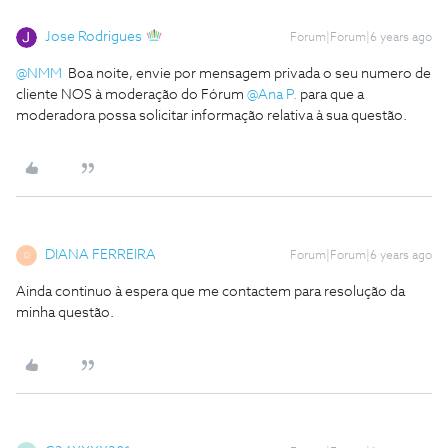
Jose Rodrigues
Forum|Forum|6 years ago
@NMM
Boa noite, envie por mensagem privada o seu numero de
cliente NOS à moderação do Fórum
@Ana P.
para que a
moderadora possa solicitar informação relativa à sua questão.
DIANA FERREIRA
Forum|Forum|6 years ago
D
Ainda continuo à espera que me contactem para resolução da
minha questão.