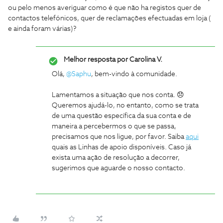
ou pelo menos averiguar como é que não ha registos quer de
contactos telefónicos, quer de reclamações efectuadas em loja (
e ainda foram várias)?
Melhor resposta por
Carolina V.
Olá,
@Saphu
, bem-vindo à comunidade.
Lamentamos a situação que nos conta. 😞
Queremos ajudá-lo, no entanto, como se trata
de uma questão específica da sua conta e de
maneira a percebermos o que se passa,
precisamos que nos ligue, por favor. Saiba
aqui
quais as Linhas de apoio disponíveis. Caso já
exista uma ação de resolução a decorrer,
sugerimos que aguarde o nosso contacto.