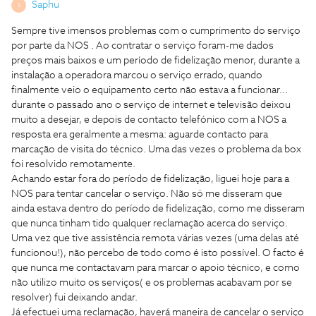
Saphu
S
Sempre tive imensos problemas com o cumprimento do serviço
por parte da NOS . Ao contratar o serviço foram-me dados
preços mais baixos e um período de fidelização menor, durante a
instalação a operadora marcou o serviço errado, quando
finalmente veio o equipamento certo não estava a funcionar...
durante o passado ano o serviço de internet e televisão deixou
muito a desejar, e depois de contacto telefónico com a NOS a
resposta era geralmente a mesma: aguarde contacto para
marcação de visita do técnico. Uma das vezes o problema da box
foi resolvido remotamente.
Achando estar fora do período de fidelização, liguei hoje para a
NOS para tentar cancelar o serviço. Não só me disseram que
ainda estava dentro do período de fidelização, como me disseram
que nunca tinham tido qualquer reclamação acerca do serviço.
Uma vez que tive assistência remota várias vezes (uma delas até
funcionou!), não percebo de todo como é isto possível. O facto é
que nunca me contactavam para marcar o apoio técnico, e como
não utilizo muito os serviços( e os problemas acabavam por se
resolver) fui deixando andar.
Já efectuei uma reclamação, haverá maneira de cancelar o serviço