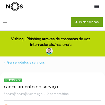
Menu
Iniciar sessão
Vishing | Phishing através de chamadas de voz
internacionais/nacionais
Gerir produtos e serviços
RESPONDIDO
cancelamento do serviço
Forum|Forum|8 years ago
2 comentários