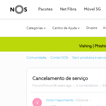
Pacotes
Net Fibra
Móvel 5G
Grupos
As
Categorias
Centro de Ajuda
Vishing | Phish
Comunidade
Conta NOS
Gerir produtos e servi
Cancelamento de serviço
Forum|Forum|8 years ago
5 comentários
54
Victor Nascimento
Kilobyte
V