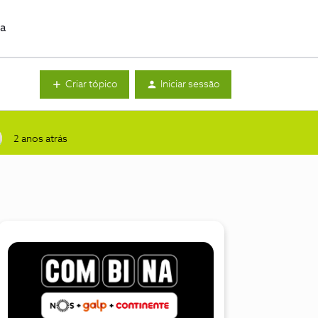
da
Criar tópico
Iniciar sessão
2 anos atrás