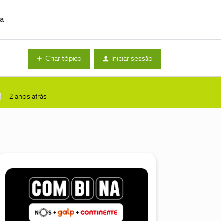
da
Criar tópico
Iniciar sessão
2 anos atrás