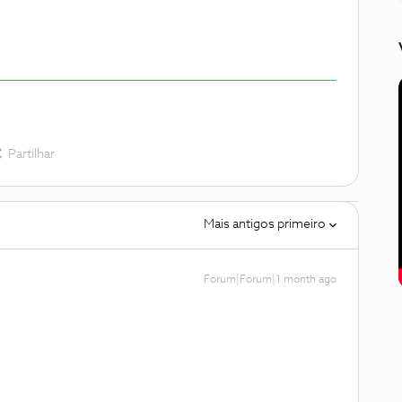
Partilhar
Mais antigos primeiro
Forum|Forum|1 month ago