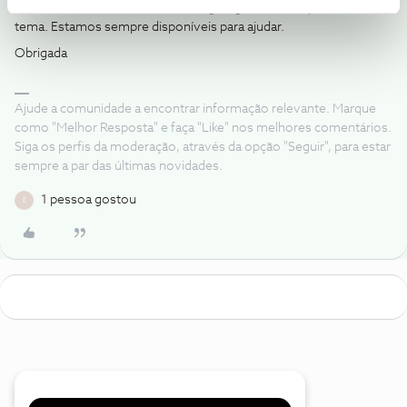
Partilhe com a comunidade se surgir alguma outra questão ou
tema. Estamos sempre disponíveis para ajudar.
Obrigada
Ajude a comunidade a encontrar informação relevante. Marque
como "Melhor Resposta" e faça "Like" nos melhores comentários.
Siga os perfis da moderação, através da opção "Seguir", para estar
sempre a par das últimas novidades.
1 pessoa gostou
E