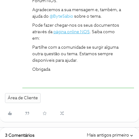
Fórum NOS.
Agradecemos a sua mensagem e, também, a
ajuda do ​
@ByteSábio
sobre o tema.
Pode fazer chegar-nos os seus documentos
através da
página online NOS
. Saiba como
em:
Partilhe com a comunidade se surgir alguma
outra questão ou tema. Estamos sempre
disponíveis para ajudar.
Obrigada
Área de Cliente
Mais antigos primeiro
3 Comentários