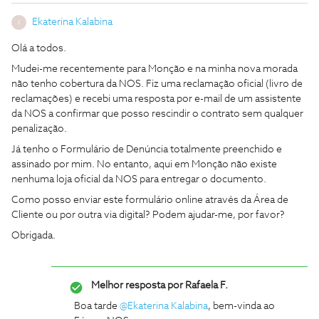
Ekaterina Kalabina
E
Olá a todos.
Mudei-me recentemente para Monção e na minha nova morada
não tenho cobertura da NOS. Fiz uma reclamação oficial (livro de
reclamações) e recebi uma resposta por e-mail de um assistente
da NOS a confirmar que posso rescindir o contrato sem qualquer
penalização.
Já tenho o Formulário de Denúncia totalmente preenchido e
assinado por mim. No entanto, aqui em Monção não existe
nenhuma loja oficial da NOS para entregar o documento.
Como posso enviar este formulário online através da Área de
Cliente ou por outra via digital? Podem ajudar-me, por favor?
Obrigada.
Melhor resposta por
Rafaela F.
Boa tarde ​
@Ekaterina Kalabina
, bem-vinda ao