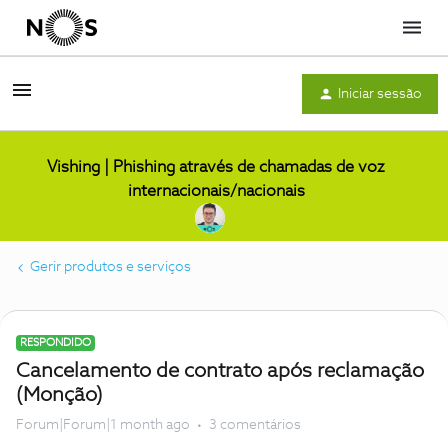
Menu
Iniciar sessão
Vishing | Phishing através de chamadas de voz
internacionais/nacionais
Gerir produtos e serviços
RESPONDIDO
Cancelamento de contrato após reclamação
(Monção)
Forum|Forum|1 month ago
3 comentários