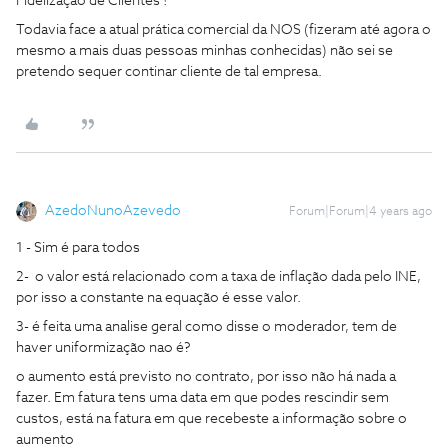
Fidelização de Clientes !
Todavia face a atual prática comercial da NOS (fizeram até agora o
mesmo a mais duas pessoas minhas conhecidas) não sei se
pretendo sequer continar cliente de tal empresa.
AzedoNunoAzevedo
Forum|Forum|4 years ago
1 - Sim é para todos
2- o valor está relacionado com a taxa de inflação dada pelo INE,
por isso a constante na equação é esse valor.
3- é feita uma analise geral como disse o moderador, tem de
haver uniformização nao é?
o aumento está previsto no contrato, por isso não há nada a
fazer. Em fatura tens uma data em que podes rescindir sem
custos, está na fatura em que recebeste a informação sobre o
aumento