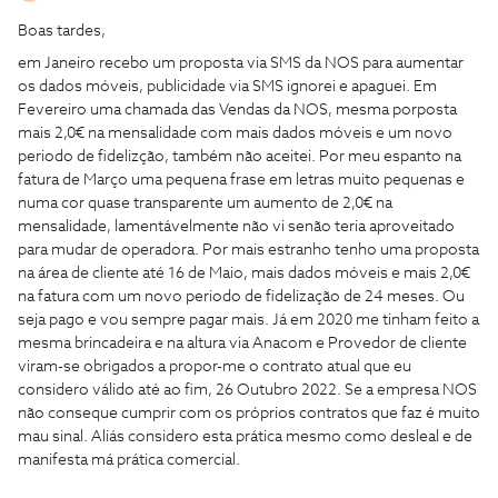
Boas tardes,
em Janeiro recebo um proposta via SMS da NOS para aumentar
os dados móveis, publicidade via SMS ignorei e apaguei. Em
Fevereiro uma chamada das Vendas da NOS, mesma porposta
mais 2,0€ na mensalidade com mais dados móveis e um novo
periodo de fidelizção, também não aceitei. Por meu espanto na
fatura de Março uma pequena frase em letras muito pequenas e
numa cor quase transparente um aumento de 2,0€ na
mensalidade, lamentávelmente não vi senão teria aproveitado
para mudar de operadora. Por mais estranho tenho uma proposta
na área de cliente até 16 de Maio, mais dados móveis e mais 2,0€
na fatura com um novo periodo de fidelização de 24 meses. Ou
seja pago e vou sempre pagar mais. Já em 2020 me tinham feito a
mesma brincadeira e na altura via Anacom e Provedor de cliente
viram-se obrigados a propor-me o contrato atual que eu
considero válido até ao fim, 26 Outubro 2022. Se a empresa NOS
não conseque cumprir com os próprios contratos que faz é muito
mau sinal. Aliás considero esta prática mesmo como desleal e de
manifesta má prática comercial.