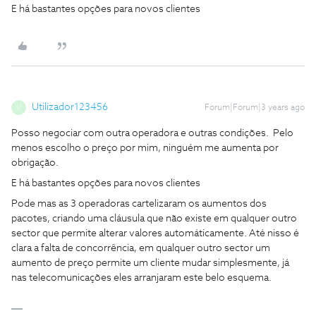
E há bastantes opções para novos clientes
Utilizador123456
Forum|Forum|3 years ago
U
Posso negociar com outra operadora e outras condições. Pelo
menos escolho o preço por mim, ninguém me aumenta por
obrigação.
E há bastantes opções para novos clientes
Pode mas as 3 operadoras cartelizaram os aumentos dos
pacotes, criando uma cláusula que não existe em qualquer outro
sector que permite alterar valores automáticamente. Até nisso é
clara a falta de concorrência, em qualquer outro sector um
aumento de preço permite um cliente mudar simplesmente, já
nas telecomunicações eles arranjaram este belo esquema.