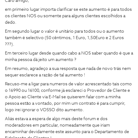
Caro amigo,
em primeiro lugar importa clarificar se este aumento é para todos
os clientes NOS ou somente para alguns clientes escolhidos a
dedo.
Em segundo lugar o valor é unitário para todos ou o aumento
também é selectivo (50 cêntimos, 1 Euro, 1,50Euro e 2 Euros
???).
Em terceiro lugar desde quando cabo a NOS saber quando é que a
minha pessoa dá jeito um aumento ?
Em resumo, agradeço a sua resposta que nada de novo trás nem
sequer esclarece a razão de tal aumento !
Recuso-me a ligar para numeros de valor acrescentado tais como
o 16990 ou 16100, conforme já esclareci o Provedor de Cliente e
o Apoio ao Cliente via E-Mail se quiserem falar com a minha
pessoa estão a vontado, por mim um contrato é para cumprir,
logo irei ignorar o VOSSO dito aumento.
Aliás estava a espera de algo mais deste forum e dos
moderadores em particular, nomeadamente que iriam
encaminhar devidamente este assunto para o Departamento de