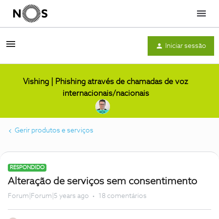
Menu
Iniciar sessão
Vishing | Phishing através de chamadas de voz
internacionais/nacionais
Gerir produtos e serviços
RESPONDIDO
Alteração de serviços sem consentimento
Forum|Forum|5 years ago
18 comentários