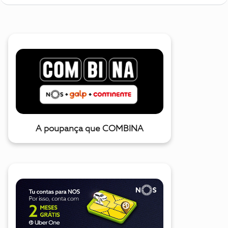
A poupança que COMBINA