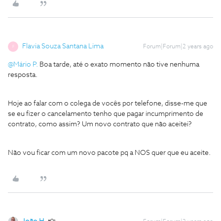
Flavia Souza Santana Lima
Forum|Forum|2 years ago
F
@Mário P.
Boa tarde, até o exato momento não tive nenhuma
resposta.
Hoje ao falar com o colega de vocês por telefone, disse-me que
se eu fizer o cancelamento tenho que pagar incumprimento de
contrato, como assim? Um novo contrato que não aceitei?
Não vou ficar com um novo pacote pq a NOS quer que eu aceite.