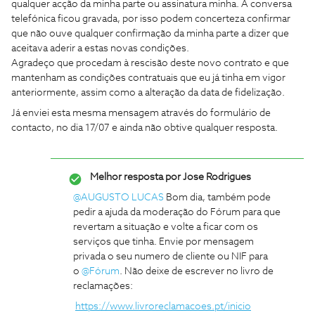
qualquer acção da minha parte ou assinatura minha. A conversa
telefónica ficou gravada, por isso podem concerteza confirmar
que não ouve qualquer confirmação da minha parte a dizer que
aceitava aderir a estas novas condições.
Agradeço que procedam à rescisão deste novo contrato e que
mantenham as condições contratuais que eu já tinha em vigor
anteriormente, assim como a alteração da data de fidelização.
Já enviei esta mesma mensagem através do formulário de
contacto, no dia 17/07 e ainda não obtive qualquer resposta.
Melhor resposta por
Jose Rodrigues
@AUGUSTO LUCAS
Bom dia, também pode
pedir a ajuda da moderação do Fórum para que
revertam a situação e volte a ficar com os
serviços que tinha. Envie por mensagem
privada o seu numero de cliente ou NIF para
o
@Fórum
. Não deixe de escrever no livro de
reclamações:
https://www.livroreclamacoes.pt/inicio