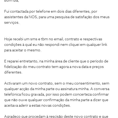
Bom dia,
Fui contactada por telefone em dois dias diferentes, por
assistentes da NOS, para uma pesquisa de satisfação dos meus
serviços.
Hoje recebi um sms e tbm no email, contrato e respectivas
condições à qual eu não respondi nem cliquei em qualquer link
para aceitar o mesmo.
E reparei entretanto, na minha área de cliente que o período de
fidelização do meu contrato tem agora a nova data e preços
diferentes.
Activaram um novo contrato, sem o meu consentimento, sem
qualquer acção da minha parte ou assinatura minha. A conversa
telefónica ficou gravada, por isso podem concerteza confirmar
que não ouve qualquer confirmação da minha parte a dizer que
aceitava aderir a estas novas condições.
Agradeço que procedam à rescisão deste novo contrato e que