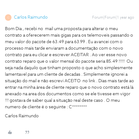
Carlos Raimundo
Forum|Forum|1 year ago
C
Bom Dia , recebi no mail uma proposta para alterar o meu
contrato a oferecerem mais gigas para os telemoveis passando o
meu valor do pacote de 63.49 para 63.99 . Eu avancei com o
processo mais tarde enviaram a documentação com o novo
contrato para eu clicar e escrever ACEITAR . Ao ver esse novo
contrato reparo que o valor mensal do pacote seria 85.49 !!!!! Ou
seja nada daquilo que tinham proposto o que acho simplesmente
lamentavel para um cliente de decadas . Simplemente ignorei a
situação do mail e não escrevi ACEITO no link . Dias mais tarde ao
entrar na minha àrea de cliente reparo que o novo contrato está lá
anexado na area dos documentos como se ele tivesse em vigor
!!! gostava de saber qual a situação real deste caso . O meu
numero de cliente é o seguinte : C********
Carlos Raimundo