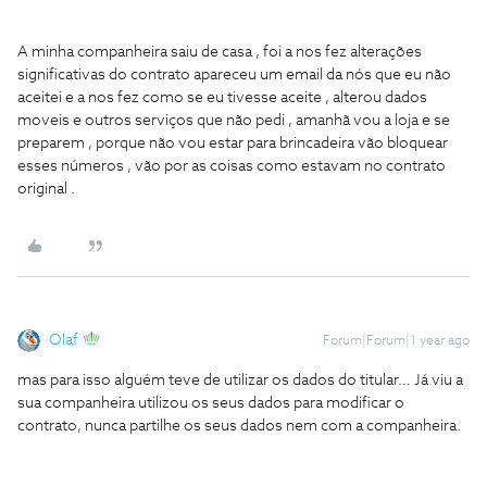
A minha companheira saiu de casa , foi a nos fez alterações
significativas do contrato apareceu um email da nós que eu não
aceitei e a nos fez como se eu tivesse aceite , alterou dados
moveis e outros serviços que não pedi , amanhã vou a loja e se
preparem , porque não vou estar para brincadeira vão bloquear
esses números , vão por as coisas como estavam no contrato
original .
Olaf
Forum|Forum|1 year ago
mas para isso alguém teve de utilizar os dados do titular… Já viu a
sua companheira utilizou os seus dados para modificar o
contrato, nunca partilhe os seus dados nem com a companheira.