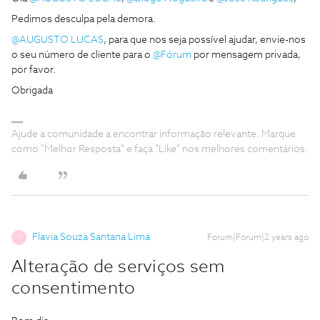
Pedimos desculpa pela demora.
@AUGUSTO LUCAS
, para que nos seja possível ajudar, envie-nos
o seu número de cliente para o
@Fórum
por mensagem privada,
por favor.
Obrigada
Ajude a comunidade a encontrar informação relevante. Marque
como "Melhor Resposta" e faça "Like" nos melhores comentários.
Flavia Souza Santana Lima
Forum|Forum|2 years ago
F
Alteração de serviços sem
consentimento