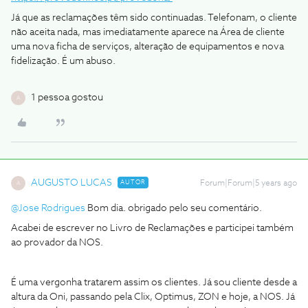
Já que as reclamações têm sido continuadas. Telefonam, o cliente
não aceita nada, mas imediatamente aparece na Área de cliente
uma nova ficha de serviços, alteração de equipamentos e nova
fidelização. É um abuso.
1 pessoa gostou
A
AUGUSTO LUCAS
AUTOR
Forum|Forum|5 years ago
A
@Jose Rodrigues
Bom dia. obrigado pelo seu comentário.
Acabei de escrever no Livro de Reclamações e participei também
ao provador da NOS.
É uma vergonha tratarem assim os clientes. Já sou cliente desde a
altura da Oni, passando pela Clix, Optimus, ZON e hoje, a NOS. Já