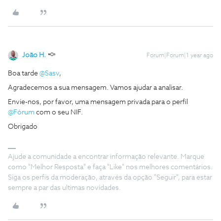
João H.
Forum|Forum|1 year ago
Boa tarde
@Sasv
,
Agradecemos a sua mensagem. Vamos ajudar a analisar.
Envie-nos, por favor, uma mensagem privada para o perfil
@Fórum
com o seu NIF.
Obrigado
Ajude a comunidade a encontrar informação relevante. Marque
como "Melhor Resposta" e faça "Like" nos melhores comentários.
Siga os perfis da moderação, através da opção "Seguir", para estar
sempre a par das ultimas novidades.