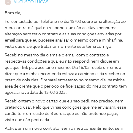
AUGUSTO LUCAS
A
Bom dia,
Fui contactado por telefone no dia 15/03 sobre uma alteração ao
meu contrato à qual eu respondi que não aceitava nenhuma
alteração sem ter o contrato e as suas condições enviadas por
email para que eu pudesse analisar o mesmo com a minha filha,
visto que ela é que trata normalmente este tema comigo.
Recebi no mesmo dia o sms e o email com o contrato e
respectivas condições à qual eu não respondi nem cliquei em
qualquer link para aceitar o mesmo. Dia 16/03 recebi um sms a
dizer que a minha encomenda estava a caminho e iria receber no
prazo de dois dias. E reparei entretanto no mesmo dia, na minha
área de cliente que o período de fidelização do meu contrato tem
agora a nova data de 15-03-2023.
Recebi ontem o novo cartão que eu não pedi, não preciso, nem
pretendo usar. Pelo que vi nas condições que me enviaram, esse
cartão tem um custo de 8 euros, que eu não pretendo pagar,
visto que não pedi nada.
Activaram um novo contrato, sem o meu consentimento, sem