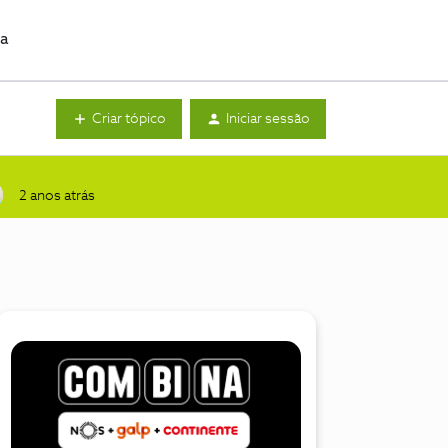
da
Criar tópico
Iniciar sessão
2 anos atrás