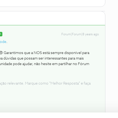
A
Forum|Forum|8 years ago
sode
.
😞 Garantimos que a NOS está sempre disponível para
ha dúvidas que possam ser interessantes para mais
munidade pode ajudar, não hesite em partilhar no Fórum
ação relevante. Marque como "Melhor Resposta" e faça