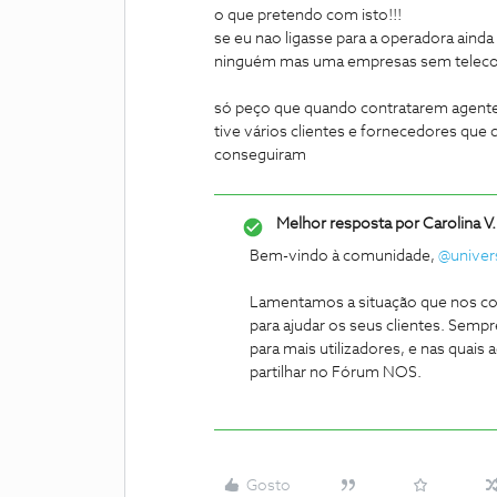
o que pretendo com isto!!!
se eu nao ligasse para a operadora aind
ninguém mas uma empresas sem telecom
só peço que quando contratarem agente
tive vários clientes e fornecedores qu
conseguiram
Melhor resposta por
Carolina V.
Bem-vindo à comunidade,
@univer
Lamentamos a situação que nos co
para ajudar os seus clientes. Semp
para mais utilizadores, e nas quai
partilhar no Fórum NOS.
Gosto