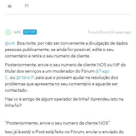
wrk
AUTOR
Forum|Forum|6 years ago
W
@wrk
Boa noite, por não ser conveniente a divulgação de dados
pessoais publicamente, se ainda for possível, edite o seu
comentário e retire o seu numero de cliente.
Posteriormente, envie o seu numero de cliente NOS ou NIF do
titular dos serviços a um moderador do Fórum
@Tiago
C.
ou
@Mário P.
para que o possam ajudar na resolução dos
problemas que apresenta no seu comentário e aguarde ser
contactado.
Mas vc é amigo de algum operador de linha? Aprendeu isto na
linha foi?
“Posteriormente, envie o seu numero de cliente NOS”
Isso já lá está! o Post está feito no Fórum, enviar o enviado do