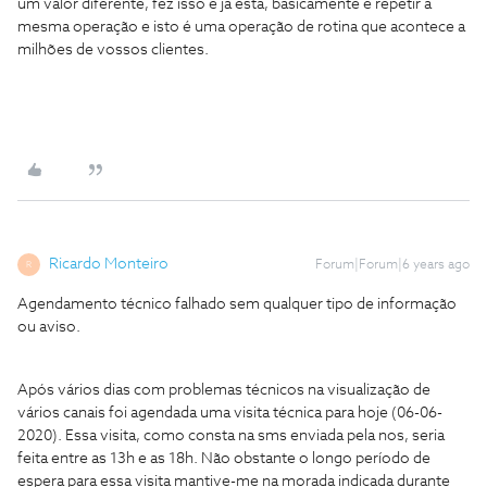
um valor diferente, fez isso e já está, bàsicamente é repetir a
mesma operação e isto é uma operação de rotina que acontece a
milhões de vossos clientes.
Ricardo Monteiro
Forum|Forum|6 years ago
R
Agendamento técnico falhado sem qualquer tipo de informação
ou aviso.
Após vários dias com problemas técnicos na visualização de
vários canais foi agendada uma visita técnica para hoje (06-06-
2020). Essa visita, como consta na sms enviada pela nos, seria
feita entre as 13h e as 18h. Não obstante o longo período de
espera para essa visita mantive-me na morada indicada durante