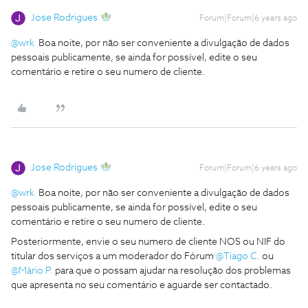
Jose Rodrigues
Forum|Forum|6 years ago
@wrk
Boa noite, por não ser conveniente a divulgação de dados
pessoais publicamente, se ainda for possível, edite o seu
comentário e retire o seu numero de cliente.
Jose Rodrigues
Forum|Forum|6 years ago
@wrk
Boa noite, por não ser conveniente a divulgação de dados
pessoais publicamente, se ainda for possível, edite o seu
comentário e retire o seu numero de cliente.
Posteriormente, envie o seu numero de cliente NOS ou NIF do
titular dos serviços a um moderador do Fórum
@Tiago C.
ou
@Mário P.
para que o possam ajudar na resolução dos problemas
que apresenta no seu comentário e aguarde ser contactado.