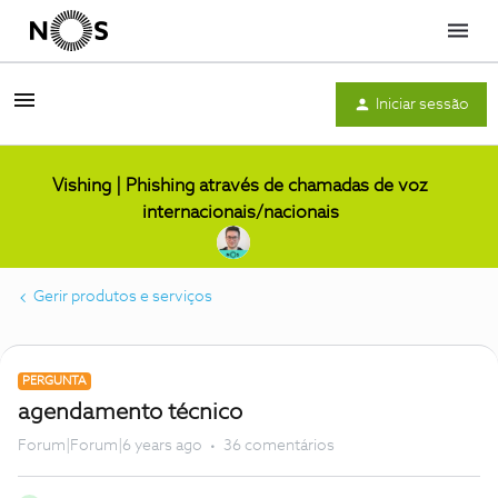
Menu
Iniciar sessão
Vishing | Phishing através de chamadas de voz
internacionais/nacionais
Gerir produtos e serviços
PERGUNTA
agendamento técnico
Forum|Forum|6 years ago
36 comentários