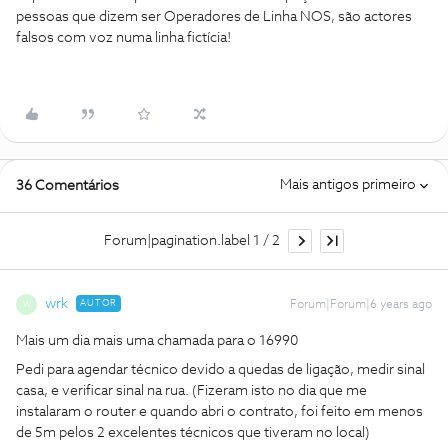
pessoas que dizem ser Operadores de Linha NOS, são actores
falsos com voz numa linha fictícia!
Mais antigos primeiro
36 Comentários
Forum|pagination.label 1 / 2
wrk
AUTOR
Forum|Forum|6 years ago
W
Mais um dia mais uma chamada para o 16990
Pedi para agendar técnico devido a quedas de ligação, medir sinal
casa, e verificar sinal na rua. (Fizeram isto no dia que me
instalaram o router e quando abri o contrato, foi feito em menos
de 5m pelos 2 excelentes técnicos que tiveram no local)