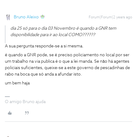
Bruno Aleixo
Forum|Forum|2 years ago
dia 25 só para o dia 03 Novembro é quando a GNR tem
disponibilidade para ir ao local COMO??????
A sua pergunta responde-se a si mesma.
é quando a GNR pode, se é preciso policiamento no local por ser
um trabalho na via publica é o que a lei manda. Se não há agentes
policiais suficientes, queixe-se a este governo de pescadinhas de
rabo na boca que só anda a afundar isto.
um bem haja
O amigo Bruno ajuda