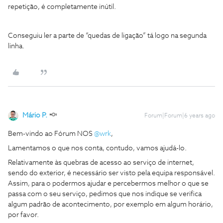
repetição, é completamente inútil.
Conseguiu ler a parte de “quedas de ligação” tá logo na segunda
linha.
Mário P.
Forum|Forum|6 years ago
Bem-vindo ao Fórum NOS
@wrk
,
Lamentamos o que nos conta, contudo, vamos ajudá-lo.
Relativamente às quebras de acesso ao serviço de internet,
sendo do exterior, é necessário ser visto pela equipa responsável.
Assim, para o podermos ajudar e percebermos melhor o que se
passa com o seu serviço, pedimos que nos indique se verifica
algum padrão de acontecimento, por exemplo em algum horário,
por favor.