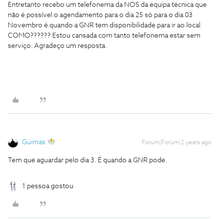
Entretanto recebo um telefonema da NOS da equipa técnica que
não é possível o agendamento para o dia 25 só para o dia 03
Novembro é quando a GNR tem disponibilidade para ir ao local
COMO?????? Estou cansada com tanto telefonema estar sem
serviço. Agradeço um resposta.
Guimas
Forum|Forum|2 years ago
Tem que aguardar pelo dia 3. É quando a GNR pode.
1 pessoa gostou