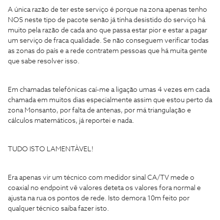
A única razão de ter este serviço é porque na zona apenas tenho
NOS neste tipo de pacote senão já tinha desistido do serviço há
muito pela razão de cada ano que passa estar pior e estar a pagar
um serviço de fraca qualidade. Se não conseguem verificar todas
as zonas do país e a rede contratem pessoas que há muita gente
que sabe resolver isso.
Em chamadas telefónicas caí-me a ligação umas 4 vezes em cada
chamada em muitos dias especialmente assim que estou perto da
zona Monsanto, por falta de antenas, por má triangulação e
cálculos matemáticos, já reportei e nada.
TUDO ISTO LAMENTÀVEL!
Era apenas vir um técnico com medidor sinal CA/TV mede o
coaxial no endpoint vê valores deteta os valores fora normal e
ajusta na rua os pontos de rede. Isto demora 10m feito por
qualquer técnico saiba fazer isto.