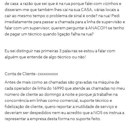
de casa a razão que sei que é na rua porque falei com vizinhos e
disseram-me que também lhes caí na sua CASA, várias locais a
cair ao mesmo tempo o problema de sinal é onde? na rua! Pedi
imediatamente para passar a chamada para a linha de supervisão e
falar com um supervisor, querem perguntar à ANACOM se tenho
de pagar um técnico quando ligação falha na rua?
Eu sei distinguir nas primeiras 3 palavras se estou a falar com
alguém que entende de algo técnico ou não!
Conta de Cliente- cxxxxxxxxx
Antes de mais como as chamadas são gravadas na máquina de
cada operador de linha do 16990 que atende as chamadas no meu
número de cliente ao domingo à noite e porque já trabalhei na
concorrência em linhas como comercial, suporte técnico e
fidelização de cliente, quero reportar a inutilidade de serviço e
deveriam ser despedidos nem eu acredito que a NOS os instrua a
representar a empresa desta forma no suporte feito.