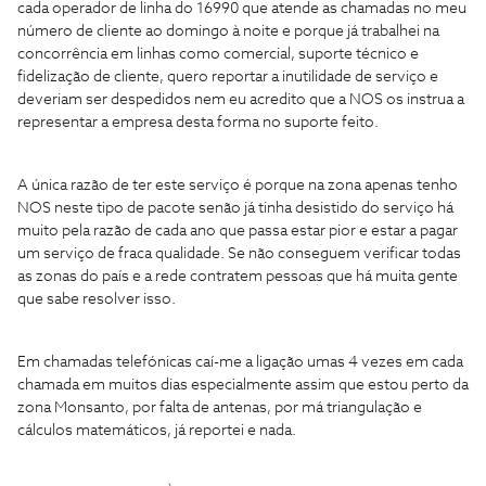
cada operador de linha do 16990 que atende as chamadas no meu
número de cliente ao domingo à noite e porque já trabalhei na
concorrência em linhas como comercial, suporte técnico e
fidelização de cliente, quero reportar a inutilidade de serviço e
deveriam ser despedidos nem eu acredito que a NOS os instrua a
representar a empresa desta forma no suporte feito.
A única razão de ter este serviço é porque na zona apenas tenho
NOS neste tipo de pacote senão já tinha desistido do serviço há
muito pela razão de cada ano que passa estar pior e estar a pagar
um serviço de fraca qualidade. Se não conseguem verificar todas
as zonas do país e a rede contratem pessoas que há muita gente
que sabe resolver isso.
Em chamadas telefónicas caí-me a ligação umas 4 vezes em cada
chamada em muitos dias especialmente assim que estou perto da
zona Monsanto, por falta de antenas, por má triangulação e
cálculos matemáticos, já reportei e nada.