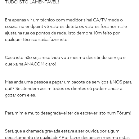
TUDO ISTO LAMENTÀVEL!
Era apenas vir um técnico com medidor sinal CA/TV mede o
coaxial no endpoint vê valores deteta os valores fora normal e
ajusta na rua os pontos de rede. Isto demora 10m feito por
qualquer técnico saiba fazer isto.
Caso isto não seja resolvido vou mesmo desistir do serviço e
queixa na ANACOM claro!
Mas anda uma pessoa a pagar um pacote de serviços à NOS para
quê? Se atendem assim todos os clientes só podem andar a
gozar com eles.
Para mim é muito desagradável ter de escrever isto num Fórum!
Será que a chamada gravada estava a ser ouvida por algum
departamento de qualidade? Por favor despeçam mesmo estas