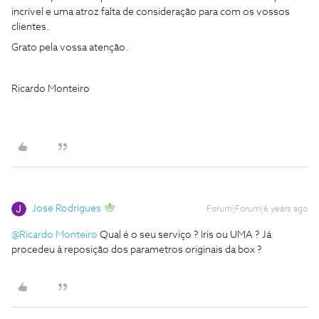
incrível e uma atroz falta de consideração para com os vossos
clientes.
Grato pela vossa atenção.
Ricardo Monteiro
Jose Rodrigues
Forum|Forum|6 years ago
@Ricardo Monteiro
Qual é o seu serviço ? Iris ou UMA ? Já
procedeu à reposição dos parametros originais da box ?