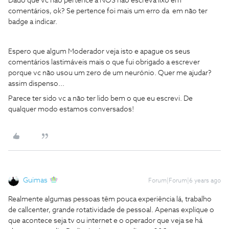
Dado que vc não pertence à NOS não escreva lixo em
comentários, ok? Se pertence foi mais um erro da em não ter
badge a indicar.
Espero que algum Moderador veja isto e apague os seus
comentários lastimáveis mais o que fui obrigado a escrever
porque vc não usou um zero de um neurónio. Quer me ajudar?
assim dispenso...
Parece ter sido vc a não ter lido bem o que eu escrevi. De
qualquer modo estamos conversados!
Guimas
Forum|Forum|6 years ago
Realmente algumas pessoas têm pouca experiência lá, trabalho
de callcenter, grande rotatividade de pessoal. Apenas explique o
que acontece seja tv ou internet e o operador que veja se há