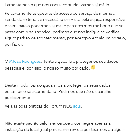
Lamentamos o que nos conta, contudo, vamos ajudá-lo.
Relativamente às quebras de acesso ao serviço de internet,
sendo do exterior, é necessário ser visto pela equipa responsável.
Assim, para o podermos ajudar e percebermos melhor o que se
passa com o seu serviço, pedimos que nos indique se verifica
algum padrão de acontecimento, por exemplo em algum horário,
por favor.
O
@Jose Rodrigues
, tentou ajudá-lo a proteger os seu dados
pessoais e, por isso, o nosso muito obrigado.
Deste modo, para o ajudarmos a proteger os seus dados
editámos o seu comentário. Pedimos que não os partilhe
publicamente.
Veja as boas práticas do Fórum NOS
aqui
.
Não existe padrão pelo menos que o conheça é apenas a
instalação do local (rua) precisa ser revista por técnicos ou algum