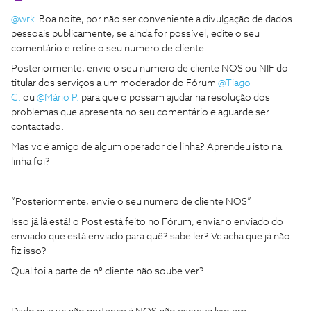
@wrk
Boa noite, por não ser conveniente a divulgação de dados
pessoais publicamente, se ainda for possível, edite o seu
comentário e retire o seu numero de cliente.
Posteriormente, envie o seu numero de cliente NOS ou NIF do
titular dos serviços a um moderador do Fórum
@Tiago
C.
ou
@Mário P.
para que o possam ajudar na resolução dos
problemas que apresenta no seu comentário e aguarde ser
contactado.
Mas vc é amigo de algum operador de linha? Aprendeu isto na
linha foi?
“Posteriormente, envie o seu numero de cliente NOS”
Isso já lá está! o Post está feito no Fórum, enviar o enviado do
enviado que está enviado para quê? sabe ler? Vc acha que já não
fiz isso?
Qual foi a parte de nº cliente não soube ver?