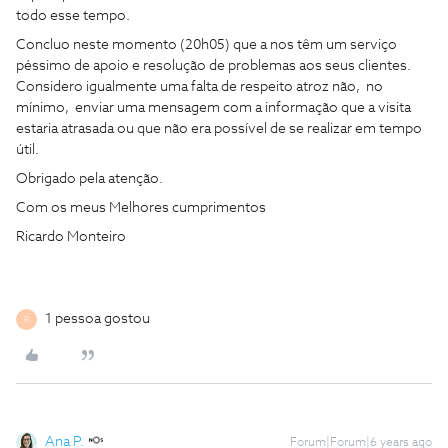
todo esse tempo.
Concluo neste momento (20h05) que a nos têm um serviço
péssimo de apoio e resolução de problemas aos seus clientes.
Considero igualmente uma falta de respeito atroz não, no
mínimo, enviar uma mensagem com a informação que a visita
estaria atrasada ou que não era possível de se realizar em tempo
útil.
Obrigado pela atenção.
Com os meus Melhores cumprimentos
Ricardo Monteiro
1 pessoa gostou
R
Ana P.
Forum|Forum|6 years ago