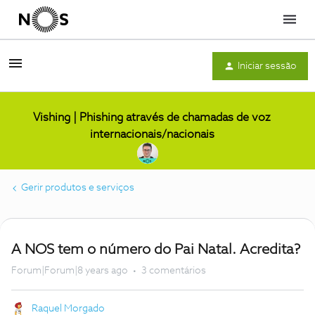
Menu
Iniciar sessão
Vishing | Phishing através de chamadas de voz
internacionais/nacionais
Gerir produtos e serviços
A NOS tem o número do Pai Natal. Acredita?
Forum|Forum|8 years ago
3 comentários
Raquel Morgado