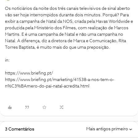
Os noticiários da noite dos três canais televisivos de sinal aberto
vão ser hoje interrompidos durante dois minutos. Porquê? Para
exibir a campanha de Natal da NOS, criada pela Havas Worldwide e
produzida pela Ministério dos Filmes, com realização de Marcos
Martins. E é uma campanha de Natal e não uma campanha no
Natal. A diferença, diz a diretora de Marca e Comunicação, Rita
Torres Baptista, é muito mais do que uma preposição.
in:
https://www.briefing.pt/
https://www.briefing.pt/marketing/41538-a-nos-tem-o-
n%C3%BAmero-do-pai-natal-acredita.html
Mais antigos primeiro
3 Comentários