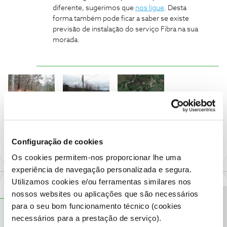
diferente, sugerimos que
nos ligue
. Desta
forma também pode ficar a saber se existe
previsão de instalação do serviço Fibra na sua
morada.
JD76
Configuração de cookies
Os cookies permitem-nos proporcionar lhe uma
experiência de navegação personalizada e segura.
Utilizamos cookies e/ou ferramentas similares nos
1 Comentário
nossos websites ou aplicações que são necessários
Precisa de ajuda?
para o seu bom funcionamento técnico (cookies
Carolina V.
RESPOSTA
Forum|Forum|8 years ago
necessários para a prestação de serviço).