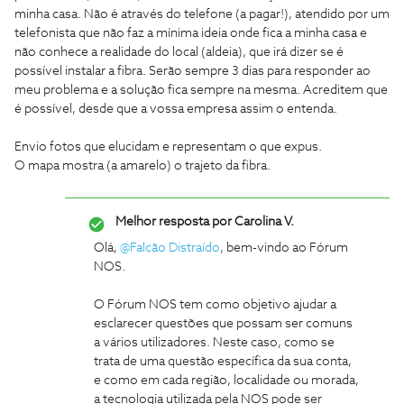
minha casa. Não é através do telefone (a pagar!), atendido por um
telefonista que não faz a mínima ideia onde fica a minha casa e
não conhece a realidade do local (aldeia), que irá dizer se é
possível instalar a fibra. Serão sempre 3 dias para responder ao
meu problema e a solução fica sempre na mesma. Acreditem que
é possível, desde que a vossa empresa assim o entenda.
Envio fotos que elucidam e representam o que expus.
O mapa mostra (a amarelo) o trajeto da fibra.
Melhor resposta por
Carolina V.
Olá,
@Falcão Distraído
, bem-vindo ao Fórum
NOS.
O Fórum NOS tem como objetivo ajudar a
esclarecer questões que possam ser comuns
a vários utilizadores. Neste caso, como se
trata de uma questão específica da sua conta,
e como em cada região, localidade ou morada,
a tecnologia utilizada pela NOS pode ser