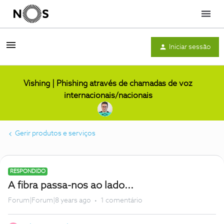
Menu
Iniciar sessão
Vishing | Phishing através de chamadas de voz
internacionais/nacionais
Gerir produtos e serviços
RESPONDIDO
A fibra passa-nos ao lado...
Forum|Forum|8 years ago
1 comentário