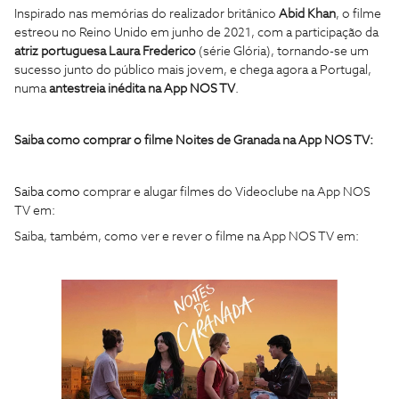
Inspirado nas memórias do realizador britânico
Abid Khan
, o filme
estreou no Reino Unido em junho de 2021, com a participação da
atriz portuguesa Laura Frederico
(série Glória), tornando-se um
sucesso junto do público mais jovem, e chega agora a Portugal,
numa
antestreia inédita na App NOS TV
.
Saiba como comprar o filme Noites de Granada na App NOS TV:
Saiba como
comprar e alugar filmes do Videoclube na App NOS
TV em:
Saiba, também, como ver e rever o filme na App NOS TV em: