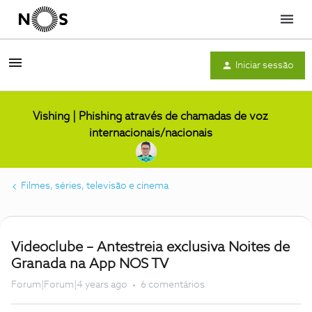
Menu
Iniciar sessão
Vishing | Phishing através de chamadas de voz
internacionais/nacionais
Filmes, séries, televisão e cinema
Videoclube – Antestreia exclusiva Noites de
Granada na App NOS TV
Forum|Forum|4 years ago
6 comentários