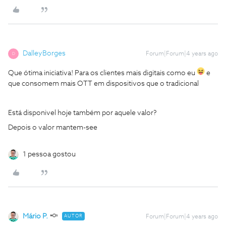
DalleyBorges
Forum|Forum|4 years ago
D
Que ótima iniciativa! Para os clientes mais digitais como eu
e
que consomem mais OTT em dispositivos que o tradicional
Está disponivel hoje também por aquele valor?
Depois o valor mantem-see
1 pessoa gostou
Mário P.
AUTOR
Forum|Forum|4 years ago