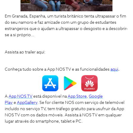
Em Granada, Espanha, um turista britânico tenta ultrapassar o fim
do seu namoro e faz amizade com um grupo de estudantes
estrangeiros que o ajudam a ultrapassar o desgosto e a descobrir-
se a si próprio…
Assista ao trailer aqui:
Conheça tudo sobre a App NOS TV e as funcionalidades
aqui
.
A
App NOS TV
está disponível na
App Store
,
Google
Play
e
AppGallery
. Se for cliente NOS com serviço de telemóvel
incluído no serviço TV, tem tráfego gratuito para usufruir da App
NOS TV com os dados móveis. Assista à NOS TV em qualquer
lugar através do smartphone, tablet e PC.