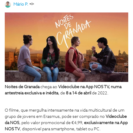
Mário P.
Noites de Granada
chega ao
Videoclube na App NOS TV,
numa
antestreia exclusiva e inédita
, de
8 a 14 de abril
de 2022.
O filme, que mergulha intensamente na vida multicultural de um
grupo de jovens em Erasmus, pode ser comprado no
Videoclube
da NOS
, pelo valor promocional de €4,99,
exclusivamente na App
NOS TV
, disponível para smartphone, tablet ou PC.