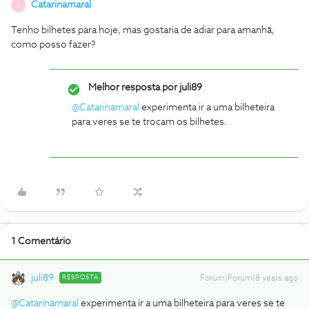
Catarinamaral
C
Tenho bilhetes para hoje, mas gostaria de adiar para amanhã,
como posso fazer?
Melhor resposta por
juli89
@Catarinamaral
experimenta ir a uma bilheteira
para veres se te trocam os bilhetes.
1 Comentário
juli89
RESPOSTA
Forum|Forum|8 years ago
@Catarinamaral
experimenta ir a uma bilheteira para veres se te