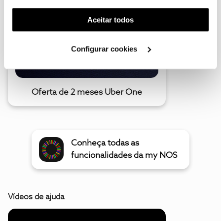
funcionalidade) e adaptar anúncios aos seus interesses
(cookies de publicidade personalizada). Pode gerir a
Aceitar todos
utilização dos cookies clicando em "
Configurar
Cookies
".
Configurar cookies
Oferta de 2 meses Uber One
Conheça todas as
funcionalidades da my NOS
Vídeos de ajuda