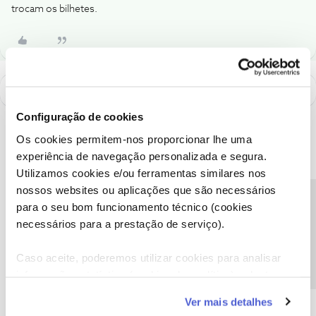
trocam os bilhetes.
Configuração de cookies
Os cookies permitem-nos proporcionar lhe uma
experiência de navegação personalizada e segura.
Utilizamos cookies e/ou ferramentas similares nos
nossos websites ou aplicações que são necessários
Precisa de ajuda?
para o seu bom funcionamento técnico (cookies
necessários para a prestação de serviço).
Caso aceite, poderemos utilizar cookies para analisar
informação estatística (cookies de analítica), adaptar
A poupança que COMBINA
este serviço às suas preferências e apresentar-lhe
Ver mais detalhes
funcionalidades (cookies de personalização e