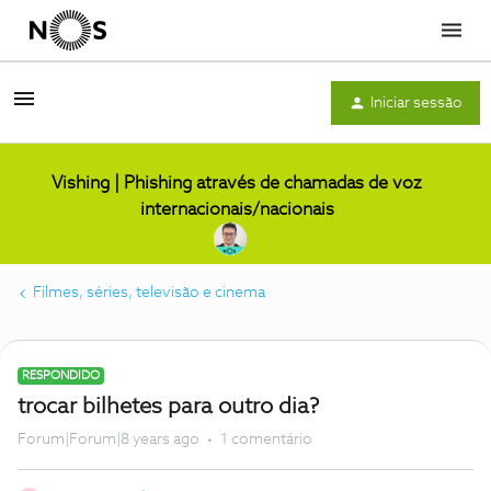
Menu
Iniciar sessão
Vishing | Phishing através de chamadas de voz
internacionais/nacionais
Filmes, séries, televisão e cinema
RESPONDIDO
trocar bilhetes para outro dia?
Forum|Forum|8 years ago
1 comentário