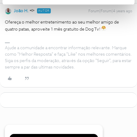
João H.
AUTOR
Forum|Forum|4 years ago
Ofereça o melhor entretenimento ao seu melhor amigo de
quatro patas, aproveite 1 mês gratuito de Dog Tv!
Ajude a comunidade a encontrar informação relevante. Marque
como "Melhor Resposta" e faça "Like" nos melhores comentários.
Siga os perfis da moderação, através da opção "Seguir", para estar
sempre a par das ultimas novidades.