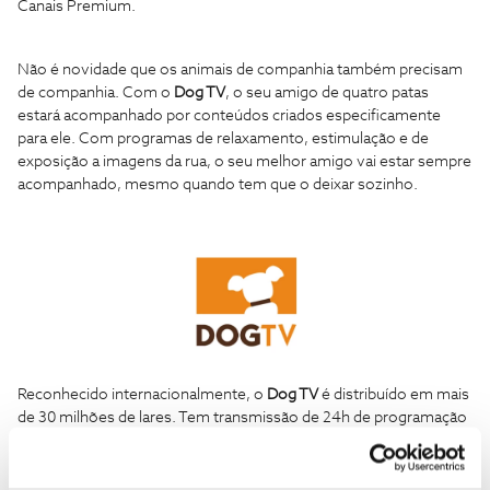
Canais Premium.
Não é novidade que os animais de companhia também precisam
de companhia. Com o
Dog TV
, o seu amigo de quatro patas
estará acompanhado por conteúdos criados especificamente
para ele. Com programas de relaxamento, estimulação e de
exposição a imagens da rua, o seu melhor amigo vai estar sempre
acompanhado, mesmo quando tem que o deixar sozinho.
Reconhecido internacionalmente, o
Dog TV
é distribuído em mais
de 30 milhões de lares. Tem transmissão de 24h de programação
adaptada especificamente à sensibilidade da visão e audição do
cão, numa missão de melhorar a qualidade de vida dos cães e
tornar o seu dia a dia mais agradável. O seu melhor amigo nunca