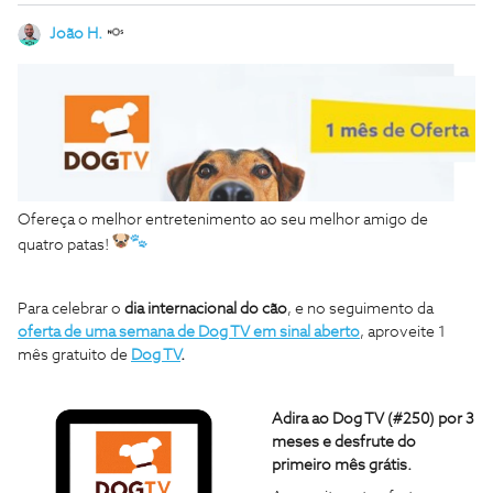
João H.
Ofereça o melhor entretenimento ao seu melhor amigo de
quatro patas!
Para celebrar o
dia internacional do cão
, e no seguimento da
oferta de uma semana de Dog TV em sinal aberto
, aproveite 1
mês gratuito de
Dog TV
.
Adira ao Dog TV (#250) por 3
meses e desfrute do
primeiro mês grátis.