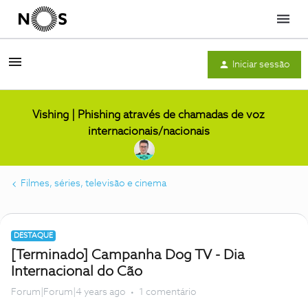
Menu
Iniciar sessão
Vishing | Phishing através de chamadas de voz
internacionais/nacionais
Filmes, séries, televisão e cinema
DESTAQUE
[Terminado] Campanha Dog TV - Dia
Internacional do Cão
Forum|Forum|4 years ago
1 comentário