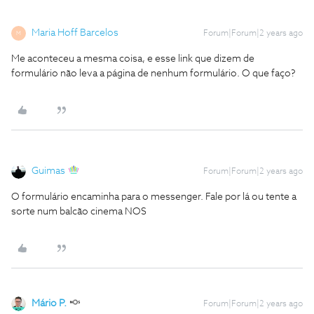
Maria Hoff Barcelos
Forum|Forum|2 years ago
M
Me aconteceu a mesma coisa, e esse link que dizem de
formulário não leva a página de nenhum formulário. O que faço?
Guimas
Forum|Forum|2 years ago
O formulário encaminha para o messenger. Fale por lá ou tente a
sorte num balcão cinema NOS
Mário P.
Forum|Forum|2 years ago