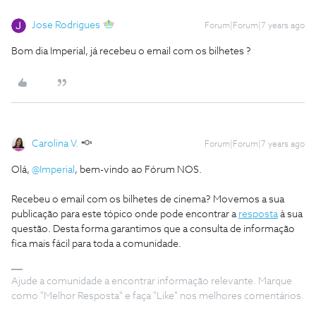
Jose Rodrigues
Forum|Forum|7 years ago
Bom dia Imperial, já recebeu o email com os bilhetes ?
Carolina V.
Forum|Forum|7 years ago
Olá,
@Imperial
, bem-vindo ao Fórum NOS.
Recebeu o email com os bilhetes de cinema? Movemos a sua
publicação para este tópico onde pode encontrar a
resposta
à sua
questão. Desta forma garantimos que a consulta de informação
fica mais fácil para toda a comunidade.
Ajude a comunidade a encontrar informação relevante. Marque
como "Melhor Resposta" e faça "Like" nos melhores comentários.