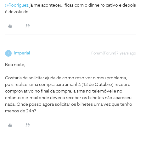
@Rodriguez
já me aconteceu, ficas com o dinheiro cativo e depois
é devolvido.
Imperial
Forum|Forum|7 years ago
I
Boa noite,
Gostaria de solicitar ajuda de como resolver o meu problema,
pois realizei uma compra para amanhã (13 de Outubro) recebi o
comprovativo no final da compra, a sms no telemóvel e no
entanto o e-mail onde deveria receber os bilhetes não apareceu
nada. Onde posso agora solicitar os bilhetes uma vez que tenho
menos de 24h?