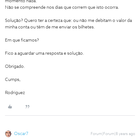
momento nada.
Não se compreende nos dias que correm que isto ocorra.
Solução? Quero ter a certeza que: ou não me debitam o valor da
minha conta ou têm de me enviar os bilhetes.
Em que ficamos?
Fico a aguardar uma resposta e solução.
Obrigado.
Cumps,
Rodriguez
Oscar7
Forum|Forum|8 years ago