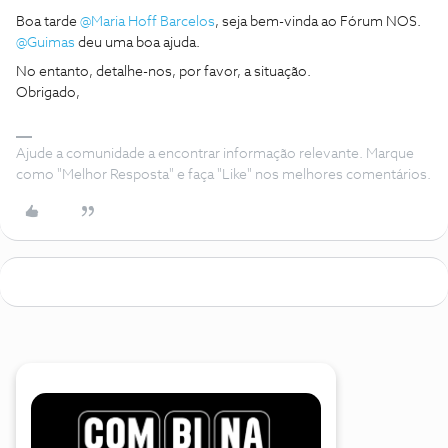
Boa tarde
@Maria Hoff Barcelos
, seja bem-vinda ao Fórum NOS.
@Guimas
deu uma boa ajuda.
No entanto, detalhe-nos, por favor, a situação.
Obrigado,
Ajude a comunidade a encontrar informação relevante. Marque
como "Melhor Resposta" e faça "Like" nos melhores comentários.