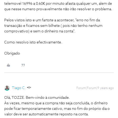
telemovel 16996 a 0.60€ por minuto afasta qualquer um, alem de
que nesse numero provavelmente não irão resolver o problema.
Pelos vistos isto e um fartote a acontecer, "erro no fim da
transacção e ficamos sem bilhete ( pois não tenho nenhum
comprovativo) e sem o dinheiro na conta".
Como resolvo isto efectivamente.
Obrigado
Tiago C.
Forum|Forum|9 years ago
Olá, TOZZE. Bem-vindo à comunidade.
Às vezes, mesmo que a compra não seja concluída, o dinheiro
pode ficar temporariamente cativo, mas no fim do próprio dia o
valor deve ser automaticamente reposto na conta.