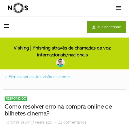
Menu
Iniciar sessão
Vishing | Phishing através de chamadas de voz
internacionais/nacionais
Filmes, séries, televisão e cinema
RESPONDIDO
Como resolver erro na compra online de
bilhetes cinema?
Forum|Forum|9 years ago
22 comentários