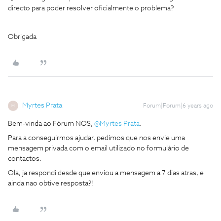
directo para poder resolver oficialmente o problema?
Obrigada
Myrtes Prata
Forum|Forum|6 years ago
M
Bem-vinda ao Fórum NOS,
@Myrtes Prata
.
Para a conseguirmos ajudar, pedimos que nos envie uma
mensagem privada com o email utilizado no formulário de
contactos.
Ola, ja respondi desde que enviou a mensagem a 7 dias atras, e
ainda nao obtive resposta?!