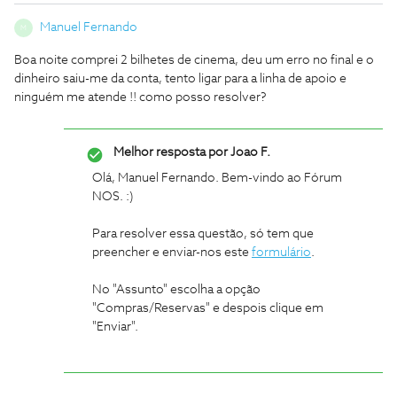
Manuel Fernando
M
Boa noite comprei 2 bilhetes de cinema, deu um erro no final e o
dinheiro saiu-me da conta, tento ligar para a linha de apoio e
ninguém me atende !! como posso resolver?
Melhor resposta por
Joao F.
Olá, Manuel Fernando. Bem-vindo ao Fórum
NOS. :)
Para resolver essa questão, só tem que
preencher e enviar-nos este
formulário
.
No "Assunto" escolha a opção
"Compras/Reservas" e despois clique em
"Enviar".