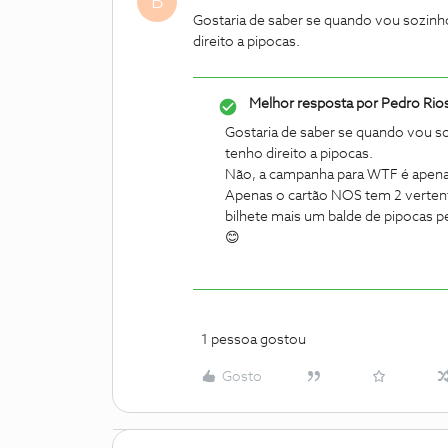
B
Gostaria de saber se quando vou sozinh
direito a pipocas.
Melhor resposta por
Pedro Rio
Gostaria de saber se quando vou so
tenho direito a pipocas.
Não, a campanha para WTF é apenas 
Apenas o cartão NOS tem 2 vertente
bilhete mais um balde de pipocas 
😊
1 pessoa gostou
Gosto