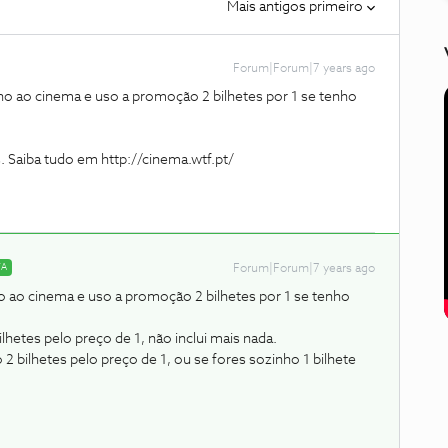
Mais antigos primeiro
Forum|Forum|7 years ago
ho ao cinema e uso a promoção 2 bilhetes por 1 se tenho
s. Saiba tudo em http://cinema.wtf.pt/
TA
Forum|Forum|7 years ago
o ao cinema e uso a promoção 2 bilhetes por 1 se tenho
hetes pelo preço de 1, não inclui mais nada.
 bilhetes pelo preço de 1, ou se fores sozinho 1 bilhete