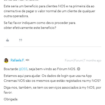
Este seria um beneficio para clientes NOS e na primeira ida ao
cinema tive de pagar o valor normal de um cliente de qualquer
outra operadora.
Se faz favor indiquem como devo proceder para
obter efetivamente este beneficio?
Rafaela F.
Forum|Forum|7 months ago
Boa tarde ​
@DS5
, seja bem-vindo ao Fórum NOS. 😊
Estamos aqui para ajudar. Os dados de login que usa na App
Cinemas NOS são os mesmos que estão registados na my NOS?
Diga-nos, também, se tem os serviços associados à my NOS, por
favor.
Obrigada