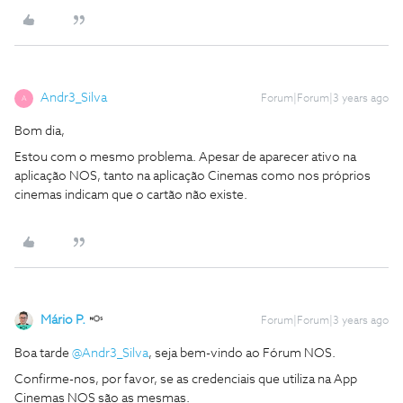
Andr3_Silva
Forum|Forum|3 years ago
A
Bom dia,
Estou com o mesmo problema. Apesar de aparecer ativo na
aplicação NOS, tanto na aplicação Cinemas como nos próprios
cinemas indicam que o cartão não existe.
Mário P.
Forum|Forum|3 years ago
Boa tarde
@Andr3_Silva
, seja bem-vindo ao Fórum NOS.
Confirme-nos, por favor, se as credenciais que utiliza na App
Cinemas NOS são as mesmas.