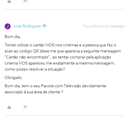
Jose Rodrigues
Forum|Forum|3 years ago
Bom dia,
Tentei utilizar o cartão NOS nos cinemas e a pessoa que fez o
scan ao código QR disse me que aparecia a seguinte mensagem
"Cartão não encontrado" , ao tentar comprar pela aplicação
cinema NOS apareceu me exatamente a mesma mensagem,
como posso resolver a situação?
Obrigado
Bom dia, tem o seu Pacote com Televisão devidamente
associado à sua área de cliente ?