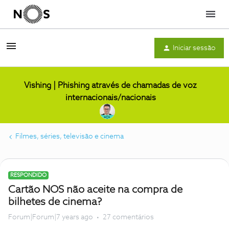
Menu
Iniciar sessão
Vishing | Phishing através de chamadas de voz
internacionais/nacionais
Filmes, séries, televisão e cinema
RESPONDIDO
Cartão NOS não aceite na compra de
bilhetes de cinema?
Forum|Forum|7 years ago
27 comentários