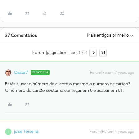
Mais antigos primeiro
27 Comentários
Forum|pagination.label 1 / 2
Oscar7
RESPOSTA
Forum|Forum|7 years ago
Estás a usar o número de cliente o mesmo o número de cartão?
O número do cartão costuma começar em 0 e acabar em 01.
josé Teixeira
Forum|Forum|4 years ago
J