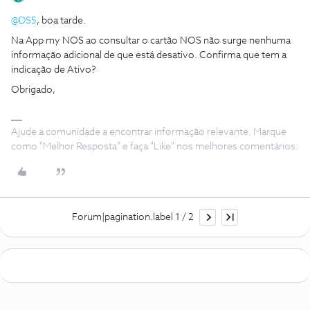
@DS5
, boa tarde.
Na App my NOS ao consultar o cartão NOS não surge nenhuma
informação adicional de que está desativo. Confirma que tem a
indicação de Ativo?
Obrigado,
Ajude a comunidade a encontrar informação relevante. Marque
como "Melhor Resposta" e faça "Like" nos melhores comentários.
Forum|pagination.label 1 / 2