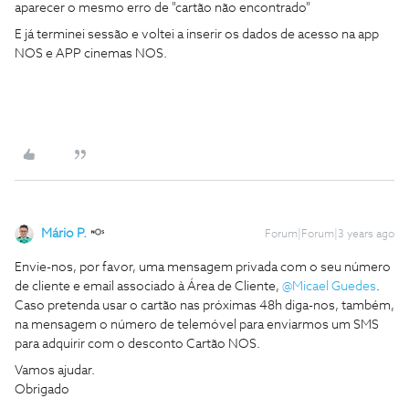
aparecer o mesmo erro de "cartão não encontrado"
E já terminei sessão e voltei a inserir os dados de acesso na app
NOS e APP cinemas NOS.
Mário P.
Forum|Forum|3 years ago
Envie-nos, por favor, uma mensagem privada com o seu número
de cliente e email associado à Área de Cliente,
@Micael Guedes
.
Caso pretenda usar o cartão nas próximas 48h diga-nos, também,
na mensagem o número de telemóvel para enviarmos um SMS
para adquirir com o desconto Cartão NOS.
Vamos ajudar.
Obrigado