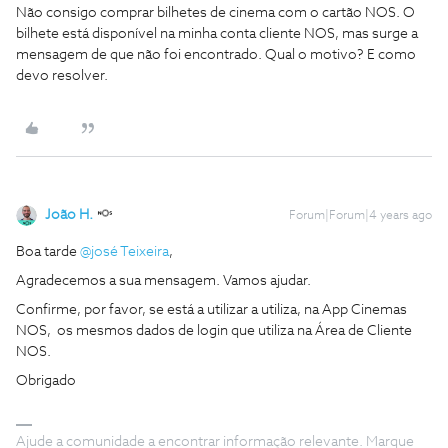
Não consigo comprar bilhetes de cinema com o cartão NOS. O
bilhete está disponível na minha conta cliente NOS, mas surge a
mensagem de que não foi encontrado. Qual o motivo? E como
devo resolver.
João H.
Forum|Forum|4 years ago
Boa tarde
@josé Teixeira
,
Agradecemos a sua mensagem. Vamos ajudar.
Confirme, por favor, se está a utilizar a utiliza, na App Cinemas
NOS, os mesmos dados de login que utiliza na Área de Cliente
NOS.
Obrigado
Ajude a comunidade a encontrar informação relevante. Marque