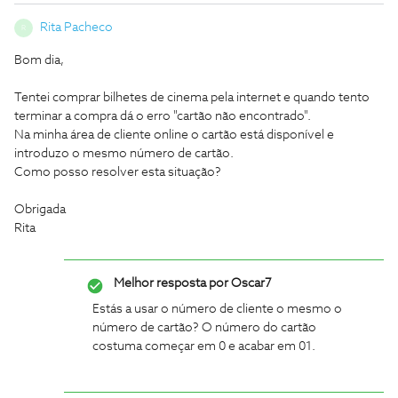
Rita Pacheco
R
Bom dia,
Tentei comprar bilhetes de cinema pela internet e quando tento
terminar a compra dá o erro "cartão não encontrado".
Na minha área de cliente online o cartão está disponível e
introduzo o mesmo número de cartão.
Como posso resolver esta situação?
Obrigada
Rita
Melhor resposta por
Oscar7
Estás a usar o número de cliente o mesmo o
número de cartão? O número do cartão
costuma começar em 0 e acabar em 01.