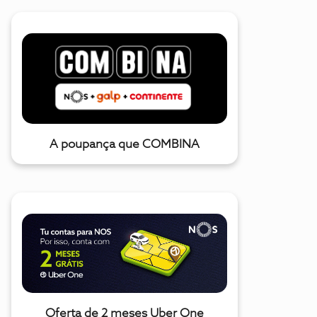
A poupança que COMBINA
Oferta de 2 meses Uber One