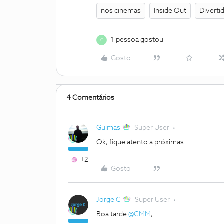
nos cinemas
Inside Out
Diverti
1 pessoa gostou
C
Gosto
4 Comentários
Guimas
Super User
Ok, fique atento a próximas
+2
Gosto
Jorge C
Super User
Boa tarde
@CMM
,