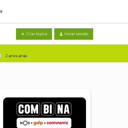
da
Criar tópico
Iniciar sessão
2 anos atrás