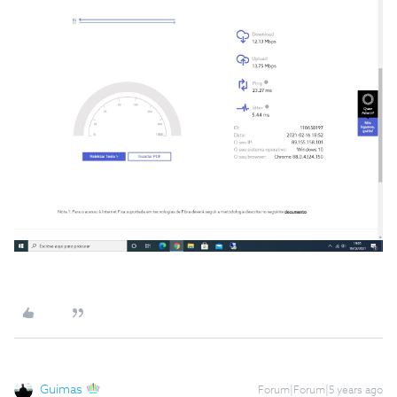
Guimas
Forum|Forum|5 years ago