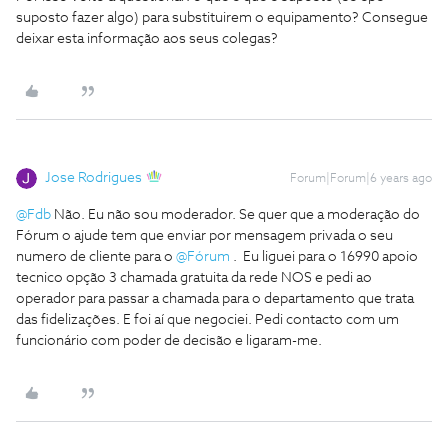
suposto fazer algo) para substituirem o equipamento? Consegue
deixar esta informação aos seus colegas?
Jose Rodrigues
Forum|Forum|6 years ago
@Fdb
Não. Eu não sou moderador. Se quer que a moderação do
Fórum o ajude tem que enviar por mensagem privada o seu
numero de cliente para o
@Fórum
. Eu liguei para o 16990 apoio
tecnico opção 3 chamada gratuita da rede NOS e pedi ao
operador para passar a chamada para o departamento que trata
das fidelizações. E foi aí que negociei. Pedi contacto com um
funcionário com poder de decisão e ligaram-me.