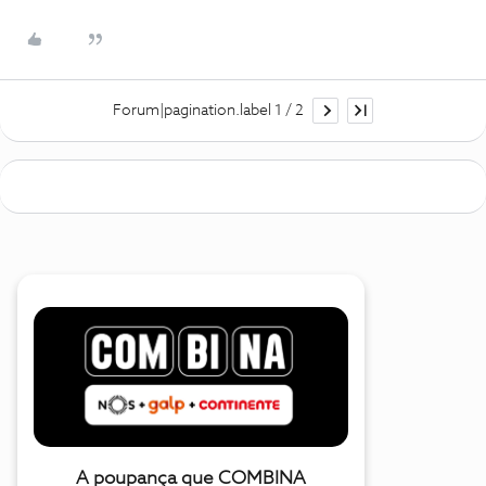
Forum|pagination.label 1 / 2
A poupança que COMBINA