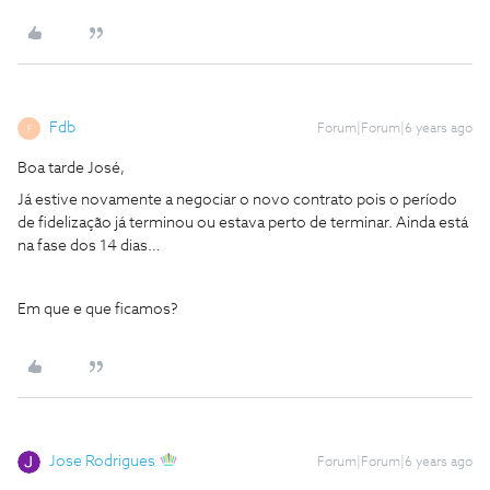
Fdb
Forum|Forum|6 years ago
F
Boa tarde José,
Já estive novamente a negociar o novo contrato pois o período
de fidelização já terminou ou estava perto de terminar. Ainda está
na fase dos 14 dias…
Em que e que ficamos?
Jose Rodrigues
Forum|Forum|6 years ago