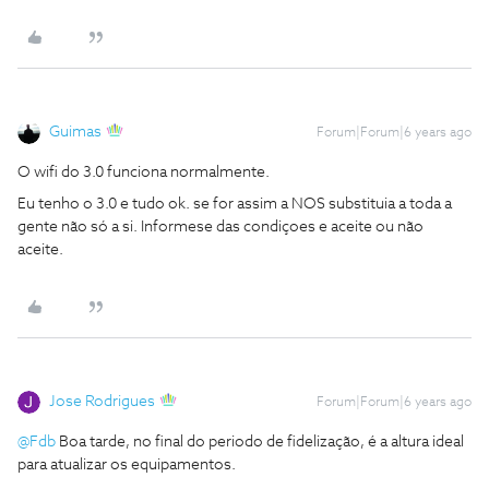
Guimas
Forum|Forum|6 years ago
O wifi do 3.0 funciona normalmente.
Eu tenho o 3.0 e tudo ok. se for assim a NOS substituia a toda a
gente não só a si. Informese das condiçoes e aceite ou não
aceite.
Jose Rodrigues
Forum|Forum|6 years ago
@Fdb
Boa tarde, no final do periodo de fidelização, é a altura ideal
para atualizar os equipamentos.