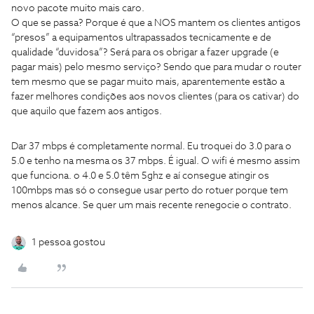
novo pacote muito mais caro.
O que se passa? Porque é que a NOS mantem os clientes antigos
“presos” a equipamentos ultrapassados tecnicamente e de
qualidade “duvidosa”? Será para os obrigar a fazer upgrade (e
pagar mais) pelo mesmo serviço? Sendo que para mudar o router
tem mesmo que se pagar muito mais, aparentemente estão a
fazer melhores condições aos novos clientes (para os cativar) do
que aquilo que fazem aos antigos.
Dar 37 mbps é completamente normal. Eu troquei do 3.0 para o
5.0 e tenho na mesma os 37 mbps. É igual. O wifi é mesmo assim
que funciona. o 4.0 e 5.0 têm 5ghz e aí consegue atingir os
100mbps mas só o consegue usar perto do rotuer porque tem
menos alcance. Se quer um mais recente renegocie o contrato.
1 pessoa gostou