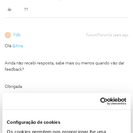
Fdb
Forum|Forum|6 years ago
F
Olá
@Ana
Ainda não recebi resposta, sabe mais ou menos quando vão dar
feedback?
Obrigada
Configuração de cookies
Mário P.
Forum|Forum|6 years ago
Os cookies permitem-nos proporcionar lhe uma