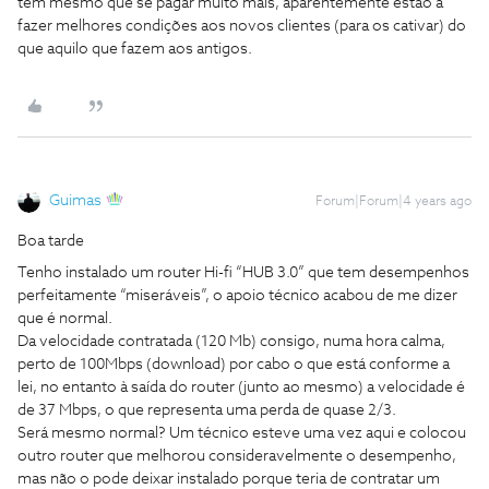
tem mesmo que se pagar muito mais, aparentemente estão a
fazer melhores condições aos novos clientes (para os cativar) do
que aquilo que fazem aos antigos.
Guimas
Forum|Forum|4 years ago
Boa tarde
Tenho instalado um router Hi-fi “HUB 3.0” que tem desempenhos
perfeitamente “miseráveis”, o apoio técnico acabou de me dizer
que é normal.
Da velocidade contratada (120 Mb) consigo, numa hora calma,
perto de 100Mbps (download) por cabo o que está conforme a
lei, no entanto à saída do router (junto ao mesmo) a velocidade é
de 37 Mbps, o que representa uma perda de quase 2/3.
Será mesmo normal? Um técnico esteve uma vez aqui e colocou
outro router que melhorou consideravelmente o desempenho,
mas não o pode deixar instalado porque teria de contratar um