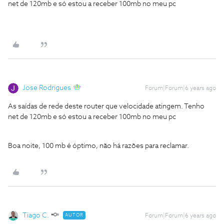
net de 120mb e só estou a receber 100mb no meu pc
Jose Rodrigues
Forum|Forum|6 years ago
As saídas de rede deste router que velocidade atingem. Tenho
net de 120mb e só estou a receber 100mb no meu pc
Boa noite, 100 mb é óptimo, não há razões para reclamar.
Tiago C.
AUTOR
Forum|Forum|6 years ago