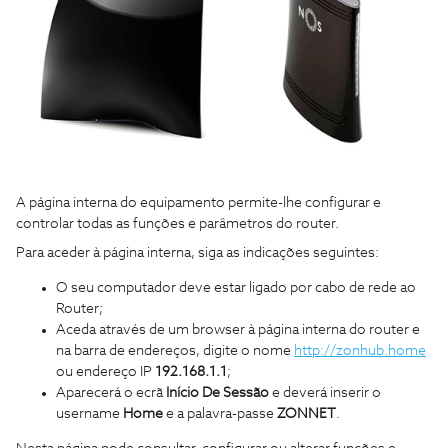
A página interna do equipamento permite-lhe configurar e
controlar todas as funções e parâmetros do router.
Para aceder à página interna, siga as indicações seguintes:
O seu computador deve estar ligado por cabo de rede ao
Router;
Aceda através de um browser à página interna do router e
na barra de endereços, digite o nome
http://zonhub.home
ou endereço IP
192.168.1.1
;
Aparecerá o ecrã
Início De Sessão
e deverá inserir o
username
Home
e a palavra-passe
ZONNET
.