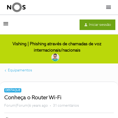
Menu
Iniciar sessão
Vishing | Phishing através de chamadas de voz
internacionais/nacionais
Equipamentos
DESTAQUE
Conheça o Router Wi-Fi
Forum|Forum|6 years ago
31 comentários