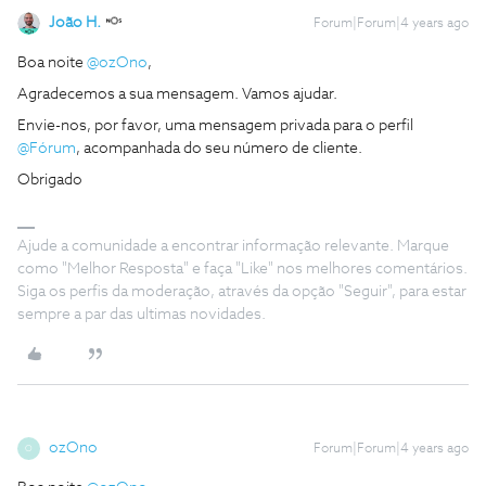
João H.
Forum|Forum|4 years ago
Boa noite
@ozOno
,
Agradecemos a sua mensagem. Vamos ajudar.
Envie-nos, por favor, uma mensagem privada para o perfil
@Fórum
, acompanhada do seu número de cliente.
Obrigado
Ajude a comunidade a encontrar informação relevante. Marque
como "Melhor Resposta" e faça "Like" nos melhores comentários.
Siga os perfis da moderação, através da opção "Seguir", para estar
sempre a par das ultimas novidades.
ozOno
Forum|Forum|4 years ago
O