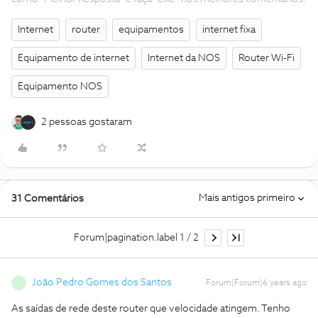
Internet
router
equipamentos
internet fixa
Equipamento de internet
Internet da NOS
Router Wi-Fi
Equipamento NOS
2 pessoas gostaram
Mais antigos primeiro
31 Comentários
Forum|pagination.label 1 / 2
João Pedro Gomes dos Santos
Forum|Forum|6 years ago
J
As saídas de rede deste router que velocidade atingem. Tenho