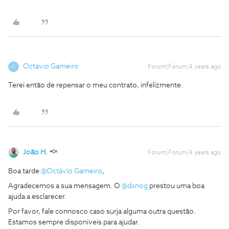
Octávio Gameiro
Forum|Forum|4 years ago
O
Terei então de repensar o meu contrato, infelizmente.
João H.
Forum|Forum|4 years ago
Boa tarde
@Octávio Gameiro
,
Agradecemos a sua mensagem. O
@dxnog
prestou uma boa
ajuda a esclarecer.
Por favor, fale connosco caso surja alguma outra questão.
Estamos sempre disponíveis para ajudar.