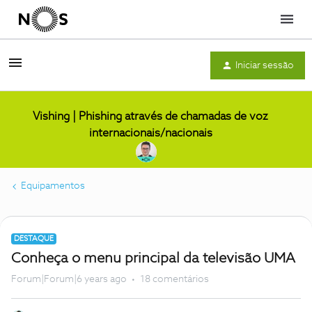
Menu
Iniciar sessão
Vishing | Phishing através de chamadas de voz
internacionais/nacionais
Equipamentos
DESTAQUE
Conheça o menu principal da televisão UMA
Forum|Forum|6 years ago
18 comentários