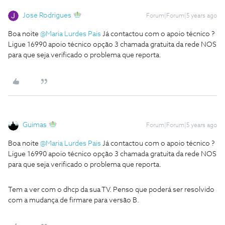
Jose Rodrigues
Forum|Forum|5 years ago
Boa noite
@Maria Lurdes Pais
Já contactou com o apoio técnico ?
Ligue 16990 apoio técnico opção 3 chamada gratuita da rede NOS
para que seja verificado o problema que reporta.
Guimas
Forum|Forum|5 years ago
Boa noite
@Maria Lurdes Pais
Já contactou com o apoio técnico ?
Ligue 16990 apoio técnico opção 3 chamada gratuita da rede NOS
para que seja verificado o problema que reporta.
Tem a ver com o dhcp da sua TV. Penso que poderá ser resolvido
com a mudança de firmare para versão B.