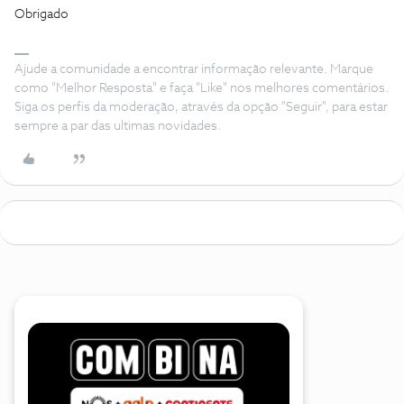
Obrigado
Ajude a comunidade a encontrar informação relevante. Marque
como "Melhor Resposta" e faça "Like" nos melhores comentários.
Siga os perfis da moderação, através da opção "Seguir", para estar
sempre a par das ultimas novidades.