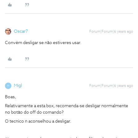
Oscar7
Forum|Forum|6 years ago
Convém desligar se não estiveres usar.
Migl
Forum|Forum|6 years ago
M
Boas,
Relativamente a esta box, recomenda-se desligar normalmente
no botão do off do comando?
O tecnico n aconselhou a desligar.