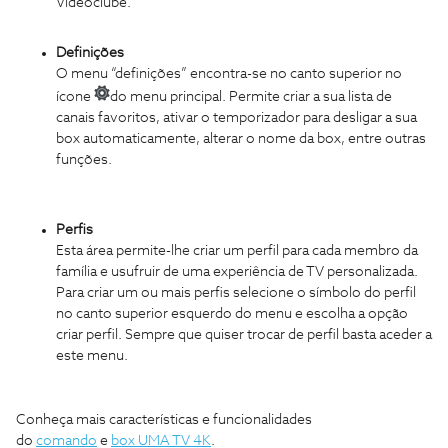
Videoclube.
Definições
O menu “definições” encontra-se no canto superior no
ícone
do menu principal. Permite criar a sua lista de
canais favoritos, ativar o temporizador para desligar a sua
box automaticamente, alterar o nome da box, entre outras
funções.
Perfis
Esta área permite-lhe criar um perfil para cada membro da
família e usufruir de uma experiência de TV personalizada.
Para criar um ou mais perfis selecione o símbolo do perfil
no canto superior esquerdo do menu e escolha a opção
criar perfil. Sempre que quiser trocar de perfil basta aceder a
este menu.
Conheça mais características e funcionalidades
do
comando
e
box UMA TV 4K
.