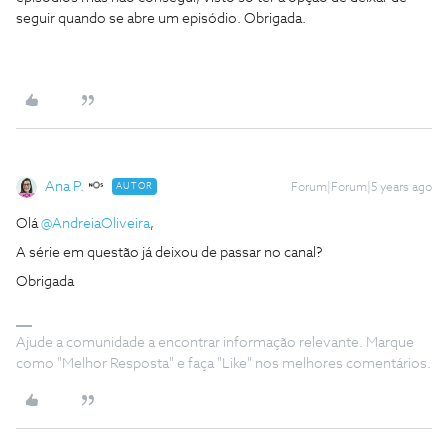
seguir quando se abre um episódio. Obrigada.
Ana P.
AUTOR
Forum|Forum|5 years ago
Olá
@AndreiaOliveira
,
A série em questão já deixou de passar no canal?
Obrigada
Ajude a comunidade a encontrar informação relevante. Marque
como "Melhor Resposta" e faça "Like" nos melhores comentários.