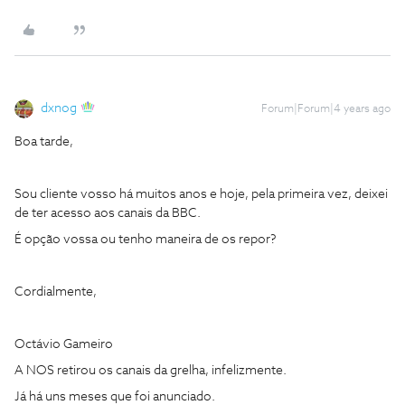
dxnog
Forum|Forum|4 years ago
Boa tarde,
Sou cliente vosso há muitos anos e hoje, pela primeira vez, deixei
de ter acesso aos canais da BBC.
É opção vossa ou tenho maneira de os repor?
Cordialmente,
Octávio Gameiro
A NOS retirou os canais da grelha, infelizmente.
Já há uns meses que foi anunciado.