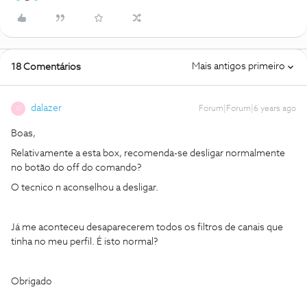
Mais antigos primeiro
18 Comentários
dalazer
Forum|Forum|6 years ago
D
Boas,
Relativamente a esta box, recomenda-se desligar normalmente
no botão do off do comando?
O tecnico n aconselhou a desligar.
Já me aconteceu desaparecerem todos os filtros de canais que
tinha no meu perfil. É isto normal?
Obrigado