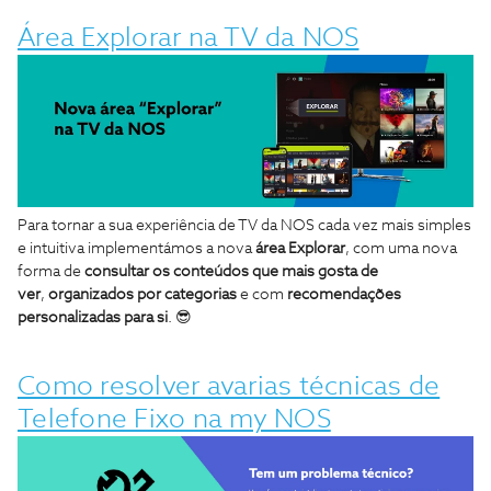
Área Explorar na TV da NOS
Para tornar a sua experiência de TV da NOS cada vez mais simples
e intuitiva implementámos a nova
área Explorar
, com uma nova
forma de
consultar os conteúdos que mais gosta de
ver
,
organizados por categorias
e com
recomendações
personalizadas para si
. 😎
Como resolver avarias técnicas de
Telefone Fixo na my NOS