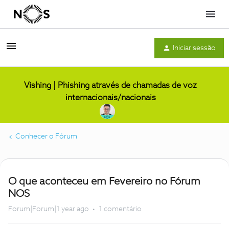
Menu
Iniciar sessão
Vishing | Phishing através de chamadas de voz
internacionais/nacionais
Conhecer o Fórum
O que aconteceu em Fevereiro no Fórum
NOS
Forum|Forum|1 year ago
1 comentário