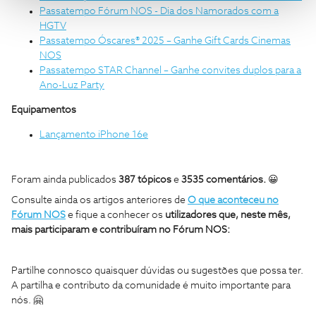
Passatempo Fórum NOS - Dia dos Namorados com a
HGTV
Passatempo Óscares® 2025 – Ganhe Gift Cards Cinemas
NOS
Passatempo STAR Channel – Ganhe convites duplos para a
Ano-Luz Party
Equipamentos
Lançamento iPhone 16e
Foram ainda publicados
387
tópicos
e
3535
comentários.
😀
Consulte ainda os artigos anteriores de
O que aconteceu no
Fórum NOS
e fique a conhecer os
utilizadores que, neste mês,
mais participaram e contribuíram no Fórum NOS:
Partilhe connosco quaisquer dúvidas ou sugestões que possa ter.
A partilha e contributo da comunidade é muito importante para
nós. 🤗