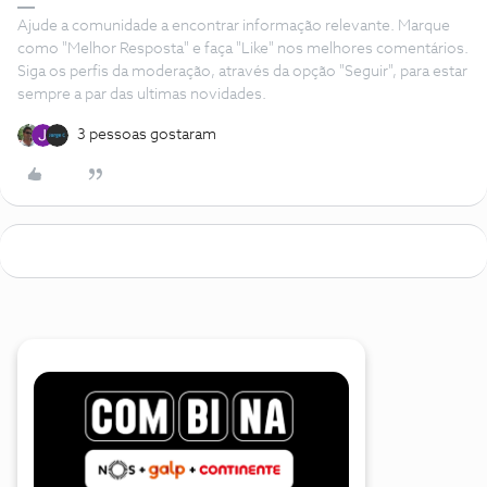
Ajude a comunidade a encontrar informação relevante. Marque
como "Melhor Resposta" e faça "Like" nos melhores comentários.
Siga os perfis da moderação, através da opção "Seguir", para estar
sempre a par das ultimas novidades.
3 pessoas gostaram