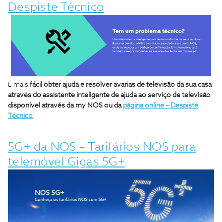
Despiste Técnico
É mais
fácil obter ajuda e resolver avarias de televisão da sua casa
através do assistente inteligente de ajuda ao serviço de televisão
disponível através da my NOS ou da
página online – Despiste
Técnico
.
5G+ da NOS – Tarifários NOS para
telemóvel Gigas 5G+