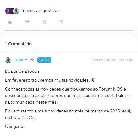
5 pessoas gostaram
1 Comentário
João H.
AUTOR
Forum|Forum|1 year ago
Boa tarde a todos,
Em fevereiro trouxemos muitas novidades. 🤗
Conheça todas as novidades que trouxemos ao Fórum NOS e
descubra ainda os utilizadores que mais ajudaram e contribuíram
na comunidade neste mês:
Fiquem atento a mais novidades no mês de março de 2025, aqui,
no Fórum NOS.
Obrigado