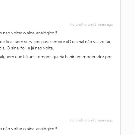
Forum|Forum|3 years ago
não voltar o sinal analógico!!
e ficar sem serviços para sempre xD o sinal não vai voltar,
. O sinal foi, e já não volta.
 alguém que há uns tempos queria banir um moderador por
Forum|Forum|3 years ago
não voltar o sinal analógico!!