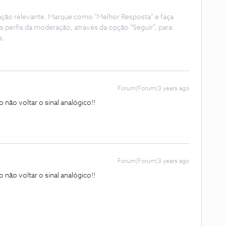
ação relevante. Marque como "Melhor Resposta" e faça
s perfis da moderação, através da opção "Seguir", para
s.
Forum|Forum|3 years ago
não voltar o sinal analógico!!
Forum|Forum|3 years ago
não voltar o sinal analógico!!