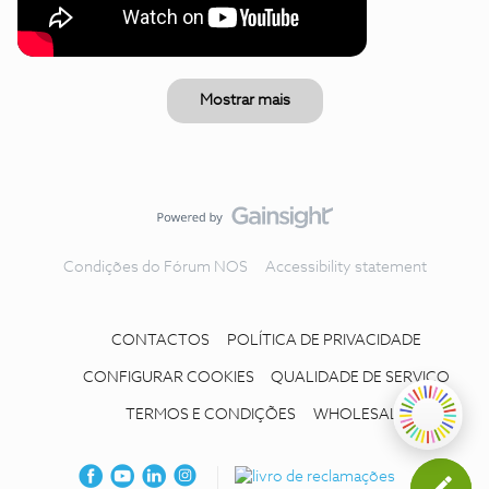
Mostrar mais
Condições do Fórum NOS
Accessibility statement
CONTACTOS
POLÍTICA DE PRIVACIDADE
CONFIGURAR COOKIES
QUALIDADE DE SERVIÇO
TERMOS E CONDIÇÕES
WHOLESALE