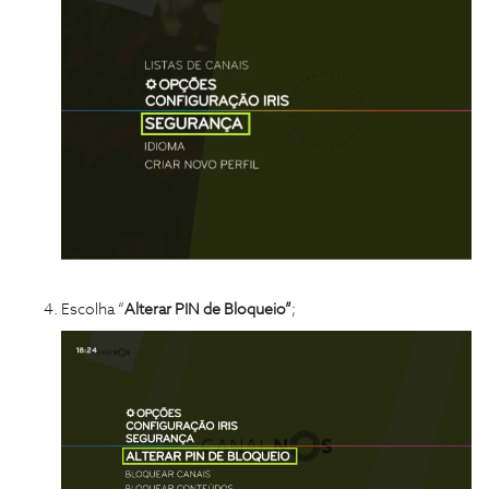
Escolha “
Alterar PIN de Bloqueio”
;