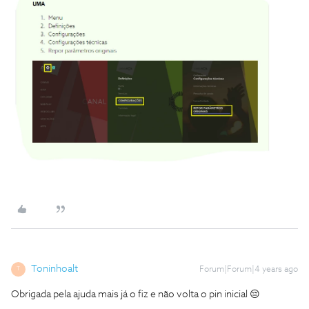
Toninhoalt
Forum|Forum|4 years ago
T
Obrigada pela ajuda mais já o fiz e não volta o pin inicial 😔