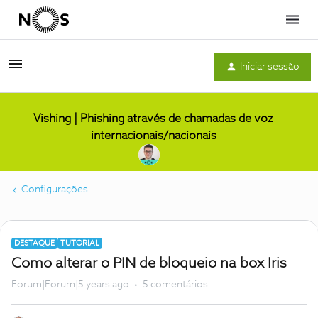
Menu
Iniciar sessão
Vishing | Phishing através de chamadas de voz
internacionais/nacionais
Configurações
DESTAQUE
TUTORIAL
Como alterar o PIN de bloqueio na box Iris
Forum|Forum|5 years ago
5 comentários