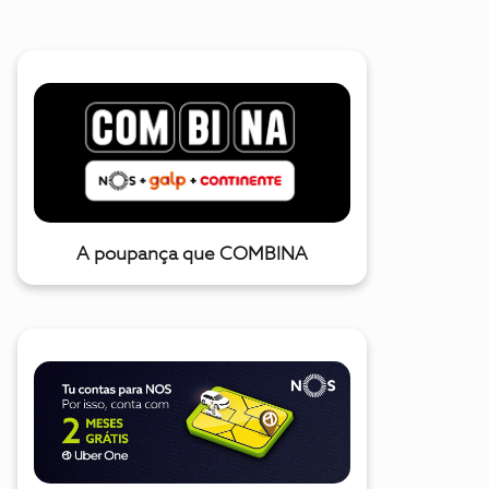
A poupança que COMBINA