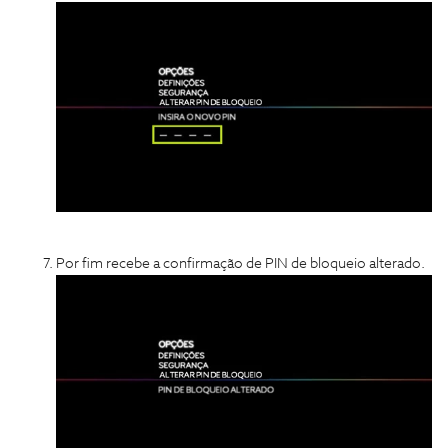
Por fim recebe a confirmação de PIN de bloqueio alterado.