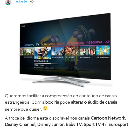
João H.
Queremos facilitar a compreensão do conteúdo de canais
estrangeiros. Com a
box Iris
pode
alterar o áudio de canais
sempre que quiser.
A troca de idioma está disponível nos canais
Cartoon Network
,
Disney Channel
,
Disney Junior
,
Baby TV
,
Sport TV 4
e
Eurosport
.