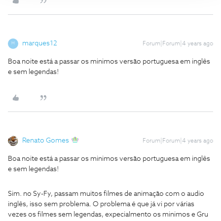
marques12
Forum|Forum|4 years ago
M
Boa noite está a passar os minimos versão portuguesa em inglês
e sem legendas!
Renato Gomes
Forum|Forum|4 years ago
Boa noite está a passar os minimos versão portuguesa em inglês
e sem legendas!
Sim. no Sy-Fy, passam muitos filmes de animação com o audio
inglês, isso sem problema. O problema é que já vi por várias
vezes os filmes sem legendas, expecialmento os minimos e Gru