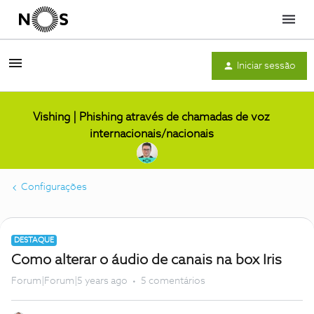
Menu
Iniciar sessão
Vishing | Phishing através de chamadas de voz
internacionais/nacionais
Configurações
DESTAQUE
Como alterar o áudio de canais na box Iris
Forum|Forum|5 years ago
5 comentários