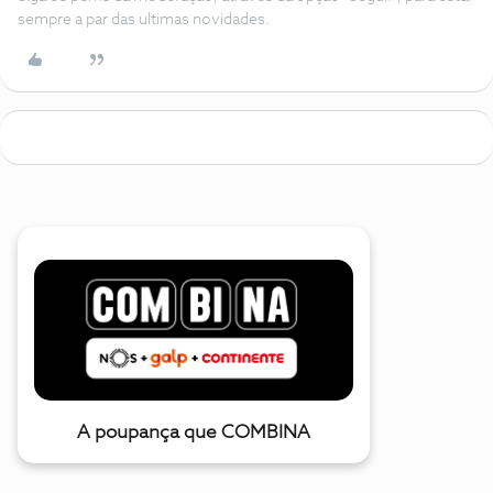
sempre a par das ultimas novidades.
A poupança que COMBINA