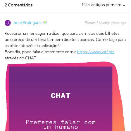
Mais antigos primeiro
2 Comentários
Jose Rodrigues
Forum|Forum|6 years ago
Recebi uma mensagem a dizer que para alem dos dois bilhetes
pelo preço de um teria tambem direito a pipocas. Como faço para
as obter através da aplicação?
Bom dia, pode falar diretamente com a
https://www.wtf.pt/
através do CHAT.