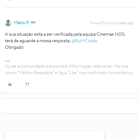
Mário P.
Forum|Forum|3 years ago
A sua situação está a ser verificada pela equipa Cinemas NOS,
terá de aguarde a nossa resposta,
@RuiMCosta
.
Obrigado
Ajude a comunidade a encontrar informação relevante. Marque
como "Melhor Resposta" e faça "Like" nos melhores comentários.