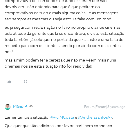
comprovativo de iban depois de tudo disseram que não
devolviam.. não entendo para que é que pediram os
comprovativos de tudo e mais alguma coisa.. e as mensagens
são sempre as mesmas ou seja estou a falar com um robô..
eu já segui com reclamação no livro no próprio dia nos cinemas
pela atitude da gerente que la se encontrava, e visto esta situação
toda também já coloquei no portal da queixa… isto é uma falta de
respeito para com os clientes, sendo pior ainda com os clientes
nos!
mas a mim podem ter a certeza que não me vêem mais nuns
cinemas nos se esta situação não for resolvida!!
Mário P.
Forum|Forum|3 years ago
Lamentamos a situação,
@RuiMCosta
e
@Andreiasantos97
.
Qualquer questão adicional, por favor, partilhem connosco.