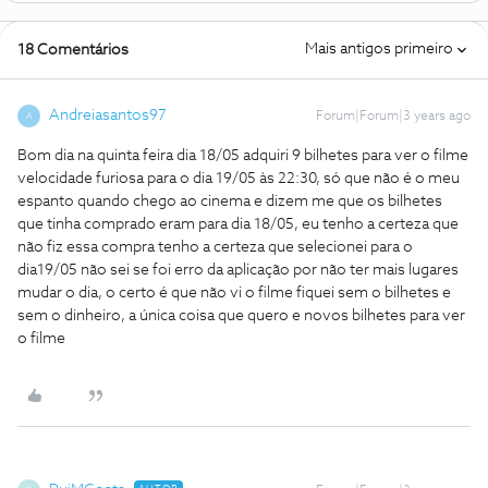
Mais antigos primeiro
18 Comentários
Andreiasantos97
Forum|Forum|3 years ago
A
Bom dia na quinta feira dia 18/05 adquiri 9 bilhetes para ver o filme
velocidade furiosa para o dia 19/05 às 22:30, só que não é o meu
espanto quando chego ao cinema e dizem me que os bilhetes
que tinha comprado eram para dia 18/05, eu tenho a certeza que
não fiz essa compra tenho a certeza que selecionei para o
dia19/05 não sei se foi erro da aplicação por não ter mais lugares
mudar o dia, o certo é que não vi o filme fiquei sem o bilhetes e
sem o dinheiro, a única coisa que quero e novos bilhetes para ver
o filme