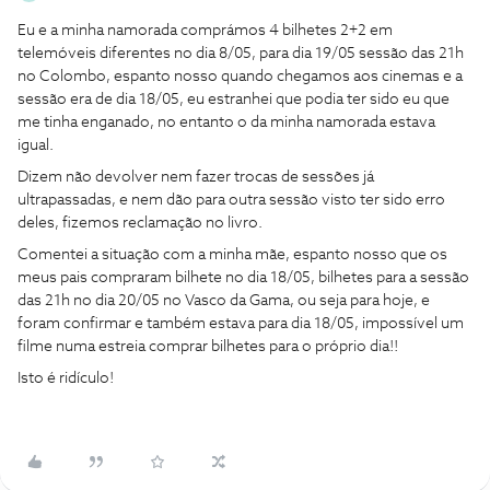
Eu e a minha namorada comprámos 4 bilhetes 2+2 em
telemóveis diferentes no dia 8/05, para dia 19/05 sessão das 21h
no Colombo, espanto nosso quando chegamos aos cinemas e a
sessão era de dia 18/05, eu estranhei que podia ter sido eu que
me tinha enganado, no entanto o da minha namorada estava
igual.
Dizem não devolver nem fazer trocas de sessões já
ultrapassadas, e nem dão para outra sessão visto ter sido erro
deles, fizemos reclamação no livro.
Comentei a situação com a minha mãe, espanto nosso que os
meus pais compraram bilhete no dia 18/05, bilhetes para a sessão
das 21h no dia 20/05 no Vasco da Gama, ou seja para hoje, e
foram confirmar e também estava para dia 18/05, impossível um
filme numa estreia comprar bilhetes para o próprio dia!!
Isto é ridículo!